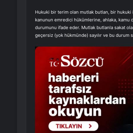
Hukuki bir terim olan mutlak butlan, bir hukuki 
kanunun emredici hükümlerine, ahlaka, kamu dü
durumunu ifade eder. Mutlak butlanla sakat olan
geçersiz (yok hükmünde) sayılır ve bu durum 