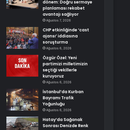
dönem: Doğru sermaye
planlaması rekabet
avantajı sağlıyor
Ağustos 7, 2026
CHP etkinliğinde ‘cast
ajansı’ iddiasına
soruşturma
Ağustos 6, 2026
Özgür Özel: Yeni
partimizi milletimizin
seçtiği vekillerle
kuruyoruz
Ağustos 6, 2026
İstanbul’da Kurban
Bayramı Trafik
Yoğunluğu
Ağustos 6, 2026
Hatay’da Sağanak
Sonrası Denizde Renk