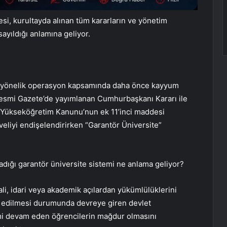
i, kurultayda alınan tüm kararların ve yönetim
ayıldığı anlamına geliyor.
e yönelik operasyon kapsamında daha önce kayyum
 Resmi Gazete’de yayımlanan Cumhurbaşkanı Kararı ile
yılı Yükseköğretim Kanunu’nun ek 11’inci maddesi
veliyi endişelendirirken “Garantör Üniversite”
radığı garantör üniversite sistemi ne anlama geliyor?
ali, idari veya akademik açılardan yükümlülüklerini
al edilmesi durumunda devreye giren devlet
timi devam eden öğrencilerin mağdur olmasını