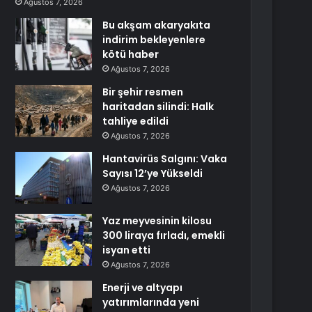
Ağustos 7, 2026
Bu akşam akaryakıta
indirim bekleyenlere
kötü haber
Ağustos 7, 2026
Bir şehir resmen
haritadan silindi: Halk
tahliye edildi
Ağustos 7, 2026
Hantavirüs Salgını: Vaka
Sayısı 12’ye Yükseldi
Ağustos 7, 2026
Yaz meyvesinin kilosu
300 liraya fırladı, emekli
isyan etti
Ağustos 7, 2026
Enerji ve altyapı
yatırımlarında yeni