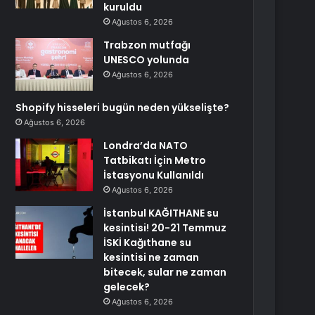
kuruldu
Ağustos 6, 2026
Trabzon mutfağı
UNESCO yolunda
Ağustos 6, 2026
Shopify hisseleri bugün neden yükselişte?
Ağustos 6, 2026
Londra’da NATO
Tatbikatı İçin Metro
İstasyonu Kullanıldı
Ağustos 6, 2026
İstanbul KAĞITHANE su
kesintisi! 20-21 Temmuz
İSKİ Kağıthane su
kesintisi ne zaman
bitecek, sular ne zaman
gelecek?
Ağustos 6, 2026