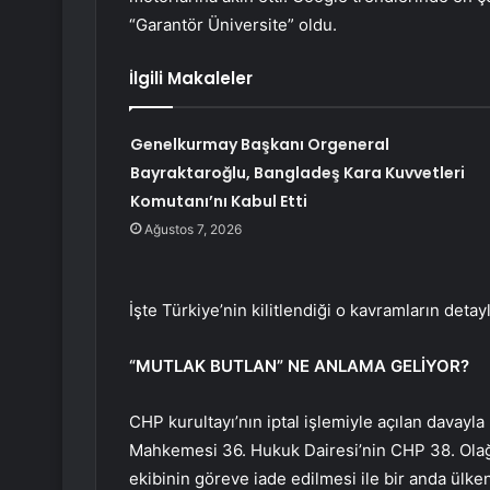
“Garantör Üniversite” oldu.
İlgili Makaleler
Genelkurmay Başkanı Orgeneral
Bayraktaroğlu, Bangladeş Kara Kuvvetleri
Komutanı’nı Kabul Etti
Ağustos 7, 2026
İşte Türkiye’nin kilitlendiği o kavramların detayl
“MUTLAK BUTLAN” NE ANLAMA GELİYOR?
CHP kurultayı’nın iptal işlemiyle açılan davayla
Mahkemesi 36. Hukuk Dairesi’nin CHP 38. Olağa
ekibinin göreve iade edilmesi ile bir anda ülke