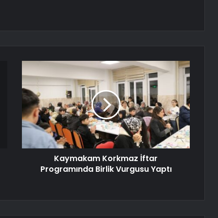
Kaymakam Korkmaz İftar
Programında Birlik Vurgusu Yaptı