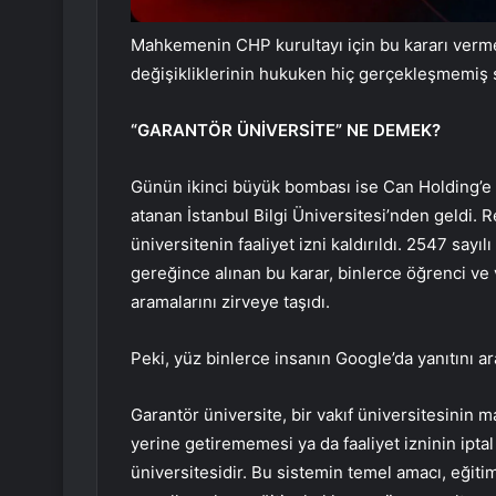
Mahkemenin CHP kurultayı için bu kararı vermes
değişikliklerinin hukuken hiç gerçekleşmemiş s
“GARANTÖR ÜNİVERSİTE” NE DEMEK?
Günün ikinci büyük bombası ise Can Holding’
atanan İstanbul Bilgi Üniversitesi’nden geldi.
üniversitenin faaliyet izni kaldırıldı. 2547 sa
gereğince alınan bu karar, binlerce öğrenci ve 
aramalarını zirveye taşıdı.
Peki, yüz binlerce insanın Google’da yanıtını a
Garantör üniversite, bir vakıf üniversitesinin m
yerine getirememesi ya da faaliyet izninin ipt
üniversitesidir. Bu sistemin temel amacı, eği