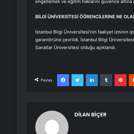
engellemek ve eğitim haklarını güvence altına a
BİLGİ ÜNİVERSİTESİ ÖĞRENCİLERİNE NE OL
İstanbul Bilgi Üniversitesi’nin faaliyet izninin 
garantörüne çevrildi. İstanbul Bilgi Üniversite
Sanatlar Üniversitesi olduğu açıklandı.
Facebook
Twitter
LinkedIn
Tumblr
Pint
Paylaş
DİLAN BİÇER