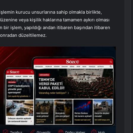
işlemin kurucu unsurlarına sahip olmakla birlikte,
zenine veya kişilik haklarına tamamen aykırı olması
 bir işlem, yapıldığı andan itibaren başından itibaren
sonradan düzeltilemez.