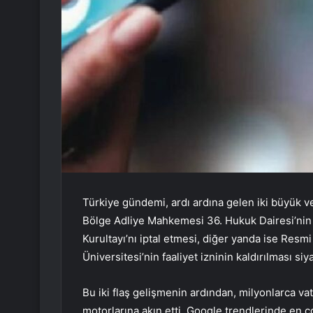
Türkiye gündemi, ardı ardına gelen iki büyük ve
Bölge Adliye Mahkemesi 36. Hukuk Dairesi’nin 
Kurultayı’nı iptal etmesi, diğer yanda ise Resmi
Üniversitesi’nin faaliyet izninin kaldırılması s
Bu iki flaş gelişmenin ardından, milyonlarca va
motorlarına akın etti. Google trendlerinde en ç