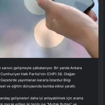
 sarsıcı gelişmeyle çalkalanıyor. Bir yanda Ankara
Cumhuriyet Halk Partisi’nin (CHP) 38. Olağan
 Gazete’de yayımlanan kararla İstanbul Bilgi
iyaset ve eğitim dünyasında bomba etkisi yarattı.
tandaş gelişmeleri daha iyi anlayabilmek için arama
ok merak edilen iki terim ise “Mutlak Butlan” ve