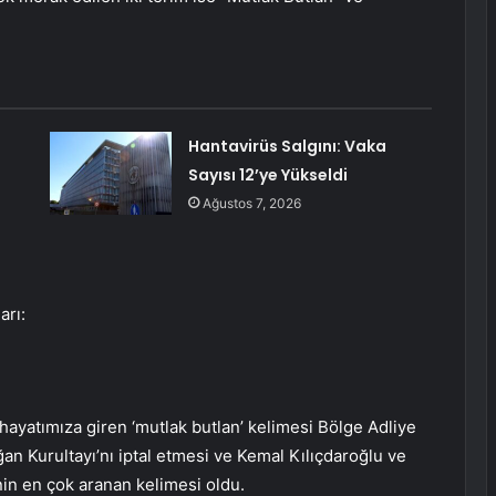
Hantavirüs Salgını: Vaka
Sayısı 12’ye Yükseldi
Ağustos 7, 2026
arı:
 hayatımıza giren ‘mutlak butlan’ kelimesi Bölge Adliye
n Kurultayı’nı iptal etmesi ve Kemal Kılıçdaroğlu ve
nin en çok aranan kelimesi oldu.