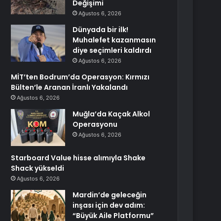
Değişimi
Ağustos 6, 2026
Dünyada bir ilk!
Muhalefet kazanmasın
diye seçimleri kaldırdı
Ağustos 6, 2026
MİT’ten Bodrum’da Operasyon: Kırmızı
Bülten’le Aranan İranlı Yakalandı
Ağustos 6, 2026
Muğla’da Kaçak Alkol
Operasyonu
Ağustos 6, 2026
Starboard Value hisse alımıyla Shake
Shack yükseldi
Ağustos 6, 2026
Mardin’de geleceğin
inşası için dev adım:
“Büyük Aile Platformu”