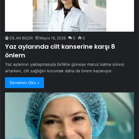
DİLAN BİÇER
Mayıs 16, 2026
0
0
Yaz aylarında cilt kanserine karşı 8
önlem
Yaz aylarının yaklaşmasıyla birlikte güneşe maruz kalma süresi
artarken, cilt sağlığını korumak daha da önem kazanıyor.
Devamını Oku »