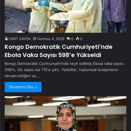
ÜMİT SAVĞA
Temmuz 4, 2026
0
0
Kongo Demokratik Cumhuriyeti’nde
Ebola Vaka Sayısı 598’e Yükseldi
Kongo Demokratik Cumhuriyeti'nde teyit edilmiş Ebola vaka sayısı
598'e, ölü sayısı ise 115'e çıktı. Yetkililer, toplumsal bulaşmanın
devam ettiğini ve…
Devamını Oku »