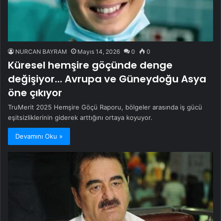
NURCAN BAYRAM
Mayıs 14, 2026
0
0
Küresel hemşire göçünde denge
değişiyor… Avrupa ve Güneydoğu Asya
öne çıkıyor
TruMerit 2025 Hemşire Göçü Raporu, bölgeler arasında iş gücü
eşitsizliklerinin giderek arttığını ortaya koyuyor.
Devamını Oku »