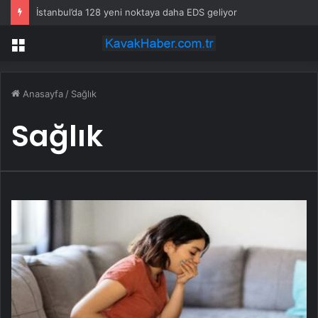
İstanbul’da 128 yeni noktaya daha EDS geliyor
Menü
Anasayfa
/
Sağlık
Sağlık