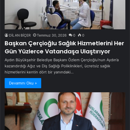
DİLAN BİÇER
Temmuz 30, 2026
0
0
Başkan Çerçioğlu Sağlık Hizmetlerini Her
Gün Yüzlerce Vatandaşa Ulaştırıyor
Aydın Büyükşehir Belediye Başkanı Özlem Çerçioğlu’nun Aydın’a
kazandırdığı Ağız ve Diş Sağlığı Poliklinikleri, ücretsiz sağlık
hizmetlerini kentin dört bir yanındaki…
Devamını Oku »