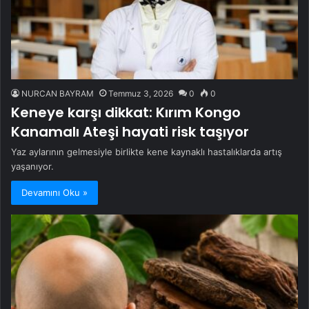
NURCAN BAYRAM
Temmuz 3, 2026
0
0
Keneye karşı dikkat: Kırım Kongo
Kanamalı Ateşi hayati risk taşıyor
Yaz aylarının gelmesiyle birlikte kene kaynaklı hastalıklarda artış
yaşanıyor.
Devamını Oku »