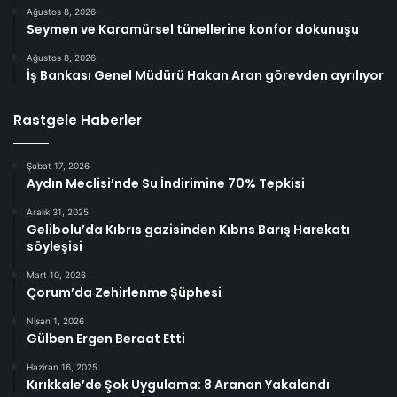
Ağustos 8, 2026
Seymen ve Karamürsel tünellerine konfor dokunuşu
Ağustos 8, 2026
İş Bankası Genel Müdürü Hakan Aran görevden ayrılıyor
Rastgele Haberler
Şubat 17, 2026
Aydın Meclisi’nde Su İndirimine 70% Tepkisi
Aralık 31, 2025
Gelibolu’da Kıbrıs gazisinden Kıbrıs Barış Harekatı
söyleşisi
Mart 10, 2026
Çorum’da Zehirlenme Şüphesi
Nisan 1, 2026
Gülben Ergen Beraat Etti
Haziran 16, 2025
Kırıkkale’de Şok Uygulama: 8 Aranan Yakalandı