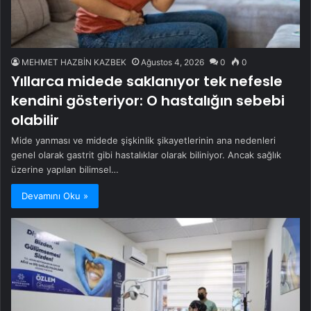
MEHMET HAZBİN KAZBEK
Ağustos 4, 2026
0
0
Yıllarca midede saklanıyor tek nefesle
kendini gösteriyor: O hastalığın sebebi
olabilir
Mide yanması ve midede şişkinlik şikayetlerinin ana nedenleri
genel olarak gastrit gibi hastalıklar olarak biliniyor. Ancak sağlık
üzerine yapılan bilimsel…
Devamını Oku »