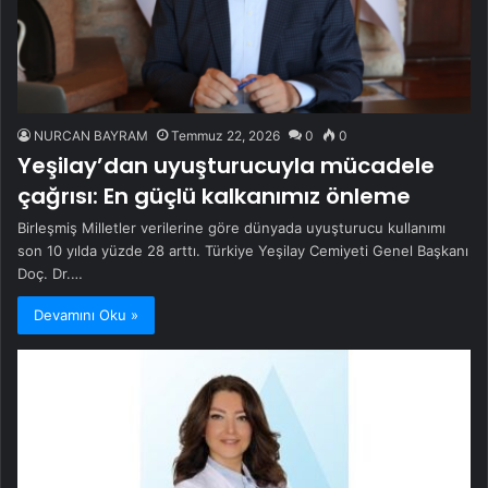
NURCAN BAYRAM
Temmuz 22, 2026
0
0
Yeşilay’dan uyuşturucuyla mücadele
çağrısı: En güçlü kalkanımız önleme
Birleşmiş Milletler verilerine göre dünyada uyuşturucu kullanımı
son 10 yılda yüzde 28 arttı. Türkiye Yeşilay Cemiyeti Genel Başkanı
Doç. Dr.…
Devamını Oku »