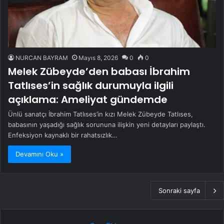
NURCAN BAYRAM
Mayıs 8, 2026
0
0
Melek Zübeyde’den babası İbrahim
Tatlıses’in sağlık durumuyla ilgili
açıklama: Ameliyat gündemde
Ünlü sanatçı İbrahim Tatlıses’in kızı Melek Zübeyde Tatlıses,
babasının yaşadığı sağlık sorununa ilişkin yeni detayları paylaştı.
Enfeksiyon kaynaklı bir rahatsızlık…
Devamını Oku »
Sonraki sayfa