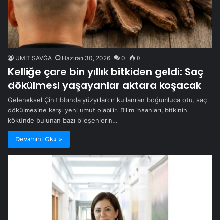
ÜMİT SAVĞA
Haziran 30, 2026
0
0
Kelliğe çare bin yıllık bitkiden geldi: Saç
dökülmesi yaşayanlar aktara koşacak
Geleneksel Çin tıbbında yüzyıllardır kullanılan boğumluca otu, saç
dökülmesine karşı yeni umut olabilir. Bilim insanları, bitkinin
kökünde bulunan bazı bileşenlerin…
Devamını Oku »