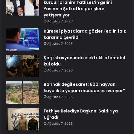
kurdu: İbrahim Tatlıses’in gelini
Yasemin Şefkatli siparişlere
yetişemiyor
Ağustos 7, 2026
Küresel piyasalarda gözler Fed’in faiz
kararına çevrildi
Ağustos 7, 2026
Şarj istasyonunda elektrikli otomobil
kül oldu
Ağustos 7, 2026
Barınak değil esaret: 600 hayvan
kayalıkta yaşam mücadelesi veriyor”
Ağustos 7, 2026
Fethiye Belediye Başkanı Saldırıya
Uğradı
Ağustos 7, 2026