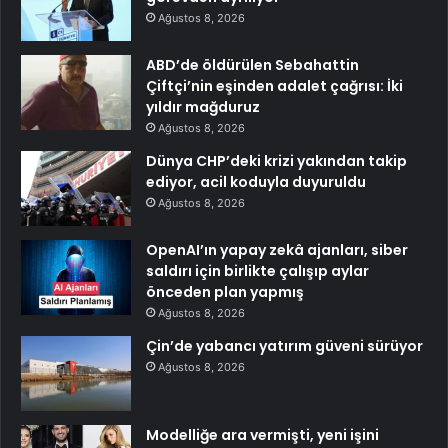
Ağustos 8, 2026
ABD’de öldürülen Sebahattin
Çiftçi’nin eşinden adalet çağrısı: İki
yıldır mağduruz
Ağustos 8, 2026
Dünya CHP’deki krizi yakından takip
ediyor, acil koduyla duyuruldu
Ağustos 8, 2026
OpenAI’ın yapay zekâ ajanları, siber
saldırı için birlikte çalışıp aylar
önceden plan yapmış
Ağustos 8, 2026
Çin’de yabancı yatırım güveni sürüyor
Ağustos 8, 2026
Modelliğe ara vermişti, yeni işini