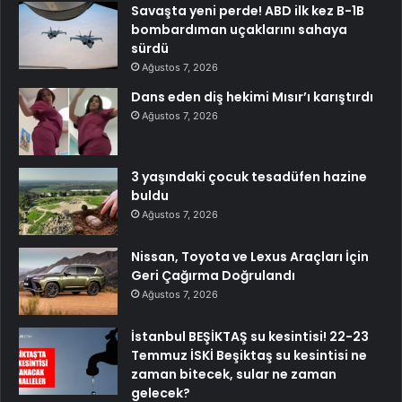
Savaşta yeni perde! ABD ilk kez B-1B
bombardıman uçaklarını sahaya
sürdü
Ağustos 7, 2026
Dans eden diş hekimi Mısır’ı karıştırdı
Ağustos 7, 2026
3 yaşındaki çocuk tesadüfen hazine
buldu
Ağustos 7, 2026
Nissan, Toyota ve Lexus Araçları İçin
Geri Çağırma Doğrulandı
Ağustos 7, 2026
İstanbul BEŞİKTAŞ su kesintisi! 22-23
Temmuz İSKİ Beşiktaş su kesintisi ne
zaman bitecek, sular ne zaman
gelecek?