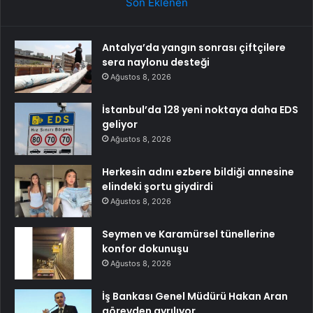
Son Eklenen
Antalya’da yangın sonrası çiftçilere
sera naylonu desteği
Ağustos 8, 2026
İstanbul’da 128 yeni noktaya daha EDS
geliyor
Ağustos 8, 2026
Herkesin adını ezbere bildiği annesine
elindeki şortu giydirdi
Ağustos 8, 2026
Seymen ve Karamürsel tünellerine
konfor dokunuşu
Ağustos 8, 2026
İş Bankası Genel Müdürü Hakan Aran
görevden ayrılıyor