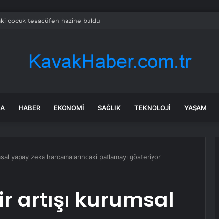
aki çocuk tesadüfen hazine buldu
FA
HABER
EKONOMI
SAĞLIK
TEKNOLOJI
YAŞAM
umsal yapay zeka harcamalarındaki patlamayı gösteriyor
ir artışı kurumsal