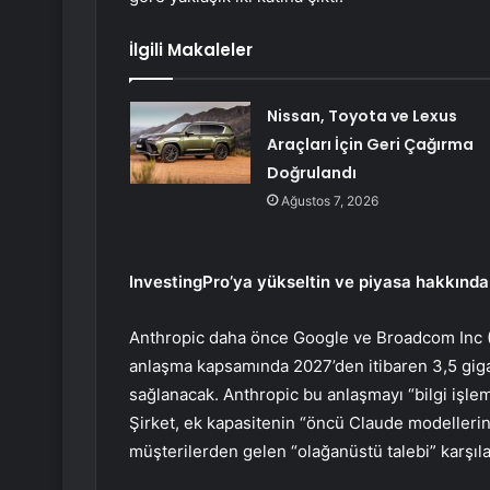
İlgili Makaleler
Nissan, Toyota ve Lexus
Araçları İçin Geri Çağırma
Doğrulandı
Ağustos 7, 2026
InvestingPro’ya yükseltin ve piyasa hakkında 
Anthropic daha önce Google ve Broadcom Inc 
anlaşma kapsamında 2027’den itibaren 3,5 gigav
sağlanacak. Anthropic bu anlaşmayı “bilgi işlem
Şirket, ek kapasitenin “öncü Claude modellerini 
müşterilerden gelen “olağanüstü talebi” karşıl