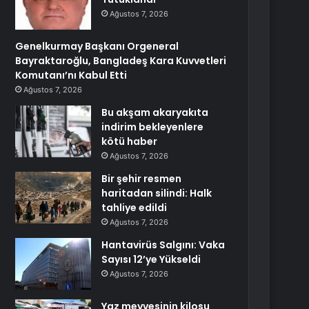
Ağustos 7, 2026
Genelkurmay Başkanı Orgeneral
Bayraktaroğlu, Bangladeş Kara Kuvvetleri
Komutanı’nı Kabul Etti
Ağustos 7, 2026
Bu akşam akaryakıta
indirim bekleyenlere
kötü haber
Ağustos 7, 2026
Bir şehir resmen
haritadan silindi: Halk
tahliye edildi
Ağustos 7, 2026
Hantavirüs Salgını: Vaka
Sayısı 12’ye Yükseldi
Ağustos 7, 2026
Yaz meyvesinin kilosu