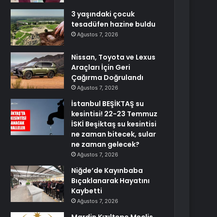
3 yaşındaki çocuk
tesadüfen hazine buldu
Ağustos 7, 2026
Nissan, Toyota ve Lexus
Araçları İçin Geri
Çağırma Doğrulandı
Ağustos 7, 2026
İstanbul BEŞİKTAŞ su
kesintisi! 22-23 Temmuz
İSKİ Beşiktaş su kesintisi
ne zaman bitecek, sular
ne zaman gelecek?
Ağustos 7, 2026
Niğde’de Kayınbaba
Bıçaklanarak Hayatını
Kaybetti
Ağustos 7, 2026