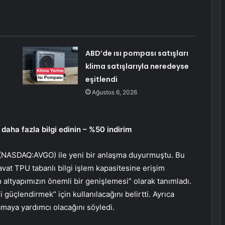
ABD’de ısı pompası satışları
klima satışlarıyla neredeyse
eşitlendi
Ağustos 6, 2026
daha fazla bilgi edinin – %50 indirim
(NASDAQ:AVGO) ile yeni bir anlaşma duyurmuştu. Bu
at TPU tabanlı bilgi işlem kapasitesine erişim
 altyapımızın önemli bir genişlemesi” olarak tanımladı.
güçlendirmek” için kullanılacağını belirtti. Ayrıca
amaya yardımcı olacağını söyledi.