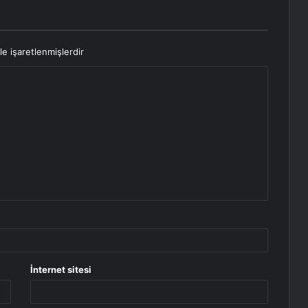
le işaretlenmişlerdir
İnternet sitesi