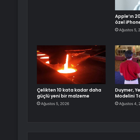
Apple’ın 20.
özel iPhon
Ağustos 5, 
Çelikten 10 kata kadar daha
Duymer, Ye
güçlü yeni bir malzeme
Modelini Ta
Ağustos 5, 2026
Ağustos 4, 