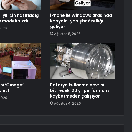
 yıl için hazırladığı
iPhone ile Windows arasında
e modeli sızdı
kopyala-yapıştır özelliği
geliyor
2026
Ağustos 5, 2026
ni ‘Omega’
Batarya kullanma devrini
nıttı
bitirecek: 20 yıl performans
kaybetmeden çalışıyor
2026
Ağustos 4, 2026