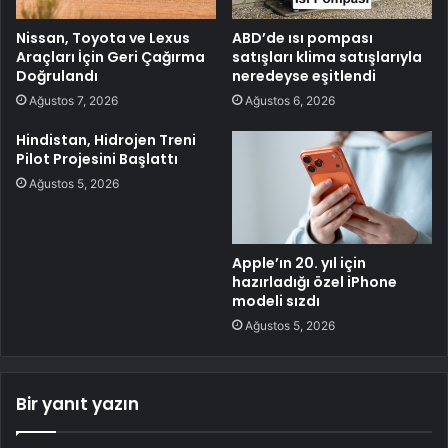
Nissan, Toyota ve Lexus
ABD’de ısı pompası
Araçları İçin Geri Çağırma
satışları klima satışlarıyla
Doğrulandı
neredeyse eşitlendi
Ağustos 7, 2026
Ağustos 6, 2026
Hindistan, Hidrojen Treni
Pilot Projesini Başlattı
Ağustos 5, 2026
Apple’ın 20. yıl için
hazırladığı özel iPhone
modeli sızdı
Ağustos 5, 2026
Bir yanıt yazın