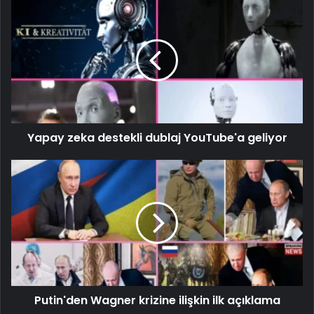
Yapay zeka destekli dublaj YouTube'a geliyor
Putin'den Wagner krizine ilişkin ilk açıklama