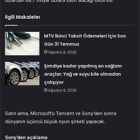
dolardan 68.7 milyar dolara satın alacağı bildirildi.
İlgili Makaleler
MTV İkinci Taksit Ödemeleri İçin Son
Gün 31 Temmuz
Ağustos 8, 2026
Şimdiye kadar yapılmış en sağlam
araçlar: Yağ ve suyu bile olmadan
çalışıyor
Ağustos 8, 2026
Satın alma, Microsoft’u Tencent ve Sony’den sonra
dünyanın üçüncü büyük oyun şirketi yapacak.
Sony’den açıklama