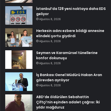
İstanbul’da 128 yeni noktaya daha EDS
geliyor
Ağustos 8, 2026
Herkesin adını ezbere bildiği annesine
elindeki şortu giydirdi
Ağustos 8, 2026
Seymen ve Karamürsel tünellerine
konfor dokunuşu
Ağustos 8, 2026
İş Bankası Genel Müdürü Hakan Aran
görevden ayrılıyor
Ağustos 8, 2026
ABD’de öldürülen Sebahattin
Çiftçi’nin eşinden adalet çağrısı: İki
yıldır mağduruz