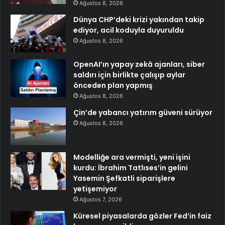
Ağustos 8, 2026
Dünya CHP’deki krizi yakından takip
ediyor, acil koduyla duyuruldu
Ağustos 8, 2026
OpenAI’ın yapay zekâ ajanları, siber
saldırı için birlikte çalışıp aylar
önceden plan yapmış
Ağustos 8, 2026
Çin’de yabancı yatırım güveni sürüyor
Ağustos 8, 2026
Modelliğe ara vermişti, yeni işini
kurdu: İbrahim Tatlıses’in gelini
Yasemin Şefkatli siparişlere
yetişemiyor
Ağustos 7, 2026
Küresel piyasalarda gözler Fed’in faiz