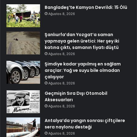
Bangladeş’te Kamyon Devrildi: 15 Ölü
Ağustos 8, 2026
Şanlıurfa’dan Yozgat’a saman
yapmaya gelen üretici: Her şey iki
katına çıktı, samanın fiyatı düştü
Ağustos 8, 2026
Şimdiye kadar yapılmış en sağlam
araçlar: Yağ ve suyu bile olmadan
çalışıyor
Ağustos 8, 2026
Geçmişin Sıra Dışı Otomobil
Aksesuarları
Ağustos 8, 2026
Antalya’da yangın sonrası çiftçilere
sera naylonu desteği
Ağustos 8, 2026