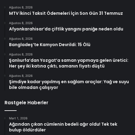
Ağustos 8, 2026
MTV İkinci Taksit Ödemeleri İçin Son Gün 31 Temmuz
Ağustos 8, 2026
Afyonkarahisar’da çiftlik yangını paniğe neden oldu
Ağustos 8, 2026
Bangladeş’te Kamyon Devrildi: 15 Ölü
Ağustos 8, 2026
Şanlıurfa’dan Yozgat’a saman yapmaya gelen üretici:
Her şey iki katına çıktı, samanın fiyatı düştü
Ağustos 8, 2026
Şimdiye kadar yapılmış en sağlam araçlar: Yağ ve suyu
bile olmadan çalışıyor
Rastgele Haberler
Mart 1, 2026
Ağzından çıkan cümlenin bedeli ağır oldu! Tek tek
bulup öldürdüler