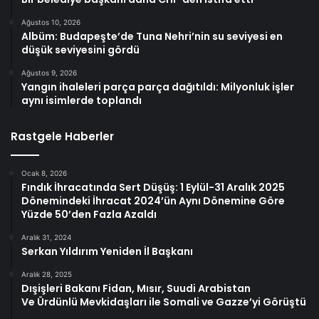
Ağustos 10, 2026
Albüm: Budapeşte’de Tuna Nehri’nin su seviyesi en
düşük seviyesini gördü
Ağustos 9, 2026
Yangın ihaleleri parça parça dağıtıldı: Milyonluk işler
aynı isimlerde toplandı
Rastgele Haberler
Ocak 8, 2026
Fındık İhracatında Sert Düşüş: 1 Eylül-31 Aralık 2025
Dönemindeki İhracat 2024’ün Aynı Dönemine Göre
Yüzde 50’den Fazla Azaldı
Aralık 31, 2024
Serkan Yıldırım Yeniden İl Başkanı
Aralık 28, 2025
Dışişleri Bakanı Fidan, Mısır, Suudi Arabistan
Ve Ürdünlü Mevkidaşları ile Somali ve Gazze’yi Görüştü