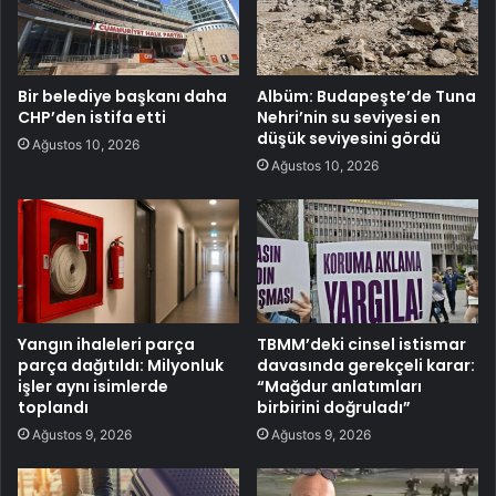
Bir belediye başkanı daha
Albüm: Budapeşte’de Tuna
CHP’den istifa etti
Nehri’nin su seviyesi en
düşük seviyesini gördü
Ağustos 10, 2026
Ağustos 10, 2026
Yangın ihaleleri parça
TBMM’deki cinsel istismar
parça dağıtıldı: Milyonluk
davasında gerekçeli karar:
işler aynı isimlerde
“Mağdur anlatımları
toplandı
birbirini doğruladı”
Ağustos 9, 2026
Ağustos 9, 2026