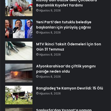
Kızılay’dan Gazze’deki Çocuklara
Bayramlık Kıyafet Yardımı
Ağustos 9, 2026
Yeni Parti’den tutuklu belediye
başkanları için yürüyüş çağrısı
Ağustos 8, 2026
MTV İkinci Taksit Ödemeleri İçin Son
Gün 31 Temmuz
Ağustos 8, 2026
Afyonkarahisar’da çiftlik yangını
paniğe neden oldu
Ağustos 8, 2026
Bangladeş’te Kamyon Devrildi: 15 Ölü
Ağustos 8, 2026
Şanlıurfa’dan Yozgat’a saman