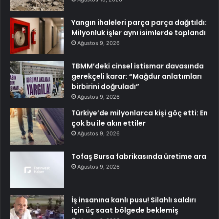
Yangın ihaleleri parça parça dağıtıldı:
Milyonluk işler aynı isimlerde toplandı
Ağustos 9, 2026
TBMM’deki cinsel istismar davasında
gerekçeli karar: “Mağdur anlatımları
birbirini doğruladı”
Ağustos 9, 2026
Türkiye’de milyonlarca kişi göç etti: En
çok bu ile akın ettiler
Ağustos 9, 2026
Tofaş Bursa fabrikasında üretime ara
Ağustos 9, 2026
İş insanına kanlı pusu! Silahlı saldırı
için üç saat bölgede beklemiş