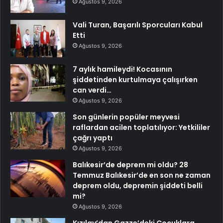
Ağustos 9, 2026
Vali Turan, Başarılı Sporcuları Kabul
Etti
Ağustos 9, 2026
7 aylık hamileydi! Kocasının
şiddetinden kurtulmaya çalışırken
can verdi…
Ağustos 9, 2026
Son günlerin popüler meyvesi
raflardan acilen toplatılıyor: Yetkililer
çağrı yaptı
Ağustos 9, 2026
Balıkesir’de deprem mi oldu? 28
Temmuz Balıkesir’de en son ne zaman
deprem oldu, depremin şiddeti belli
mi?
Ağustos 9, 2026