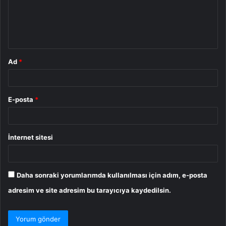
u
m
*
Ad
*
E-posta
*
İnternet sitesi
Daha sonraki yorumlarımda kullanılması için adım, e-posta
adresim ve site adresim bu tarayıcıya kaydedilsin.