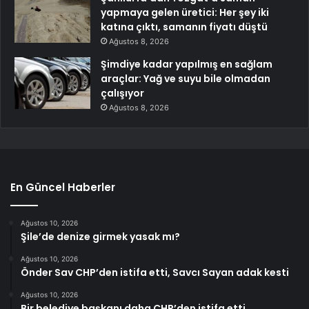
yapmaya gelen üretici: Her şey iki
katına çıktı, samanın fiyatı düştü
Ağustos 8, 2026
Şimdiye kadar yapılmış en sağlam
araçlar: Yağ ve suyu bile olmadan
çalışıyor
Ağustos 8, 2026
En Güncel Haberler
Ağustos 10, 2026
Şile’de denize girmek yasak mı?
Ağustos 10, 2026
Önder Sav CHP’den istifa etti, Savcı Sayan adak kesti
Ağustos 10, 2026
Bir belediye başkanı daha CHP’den istifa etti