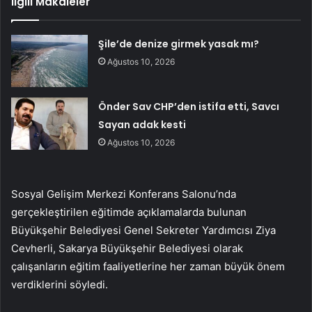
İlgili Makaleler
Şile’de denize girmek yasak mı?
Ağustos 10, 2026
Önder Sav CHP’den istifa etti, Savcı
Sayan adak kesti
Ağustos 10, 2026
Sosyal Gelişim Merkezi Konferans Salonu’nda
gerçekleştirilen eğitimde açıklamalarda bulunan
Büyükşehir Belediyesi Genel Sekreter Yardımcısı Ziya
Cevherli, Sakarya Büyükşehir Belediyesi olarak
çalışanların eğitim faaliyetlerine her zaman büyük önem
verdiklerini söyledi.