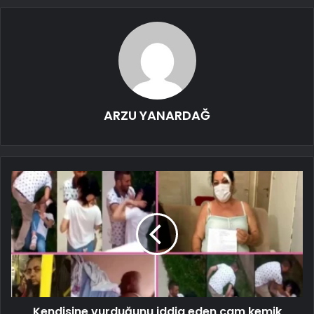
ARZU YANARDAĞ
Kendisine vurduğunu iddia eden cam kemik