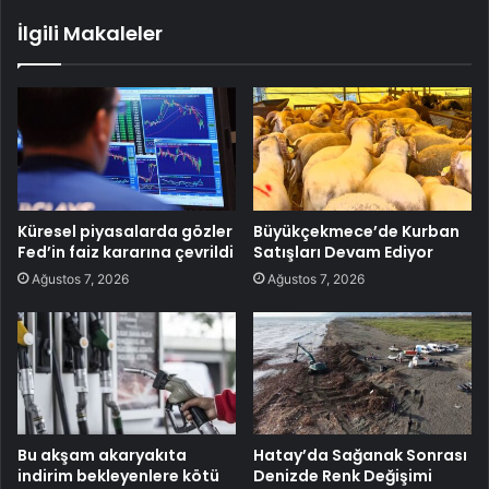
İlgili Makaleler
Küresel piyasalarda gözler
Büyükçekmece’de Kurban
Fed’in faiz kararına çevrildi
Satışları Devam Ediyor
Ağustos 7, 2026
Ağustos 7, 2026
Bu akşam akaryakıta
Hatay’da Sağanak Sonrası
indirim bekleyenlere kötü
Denizde Renk Değişimi