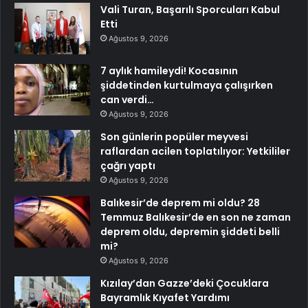
Vali Turan, Başarılı Sporcuları Kabul
Etti
Ağustos 9, 2026
7 aylık hamileydi! Kocasının
şiddetinden kurtulmaya çalışırken
can verdi…
Ağustos 9, 2026
Son günlerin popüler meyvesi
raflardan acilen toplatılıyor: Yetkililer
çağrı yaptı
Ağustos 9, 2026
Balıkesir’de deprem mi oldu? 28
Temmuz Balıkesir’de en son ne zaman
deprem oldu, depremin şiddeti belli
mi?
Ağustos 9, 2026
Kızılay’dan Gazze’deki Çocuklara
Bayramlık Kıyafet Yardımı