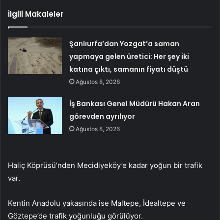
İlgili Makaleler
Şanlıurfa’dan Yozgat’a saman
yapmaya gelen üretici: Her şey iki
katına çıktı, samanın fiyatı düştü
Ağustos 8, 2026
İş Bankası Genel Müdürü Hakan Aran
görevden ayrılıyor
Ağustos 8, 2026
Haliç Köprüsü’nden Mecidiyeköy’e kadar yoğun bir trafik
var.
Kentin Anadolu yakasında ise Maltepe, İdealtepe ve
Göztepe’de trafik yoğunluğu görülüyor.