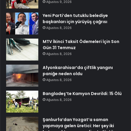
Ağustos 9, 2026
Yeni Parti’den tutuklu belediye
başkanları için yürüyüş çağrısı
Ağustos 8, 2026
MTV İkinci Taksit Ödemeleri İçin Son
Gün 31 Temmuz
Ağustos 8, 2026
Afyonkarahisar’da çiftlik yangını
paniğe neden oldu
Ağustos 8, 2026
Bangladeş’te Kamyon Devrildi: 15 Ölü
Ağustos 8, 2026
Şanlıurfa’dan Yozgat’a saman
yapmaya gelen üretici: Her şey iki