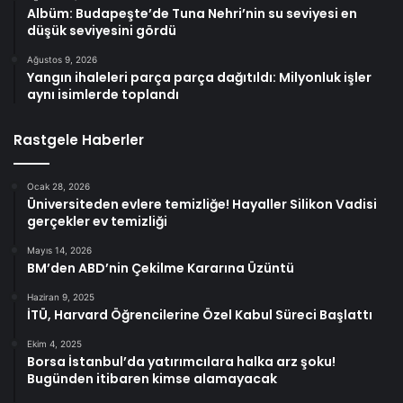
Albüm: Budapeşte’de Tuna Nehri’nin su seviyesi en
düşük seviyesini gördü
Ağustos 9, 2026
Yangın ihaleleri parça parça dağıtıldı: Milyonluk işler
aynı isimlerde toplandı
Rastgele Haberler
Ocak 28, 2026
Üniversiteden evlere temizliğe! Hayaller Silikon Vadisi
gerçekler ev temizliği
Mayıs 14, 2026
BM’den ABD’nin Çekilme Kararına Üzüntü
Haziran 9, 2025
İTÜ, Harvard Öğrencilerine Özel Kabul Süreci Başlattı
Ekim 4, 2025
Borsa İstanbul’da yatırımcılara halka arz şoku!
Bugünden itibaren kimse alamayacak