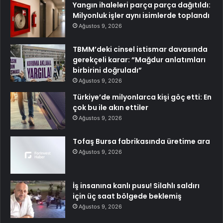
Yangın ihaleleri parça parça dağıtıldı:
Milyonluk işler aynı isimlerde toplandı
Ağustos 9, 2026
TBMM’deki cinsel istismar davasında
gerekçeli karar: “Mağdur anlatımları
birbirini doğruladı”
Ağustos 9, 2026
Türkiye’de milyonlarca kişi göç etti: En
çok bu ile akın ettiler
Ağustos 9, 2026
Tofaş Bursa fabrikasında üretime ara
Ağustos 9, 2026
İş insanına kanlı pusu! Silahlı saldırı
için üç saat bölgede beklemiş
Ağustos 9, 2026