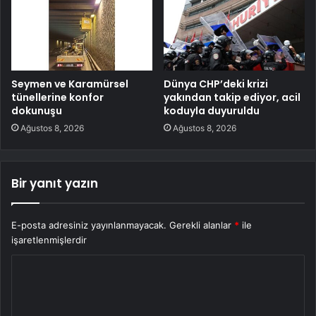
Seymen ve Karamürsel
Dünya CHP’deki krizi
tünellerine konfor
yakından takip ediyor, acil
dokunuşu
koduyla duyuruldu
Ağustos 8, 2026
Ağustos 8, 2026
Bir yanıt yazın
E-posta adresiniz yayınlanmayacak.
Gerekli alanlar
*
ile
işaretlenmişlerdir
Y
o
r