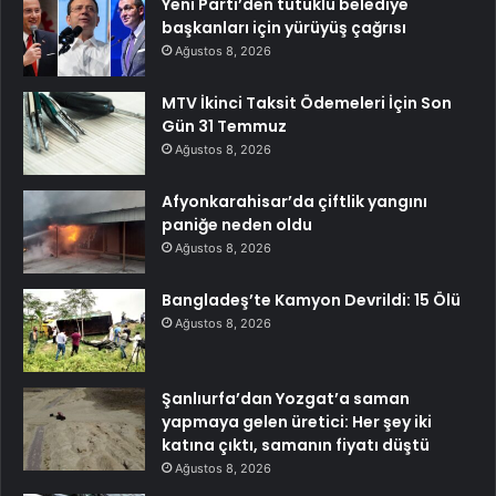
Yeni Parti’den tutuklu belediye
başkanları için yürüyüş çağrısı
Ağustos 8, 2026
MTV İkinci Taksit Ödemeleri İçin Son
Gün 31 Temmuz
Ağustos 8, 2026
Afyonkarahisar’da çiftlik yangını
paniğe neden oldu
Ağustos 8, 2026
Bangladeş’te Kamyon Devrildi: 15 Ölü
Ağustos 8, 2026
Şanlıurfa’dan Yozgat’a saman
yapmaya gelen üretici: Her şey iki
katına çıktı, samanın fiyatı düştü
Ağustos 8, 2026