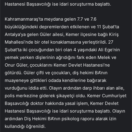
Hastanesi Başsavcılığı ise idari soruşturma başlattı.
Kahramanmaraş’ta meydana gelen 7.7 ve 7.6
büyüklüğündeki depremlerden etkilenen ve 11 Şubat’ta
Antalya’ya gelen Güler ailesi, Kemer ilçesine bağlı Kiriş
Mahallesi’nde bir otel konaklamasına yerleştirildi. 27
Şubat’ta iki çocuğundan biri olan 4 yaşındaki Ali Ege’nin
yemek yerken dişlerinin ağrıdığını fark eden Melek ve
Onur Güler, çocuklarını Kemer Devlet Hastanesi’ne
götürdü. Güler çifti ve çocukları, diş hekimi BA’nın
muayeneye gittikleri odada kendilerine bağırarak
vurduğunu iddia etti. Olayın ardından darp ihbarı alan aile,
polis merkezine giderek şikayetçi oldu. Kemer Cumhuriyet
Başsavcılığı doktor hakkında yasal işlem, Kemer Devlet
Hastanesi Başsavcılığı ise idari soruşturma başlattı. Olayın
ardından Diş Hekimi BA’nın psikolog raporu alarak izin
kullandığı öğrenildi.