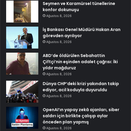
Seymen ve Karamürsel tünellerine
konfor dokunuşu
Ağustos 8, 2026
İş Bankası Genel Müdürü Hakan Aran
görevden ayrılıyor
Ağustos 8, 2026
ABD’de öldürülen Sebahattin
Çiftçi’nin eşinden adalet çağrısı: İki
yıldır mağduruz
Ağustos 8, 2026
Dünya CHP’deki krizi yakından takip
ediyor, acil koduyla duyuruldu
Ağustos 8, 2026
OpenAI’ın yapay zekâ ajanları, siber
saldırı için birlikte çalışıp aylar
önceden plan yapmış
Ağustos 8, 2026