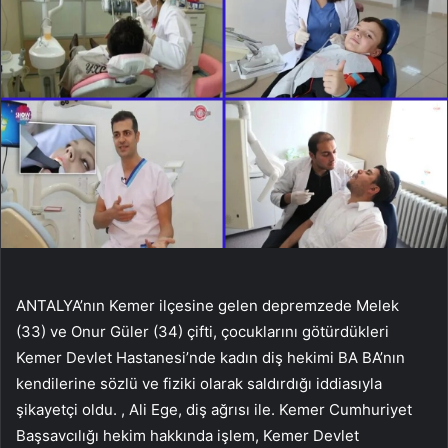
ANTALYA’nın Kemer ilçesine gelen depremzede Melek
(33) ve Onur Güler (34) çifti, çocuklarını götürdükleri
Kemer Devlet Hastanesi’nde kadın diş hekimi BA BA’nın
kendilerine sözlü ve fiziki olarak saldırdığı iddiasıyla
şikayetçi oldu. , Ali Ege, diş ağrısı ile. Kemer Cumhuriyet
Başsavcılığı hekim hakkında işlem, Kemer Devlet