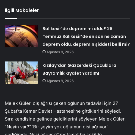
İlgili Makaleler
Balıkesir’de deprem mi oldu? 28
Temmuz Balıkesir’de en son ne zaman
deprem oldu, depremin şiddeti belli mi?
Ağustos 9, 2026
Kızılay’dan Gazze’deki Çocuklara
Bayramlık Kıyafet Yardımı
Ağustos 9, 2026
Melek Güler, diş ağrısı çeken oğlunun tedavisi için 27
Şubat’ta Kemer Devlet Hastanesi’ne gittiklerini söyledi.
Sıra kendisine gelince geldiklerini söyleyen Melek Güler,
“Neyin var?” ‘Bir şeyim yok oğlumun dişi ağrıyor’
dediğimde ‘Nesi ağrıyor?’ motamot bu şekilde