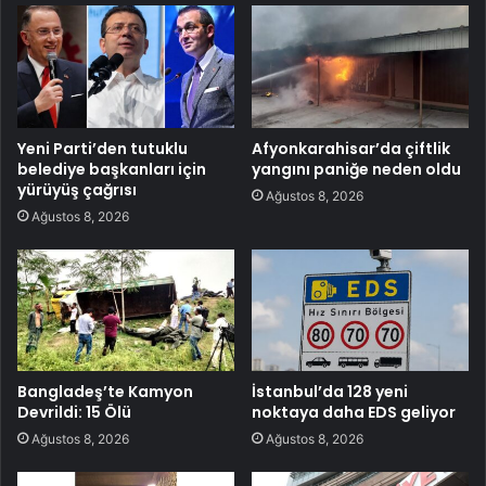
Yeni Parti’den tutuklu
Afyonkarahisar’da çiftlik
belediye başkanları için
yangını paniğe neden oldu
yürüyüş çağrısı
Ağustos 8, 2026
Ağustos 8, 2026
Bangladeş’te Kamyon
İstanbul’da 128 yeni
Devrildi: 15 Ölü
noktaya daha EDS geliyor
Ağustos 8, 2026
Ağustos 8, 2026