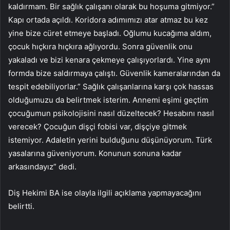
kaldırmam. Bir sağlık çalışanı olarak bu hoşuma gitmiyor.”
Kapı ortada açıldı. Koridora adımımızı atar atmaz bu kez
yine bize cüret etmeye başladı. Oğlumu kucağıma aldım,
çocuk hıçkıra hıçkıra ağlıyordu. Sonra güvenlik onu
yakaladı ve bizi kenara çekmeye çalışıyorlardı. Yine aynı
formda bize saldırmaya çalıştı. Güvenlik kameralarından da
tespit edebiliyorlar.” Sağlık çalışanlarına karşı çok hassas
olduğumuzu da belirtmek isterim. Annemi eşimi geçtim
çocuğumun psikolojisini nasıl düzeltecek? Hesabını nasıl
verecek? Çocuğun dişçi fobisi var, dişçiye gitmek
istemiyor. Adaletin yerini bulduğunu düşünüyorum. Türk
yasalarına güveniyorum. Konunun sonuna kadar
arkasındayız” dedi.
Diş Hekimi BA ise olayla ilgili açıklama yapmayacağını
belirtti.