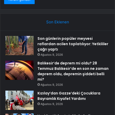
Son Eklenen
Son günlerin popüler meyvesi
raflardan acilen toplatılıyor: Yetkililer
çağrı yaptı
Ağustos 9, 2026
Balıkesir’de deprem mi oldu? 28
Temmuz Balıkesir’de en son ne zaman
deprem oldu, depremin şiddeti belli
mi?
Ağustos 9, 2026
Kızılay’dan Gazze’deki Çocuklara
Bayramlık Kıyafet Yardımı
Ağustos 9, 2026