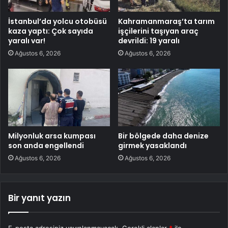
İstanbul’da yolcu otobüsü
Kahramanmaraş’ta tarım
kaza yaptı: Çok sayıda
işçilerini taşıyan araç
yaralı var!
devrildi: 19 yaralı
Ağustos 6, 2026
Ağustos 6, 2026
Milyonluk arsa kumpası
Bir bölgede daha denize
son anda engellendi
girmek yasaklandı
Ağustos 6, 2026
Ağustos 6, 2026
Bir yanıt yazın