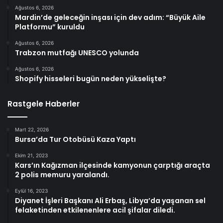
Ağustos 6, 2026
Mardin’de geleceğin inşası için dev adım: “Büyük Aile
Platformu” kuruldu
Ağustos 6, 2026
Trabzon mutfağı UNESCO yolunda
Ağustos 6, 2026
Shopify hisseleri bugün neden yükselişte?
Rastgele Haberler
Mart 22, 2026
Bursa’da Tur Otobüsü Kaza Yaptı
Ekim 21, 2023
Kars’ın Kağızman ilçesinde kamyonun çarptığı araçta
2 polis memuru yaralandı.
Eylül 16, 2023
Diyanet İşleri Başkanı Ali Erbaş, Libya’da yaşanan sel
felaketinden etkilenenlere acil şifalar diledi.