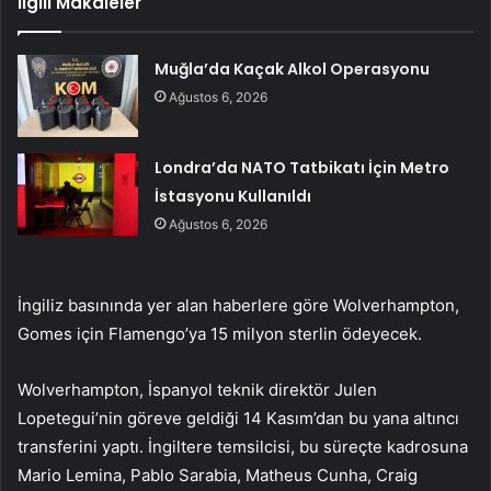
İlgili Makaleler
Muğla’da Kaçak Alkol Operasyonu
Ağustos 6, 2026
Londra’da NATO Tatbikatı İçin Metro
İstasyonu Kullanıldı
Ağustos 6, 2026
İngiliz basınında yer alan haberlere göre Wolverhampton,
Gomes için Flamengo’ya 15 milyon sterlin ödeyecek.
Wolverhampton, İspanyol teknik direktör Julen
Lopetegui’nin göreve geldiği 14 Kasım’dan bu yana altıncı
transferini yaptı. İngiltere temsilcisi, bu süreçte kadrosuna
Mario Lemina, Pablo Sarabia, Matheus Cunha, Craig