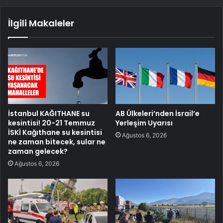
İlgili Makaleler
İstanbul KAĞITHANE su
AB Ülkeleri’nden İsrail’e
kesintisi! 20-21 Temmuz
Yerleşim Uyarısı
İSKİ Kağıthane su kesintisi
Ağustos 6, 2026
ne zaman bitecek, sular ne
zaman gelecek?
Ağustos 6, 2026