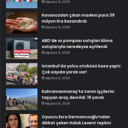
Ağustos 6, 2026
Kavanozdan çıkan madeni para 39
milyon lira kazandırdı
Ağustos 6, 2026
ABD’de ısı pompası satışları klima
satışlarıyla neredeyse eşitlendi
Ağustos 6, 2026
İstanbul’da yolcu otobüsü kaza yaptı:
Çok sayıda yaralı var!
Ağustos 6, 2026
Kahramanmaraş’ta tarım işçilerini
taşıyan araç devrildi: 19 yaralı
Ağustos 6, 2026
Oyuncu Esra Dermancıoğlu’ndan
dikkat çeken Haluk Levent tepkisi