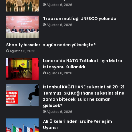
Ağustos 6, 2026
Trabzon mutfağı UNESCO yolunda
Ağustos 6, 2026
Shopify hisseleri bugün neden yükselişte?
Ağustos 6, 2026
Londra’da NATO Tatbikatı İçin Metro
İstasyonu Kullanıldı
Ağustos 6, 2026
İstanbul KAĞITHANE su kesintisi! 20-21
Temmuz İSKİ Kağıthane su kesintisi ne
zaman bitecek, sular ne zaman
gelecek?
Ağustos 6, 2026
AB Ülkeleri’nden İsrail’e Yerleşim
Uyarısı