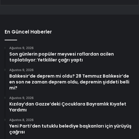
En Güncel Haberler
Ağustos 9, 2026
Son günlerin popüler meyvesi raflardan acilen
toplatılıyor: Yetkililer çağrı yaptı
Ağustos 9, 2026
Balıkesir’de deprem mi oldu? 28 Temmuz Balıkesir’de
en son ne zaman deprem oldu, depremin şiddeti belli
mi?
Ağustos 9, 2026
Kızılay’dan Gazze’deki Çocuklara Bayramlık Kıyafet
Yardımı
Ağustos 8, 2026
Yeni Parti’den tutuklu belediye başkanları için yürüyüş
çağrısı