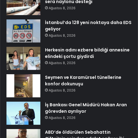
sera naylonu desteği
Ağustos 8, 2026
İstanbul’da 128 yeni noktaya daha EDS
geliyor
Ağustos 8, 2026
Herkesin adını ezbere bildiği annesine
elindeki şortu giydirdi
Ağustos 8, 2026
Seymen ve Karamürsel tünellerine
konfor dokunuşu
Ağustos 8, 2026
İş Bankası Genel Müdürü Hakan Aran
görevden ayrılıyor
Ağustos 8, 2026
ABD’de öldürülen Sebahattin