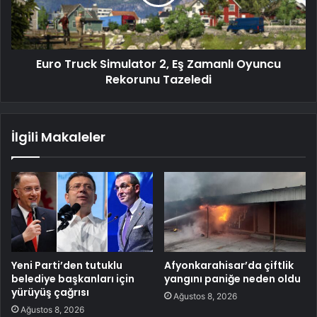
Euro Truck Simulator 2, Eş Zamanlı Oyuncu
Rekorunu Tazeledi
İlgili Makaleler
Yeni Parti’den tutuklu
Afyonkarahisar’da çiftlik
belediye başkanları için
yangını paniğe neden oldu
yürüyüş çağrısı
Ağustos 8, 2026
Ağustos 8, 2026