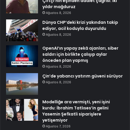
Çiftçi’nin eşinden adalet çağrısı: İki
yıldır mağduruz
Ağustos 8, 2026
Dünya CHP’deki krizi yakından takip
ediyor, acil koduyla duyuruldu
Ağustos 8, 2026
OpenAI’ın yapay zekâ ajanları, siber
saldırı için birlikte çalışıp aylar
önceden plan yapmış
Ağustos 8, 2026
Çin’de yabancı yatırım güveni sürüyor
Ağustos 8, 2026
Modelliğe ara vermişti, yeni işini
kurdu: İbrahim Tatlıses’in gelini
Yasemin Şefkatli siparişlere
yetişemiyor
Ağustos 7, 2026