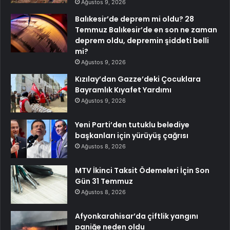
Ağustos 9, 2026
Balıkesir’de deprem mi oldu? 28
Temmuz Balıkesir’de en son ne zaman
deprem oldu, depremin şiddeti belli
mi?
Ağustos 9, 2026
Kızılay’dan Gazze’deki Çocuklara
Bayramlık Kıyafet Yardımı
Ağustos 9, 2026
Yeni Parti’den tutuklu belediye
başkanları için yürüyüş çağrısı
Ağustos 8, 2026
MTV İkinci Taksit Ödemeleri İçin Son
Gün 31 Temmuz
Ağustos 8, 2026
Afyonkarahisar’da çiftlik yangını
paniğe neden oldu