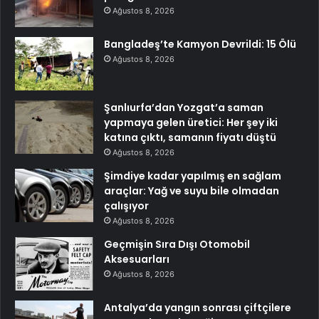
Ağustos 8, 2026
Bangladeş’te Kamyon Devrildi: 15 Ölü
Ağustos 8, 2026
Şanlıurfa’dan Yozgat’a saman
yapmaya gelen üretici: Her şey iki
katına çıktı, samanın fiyatı düştü
Ağustos 8, 2026
Şimdiye kadar yapılmış en sağlam
araçlar: Yağ ve suyu bile olmadan
çalışıyor
Ağustos 8, 2026
Geçmişin Sıra Dışı Otomobil
Aksesuarları
Ağustos 8, 2026
Antalya’da yangın sonrası çiftçilere