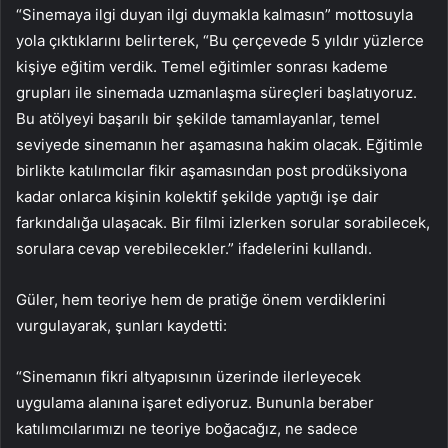
“Sinemaya ilgi duyan ilgi duymakla kalmasın” mottosuyla
yola çıktıklarını belirterek, “Bu çerçevede 5 yıldır yüzlerce
kişiye eğitim verdik. Temel eğitimler sonrası kademe
grupları ile sinemada uzmanlaşma süreçleri başlatıyoruz.
Bu atölyeyi başarılı bir şekilde tamamlayanlar, temel
seviyede sinemanın her aşamasına hakim olacak. Eğitimle
birlikte katılımcılar fikir aşamasından post prodüksiyona
kadar onlarca kişinin kolektif şekilde yaptığı işe dair
farkındalığa ulaşacak. Bir filmi izlerken sorular sorabilecek,
sorulara cevap verebilecekler.” ifadelerini kullandı.
Güler, hem teoriye hem de pratiğe önem verdiklerini
vurgulayarak, şunları kaydetti:
“Sinemanın fikri altyapısının üzerinde ilerleyecek
uygulama alanına işaret ediyoruz. Bununla beraber
katılımcılarımızı ne teoriye boğacağız, ne sadece