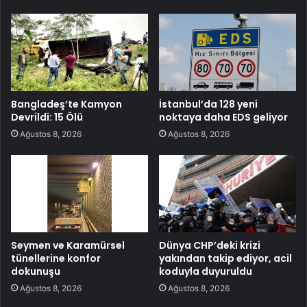
Bangladeş’te Kamyon
İstanbul’da 128 yeni
Devrildi: 15 Ölü
noktaya daha EDS geliyor
Ağustos 8, 2026
Ağustos 8, 2026
Seymen ve Karamürsel
Dünya CHP’deki krizi
tünellerine konfor
yakından takip ediyor, acil
dokunuşu
koduyla duyuruldu
Ağustos 8, 2026
Ağustos 8, 2026