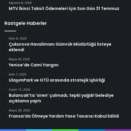
Ağustos 8, 2026
MTV İkinci Taksit Ödemeleri İçin Son Gün 31 Temmuz
Rastgele Haberler
Ekim 8, 2025
Çukurova Havalimanı Gümrük Müdürlüğü listeye
eklendi
Mayıs 18, 2025
Yenice’de Cami Yangını
Ekim 7, 2025
UlaşımPark ve GTÜ arasında stratejik işbirliği
Kasım 13, 2025
Bulancak’ta ‘siren’ çalmadı, tepki yağdı! belediye
açıklama yaptı
Mayıs 28, 2025
Fransa’da Ölmeye Yardım Yasa Tasarısı Kabul Edildi