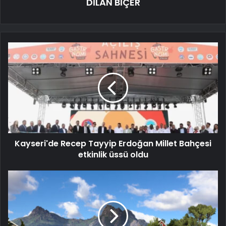
DİLAN BİÇER
Kayseri'de Recep Tayyip Erdoğan Millet Bahçesi
etkinlik üssü oldu