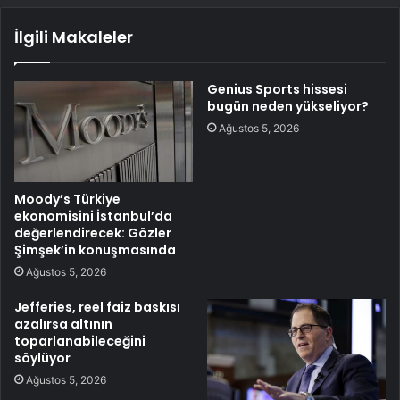
İlgili Makaleler
Genius Sports hissesi
bugün neden yükseliyor?
Ağustos 5, 2026
Moody’s Türkiye
ekonomisini İstanbul’da
değerlendirecek: Gözler
Şimşek’in konuşmasında
Ağustos 5, 2026
Jefferies, reel faiz baskısı
azalırsa altının
toparlanabileceğini
söylüyor
Ağustos 5, 2026