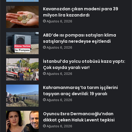
Kavanozdan çıkan madeni para 39
milyon lira kazandırdı
Ağustos 6, 2026
ABD’de ısı pompası satışları klima
satışlarıyla neredeyse eşitlendi
Ağustos 6, 2026
İstanbul’da yolcu otobüsü kaza yaptı:
Çok sayıda yaralı var!
Ağustos 6, 2026
Kahramanmaraş’ta tarım işçilerini
taşıyan araç devrildi: 19 yaralı
Ağustos 6, 2026
Oyuncu Esra Dermancıoğlu’ndan
dikkat çeken Haluk Levent tepkisi
Ağustos 6, 2026