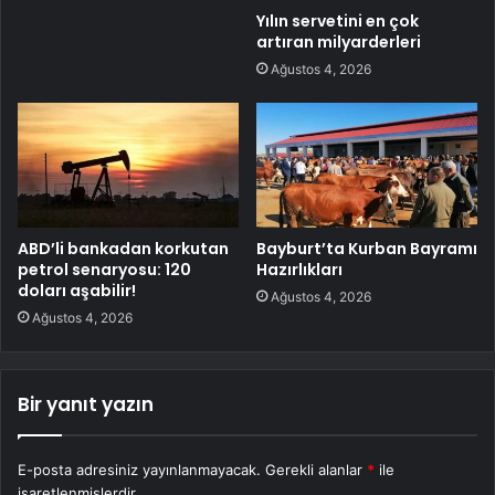
Yılın servetini en çok
artıran milyarderleri
Ağustos 4, 2026
ABD’li bankadan korkutan
Bayburt’ta Kurban Bayramı
petrol senaryosu: 120
Hazırlıkları
doları aşabilir!
Ağustos 4, 2026
Ağustos 4, 2026
Bir yanıt yazın
E-posta adresiniz yayınlanmayacak.
Gerekli alanlar
*
ile
işaretlenmişlerdir