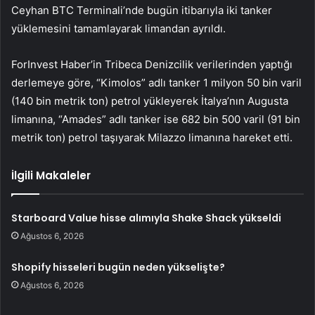
Ceyhan BTC Terminali’nde bugün itibarıyla iki tanker
yüklemesini tamamlayarak limandan ayrıldı.
ForInvest Haber’in Tribeca Denizcilik verilerinden yaptığı
derlemeye göre, “Kimolos” adlı tanker 1 milyon 50 bin varil
(140 bin metrik ton) petrol yükleyerek İtalya’nın Augusta
limanına, “Amades” adlı tanker ise 682 bin 500 varil (91 bin
metrik ton) petrol taşıyarak Milazzo limanına hareket etti.
İlgili Makaleler
Starboard Value hisse alımıyla Shake Shack yükseldi
Ağustos 6, 2026
Shopify hisseleri bugün neden yükselişte?
Ağustos 6, 2026