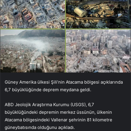
Güney Amerika ülkesi Şili’nin Atacama bölgesi açıklarında
6,7 ​​büyüklüğünde deprem meydana geldi.
ABD Jeolojik Araştırma Kurumu (USGS), 6,7
büyüklüğündeki depremin merkez üssünün, ülkenin
Atacama bölgesindeki Vallenar şehrinin 81 kilometre
güneybatısında olduğunu açıkladı.