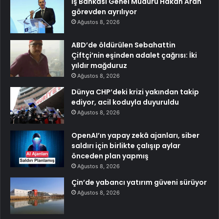
İş Bankası Genel Müdürü Hakan Aran
görevden ayrılıyor
Ağustos 8, 2026
ABD’de öldürülen Sebahattin
Çiftçi’nin eşinden adalet çağrısı: İki
yıldır mağduruz
Ağustos 8, 2026
Dünya CHP’deki krizi yakından takip
ediyor, acil koduyla duyuruldu
Ağustos 8, 2026
OpenAI’ın yapay zekâ ajanları, siber
saldırı için birlikte çalışıp aylar
önceden plan yapmış
Ağustos 8, 2026
Çin’de yabancı yatırım güveni sürüyor
Ağustos 8, 2026