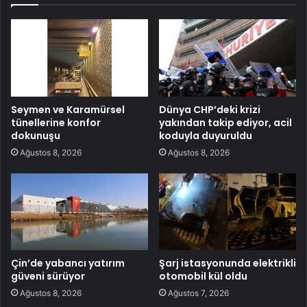
Seymen ve Karamürsel
Dünya CHP’deki krizi
tünellerine konfor
yakından takip ediyor, acil
dokunuşu
koduyla duyuruldu
Ağustos 8, 2026
Ağustos 8, 2026
Çin’de yabancı yatırım
Şarj istasyonunda elektrikli
güveni sürüyor
otomobil kül oldu
Ağustos 8, 2026
Ağustos 7, 2026