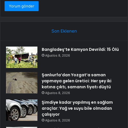
Son Eklenen
Bangladeş’te Kamyon Devrildi: 15 Ölü
Ağustos 8, 2026
Şanlıurfa’dan Yozgat’a saman
yapmaya gelen üretici: Her şey iki
katına çıktı, samanın fiyatı düştü
Ağustos 8, 2026
Şimdiye kadar yapılmış en sağlam
araçlar: Yağ ve suyu bile olmadan
çalışıyor
Ağustos 8, 2026