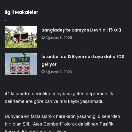
İlgili Makaleler
Bangladeş’te Kamyon Devrildi: 15 Ölü
Ağustos 8, 2026
İstanbul’da 128 yeni noktaya daha EDS
geliyor
Ağustos 8, 2026
41 kilometre derinlikte meydana gelen depremde ilk
belirlemelere göre can ve mal kaybı yaşanmadı.
Dünyada en fazla sismik hareketin yaşandığı ülkelerden
biri olan Şili, “Ateş Çemberi” olarak da bilinen Pasifik
Sarsıntı Bölgesi’nde yer alıyor.