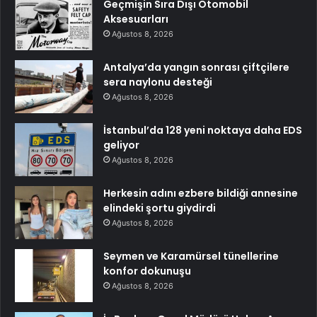
Geçmişin Sıra Dışı Otomobil
Aksesuarları
Ağustos 8, 2026
Antalya’da yangın sonrası çiftçilere
sera naylonu desteği
Ağustos 8, 2026
İstanbul’da 128 yeni noktaya daha EDS
geliyor
Ağustos 8, 2026
Herkesin adını ezbere bildiği annesine
elindeki şortu giydirdi
Ağustos 8, 2026
Seymen ve Karamürsel tünellerine
konfor dokunuşu
Ağustos 8, 2026