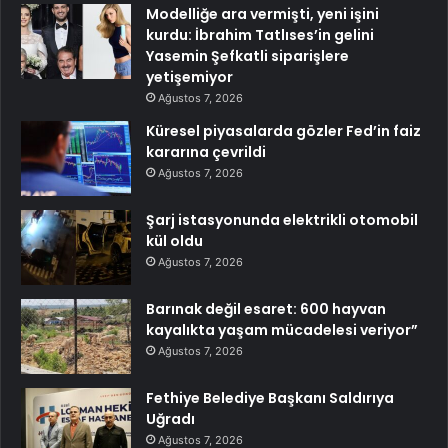
Modelliğe ara vermişti, yeni işini
kurdu: İbrahim Tatlıses’in gelini
Yasemin Şefkatli siparişlere
yetişemiyor
Ağustos 7, 2026
Küresel piyasalarda gözler Fed’in faiz
kararına çevrildi
Ağustos 7, 2026
Şarj istasyonunda elektrikli otomobil
kül oldu
Ağustos 7, 2026
Barınak değil esaret: 600 hayvan
kayalıkta yaşam mücadelesi veriyor”
Ağustos 7, 2026
Fethiye Belediye Başkanı Saldırıya
Uğradı
Ağustos 7, 2026