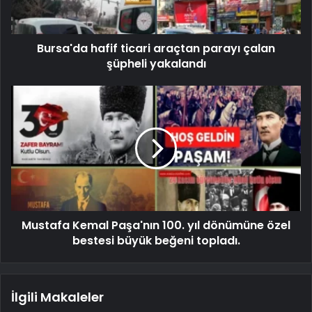
Bursa'da hafif ticari araçtan parayı çalan
şüpheli yakalandı
Mustafa Kemal Paşa'nın 100. yıl dönümüne özel
bestesi büyük beğeni topladı.
İlgili Makaleler