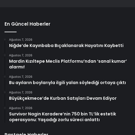
En Güncel Haberler
Ağustos 7, 2026
Niğde’de Kayınbaba Bıçaklanarak Hayatını Kaybetti
Ağustos 7, 2026
Mardin Kızıltepe Meclis Platformu’ndan ‘sanal kumar’
alarmı!
Ağustos 7, 2026
Bu ayıların boylarıyla ilgili yalan söylediği ortaya çıktı
Ağustos 7, 2026
Büyükçekmece’de Kurban Satışları Devam Ediyor
Ağustos 7, 2026
Survivor Nagin Karadere’nin 750 bin TL’lik estetik
operasyonu: Yaşadığı zorlu süreci anlattı
Rastgele Haberler