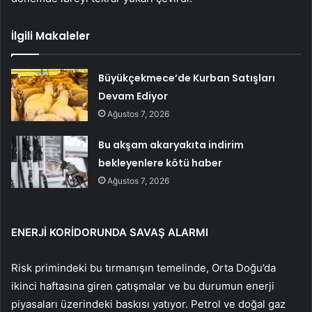
İlgili Makaleler
Büyükçekmece’de Kurban Satışları
Devam Ediyor
Ağustos 7, 2026
Bu akşam akaryakıta indirim
bekleyenlere kötü haber
Ağustos 7, 2026
ENERJİ KORİDORUNDA SAVAŞ ALARMI
Risk primindeki bu tırmanışın temelinde, Orta Doğu’da
ikinci haftasına giren çatışmalar ve bu durumun enerji
piyasaları üzerindeki baskısı yatıyor. Petrol ve doğal gaz