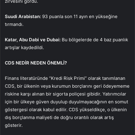
zirvesini gördü.
Suudi Arabistan:
93 puanla son 11 ayın en yükseğine
tırmandı.
Katar, Abu Dabi ve Dubai:
Bu bölgelerde de 4 baz puanlık
artışlar kaydedildi.
CDS NEDİR NEDEN ÖNEMLİ?
Finans literatüründe “Kredi Risk Primi” olarak tanımlanan
CDS, bir ülkenin veya kurumun borçlarını geri ödeyememe
riskine karşı alınan bir sigorta poliçesi gibidir. Yatırımcılar
için bir ülkeye güven duyulup duyulmayacağının en somut
göstergesi olarak kabul edilir. CDS yükseldikçe, o ülkenin
dış borçlanma maliyeti de doğru orantılı olarak artış
gösterir.