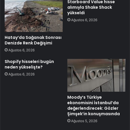
Starboard Value hisse
alımıyla Shake Shack
yükseldi
Ağustos 6, 2026
Hatay’da Sağanak Sonrası
Denizde Renk Değişimi
Ağustos 6, 2026
Shopify hisseleri bugün
neden yükselişte?
Ağustos 6, 2026
Moody’s Türkiye
ekonomisini İstanbul’da
değerlendirecek: Gözler
Şimşek’in konuşmasında
Ağustos 5, 2026