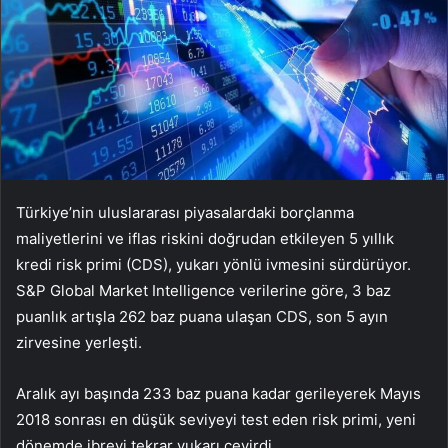
Türkiye’nin uluslararası piyasalardaki borçlanma
maliyetlerini ve iflas riskini doğrudan etkileyen 5 yıllık
kredi risk primi (CDS), yukarı yönlü ivmesini sürdürüyor.
S&P Global Market Intelligence verilerine göre, 3 baz
puanlık artışla 262 baz puana ulaşan CDS, son 5 ayın
zirvesine yerleşti.
Aralık ayı başında 233 baz puana kadar gerileyerek Mayıs
2018 sonrası en düşük seviyeyi test eden risk primi, yeni
dönemde ibreyi tekrar yukarı çevirdi.