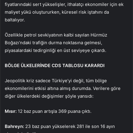
fiyatlarındaki sert yükselişler, ithalatçı ekonomiler için ek
maliyet yükü oluştururken, küresel risk iştahını da
baltalıyor.
Özellikle petrol sevkiyatının kalbi sayılan Hürmüz
Boğazı’ndaki trafiğin durma noktasına gelmesi,
piyasalardaki tedirginliği en üst seviyeye çıkardı.
BÖLGE ÜLKELERİNDE CDS TABLOSU KARARDI
Jeopolitik kriz sadece Türkiye’yi değil, tüm bölge
ekonomilerini etkisi altına almış durumda. Verilere göre
diğer ülkelerdeki değişimler şöyle yansıdı:
Mısır:
12 baz puan artışla 369 puana çıktı.
Bahreyn:
23 baz puan yükselerek 281 ile son 16 ayın