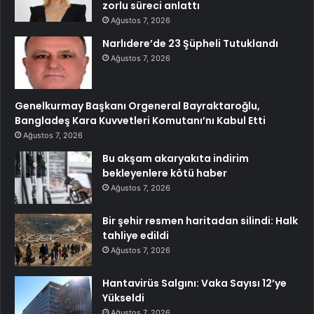
zorlu süreci anlattı
Ağustos 7, 2026
Narlıdere’de 23 Şüpheli Tutuklandı
Ağustos 7, 2026
Genelkurmay Başkanı Orgeneral Bayraktaroğlu,
Bangladeş Kara Kuvvetleri Komutanı’nı Kabul Etti
Ağustos 7, 2026
Bu akşam akaryakıta indirim
bekleyenlere kötü haber
Ağustos 7, 2026
Bir şehir resmen haritadan silindi: Halk
tahliye edildi
Ağustos 7, 2026
Hantavirüs Salgını: Vaka Sayısı 12’ye
Yükseldi
Ağustos 7, 2026