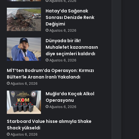
Ağustos 6, 2026
Hatay’da Sağanak
Sonrası Denizde Renk
Değişimi
Ağustos 6, 2026
Dünyada bir ilk!
Muhalefet kazanmasın
diye seçimleri kaldırdı
Ağustos 6, 2026
MİT’ten Bodrum’da Operasyon: Kırmızı
Bülten’le Aranan İranlı Yakalandı
Ağustos 6, 2026
Muğla’da Kaçak Alkol
Operasyonu
Ağustos 6, 2026
Starboard Value hisse alımıyla Shake
Shack yükseldi
Ağustos 6, 2026