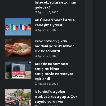
bitecek, sular ne zaman
gelecek?
Ağustos 6, 2026
AB Ülkeleri’nden İsrail’e
Yerleşim Uyarısı
Ağustos 6, 2026
Kavanozdan çıkan
madeni para 39 milyon
lira kazandırdı
Ağustos 6, 2026
ABD’de ısı pompası
satışları klima
satışlarıyla neredeyse
eşitlendi
Ağustos 6, 2026
İstanbul’da yolcu
otobüsü kaza yaptı: Çok
sayıda yaralı var!