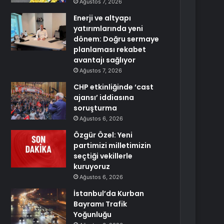
Ağustos 7, 2026
Enerji ve altyapı
yatırımlarında yeni
dönem: Doğru sermaye
planlaması rekabet
avantajı sağlıyor
Ağustos 7, 2026
CHP etkinliğinde ‘cast
ajansı’ iddiasına
soruşturma
Ağustos 6, 2026
Özgür Özel: Yeni
partimizi milletimizin
seçtiği vekillerle
kuruyoruz
Ağustos 6, 2026
İstanbul’da Kurban
Bayramı Trafik
Yoğunluğu