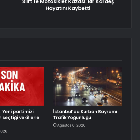
Siirt'te Motosiklet Kazası: Bir Kardeş
Hayatını Kaybetti
 Yeni partimizi
İstanbul’da Kurban Bayramı
 seçtiği vekillerle
Trafik Yoğunluğu
Ağustos 6, 2026
2026