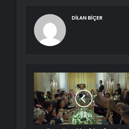
DİLAN BİÇER