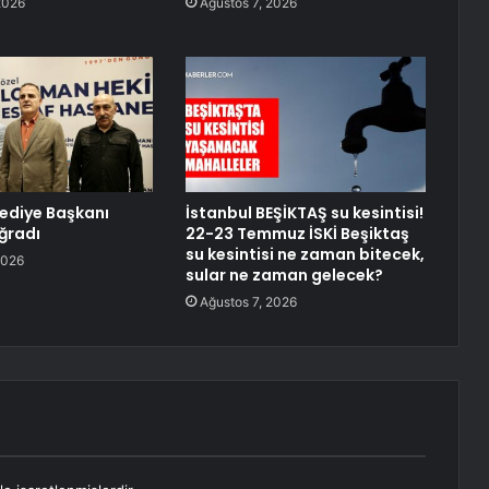
2026
Ağustos 7, 2026
lediye Başkanı
İstanbul BEŞİKTAŞ su kesintisi!
Uğradı
22-23 Temmuz İSKİ Beşiktaş
su kesintisi ne zaman bitecek,
2026
sular ne zaman gelecek?
Ağustos 7, 2026