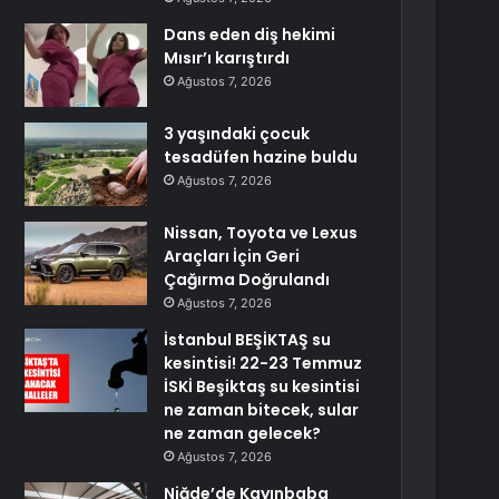
Dans eden diş hekimi
Mısır’ı karıştırdı
Ağustos 7, 2026
3 yaşındaki çocuk
tesadüfen hazine buldu
Ağustos 7, 2026
Nissan, Toyota ve Lexus
Araçları İçin Geri
Çağırma Doğrulandı
Ağustos 7, 2026
İstanbul BEŞİKTAŞ su
kesintisi! 22-23 Temmuz
İSKİ Beşiktaş su kesintisi
ne zaman bitecek, sular
ne zaman gelecek?
Ağustos 7, 2026
Niğde’de Kayınbaba