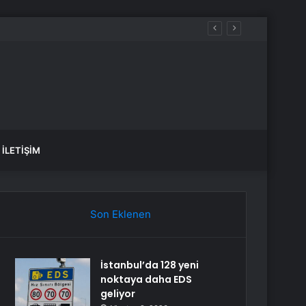
İLETIŞIM
Son Eklenen
İstanbul’da 128 yeni
noktaya daha EDS
geliyor