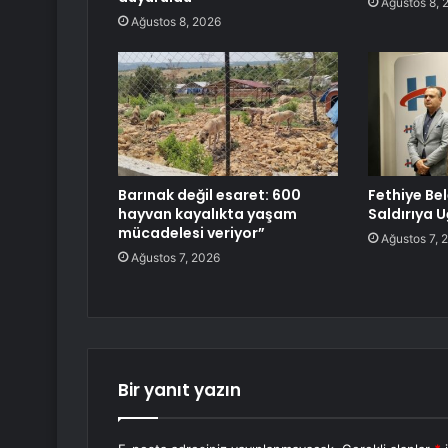
Ağustos 8, 
Ağustos 8, 2026
Barınak değil esaret: 600
Fethiye Be
hayvan kayalıkta yaşam
Saldırıya 
mücadelesi veriyor”
Ağustos 7, 
Ağustos 7, 2026
Bir yanıt yazın