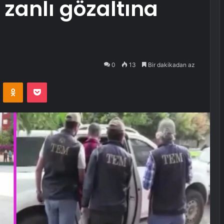
zanlı gözaltına
0
13
Bir dakikadan az
VKontakte
Odnoklassniki
Pocket