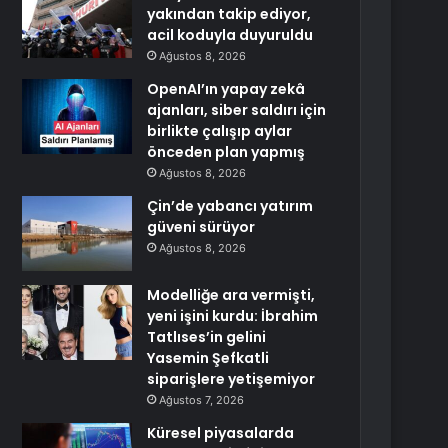
yakından takip ediyor,
acil koduyla duyuruldu
Ağustos 8, 2026
OpenAI’ın yapay zekâ
ajanları, siber saldırı için
birlikte çalışıp aylar
önceden plan yapmış
Ağustos 8, 2026
Çin’de yabancı yatırım
güveni sürüyor
Ağustos 8, 2026
Modelliğe ara vermişti,
yeni işini kurdu: İbrahim
Tatlıses’in gelini
Yasemin Şefkatli
siparişlere yetişemiyor
Ağustos 7, 2026
Küresel piyasalarda