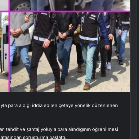
uyla para aldığı iddia edilen çeteye yönelik düzenlenen
n tehdit ve şantaj yoluyla para alındığının öğrenilmesi
atasından soruşturma başlattı.