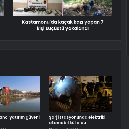
Kastamonu'da kaçak kazı yapan 7
kişi suçüstü yakalandı
ancı yatırım güveni
Şarj istasyonunda elektrikli
otomobil kül oldu