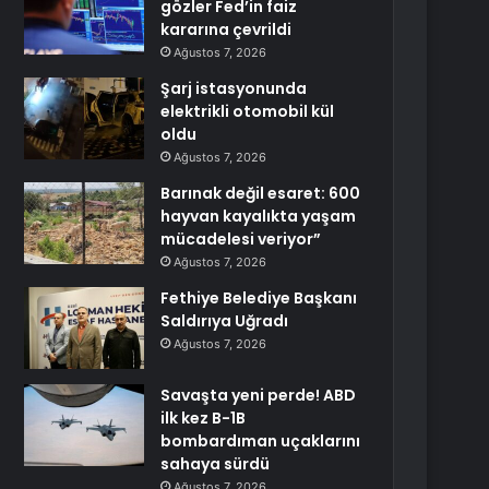
gözler Fed’in faiz
kararına çevrildi
Ağustos 7, 2026
Şarj istasyonunda
elektrikli otomobil kül
oldu
Ağustos 7, 2026
Barınak değil esaret: 600
hayvan kayalıkta yaşam
mücadelesi veriyor”
Ağustos 7, 2026
Fethiye Belediye Başkanı
Saldırıya Uğradı
Ağustos 7, 2026
Savaşta yeni perde! ABD
ilk kez B-1B
bombardıman uçaklarını
sahaya sürdü
Ağustos 7, 2026