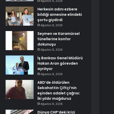
Ağustos 8, 2026
Herkesin adını ezbere
bildiği annesine elindeki
şortu giydirdi
Ağustos 8, 2026
Seymen ve Karamürsel
tünellerine konfor
dokunuşu
Ağustos 8, 2026
İş Bankası Genel Müdürü
Hakan Aran görevden
ayrılıyor
Ağustos 8, 2026
ABD’de öldürülen
Sebahattin Çiftçi’nin
eşinden adalet çağrısı:
İki yıldır mağduruz
Ağustos 8, 2026
Dünya CHP’deki krizi