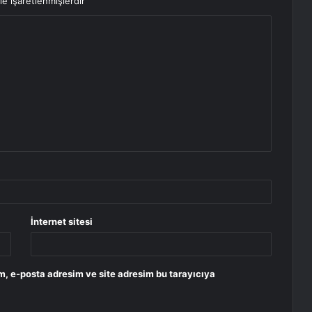
le işaretlenmişlerdir
İnternet sitesi
m, e-posta adresim ve site adresim bu tarayıcıya