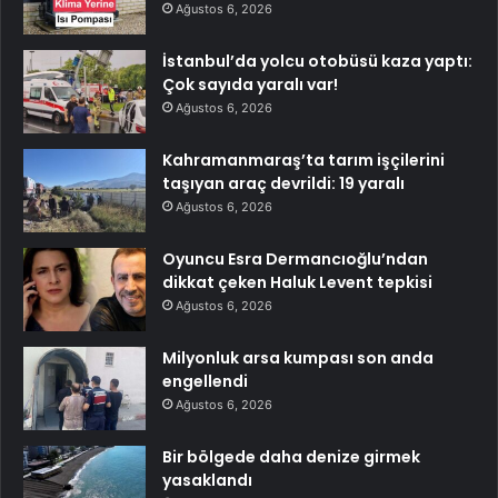
Ağustos 6, 2026
İstanbul’da yolcu otobüsü kaza yaptı:
Çok sayıda yaralı var!
Ağustos 6, 2026
Kahramanmaraş’ta tarım işçilerini
taşıyan araç devrildi: 19 yaralı
Ağustos 6, 2026
Oyuncu Esra Dermancıoğlu’ndan
dikkat çeken Haluk Levent tepkisi
Ağustos 6, 2026
Milyonluk arsa kumpası son anda
engellendi
Ağustos 6, 2026
Bir bölgede daha denize girmek
yasaklandı