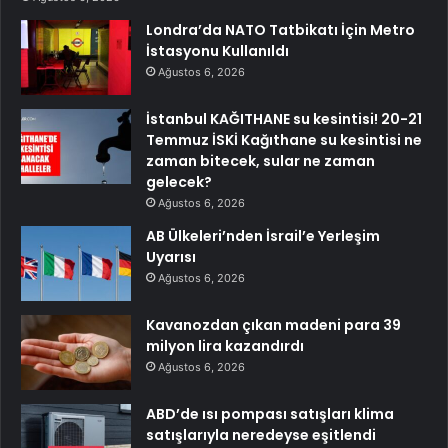
Londra’da NATO Tatbikatı İçin Metro
İstasyonu Kullanıldı
Ağustos 6, 2026
İstanbul KAĞITHANE su kesintisi! 20-21
Temmuz İSKİ Kağıthane su kesintisi ne
zaman bitecek, sular ne zaman
gelecek?
Ağustos 6, 2026
AB Ülkeleri’nden İsrail’e Yerleşim
Uyarısı
Ağustos 6, 2026
Kavanozdan çıkan madeni para 39
milyon lira kazandırdı
Ağustos 6, 2026
ABD’de ısı pompası satışları klima
satışlarıyla neredeyse eşitlendi