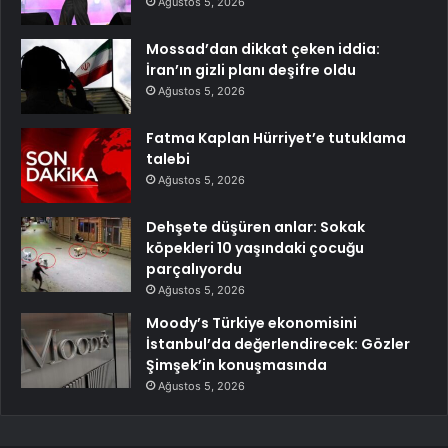
Ağustos 5, 2026
Mossad’dan dikkat çeken iddia:
İran’ın gizli planı deşifre oldu
Ağustos 5, 2026
Fatma Kaplan Hürriyet’e tutuklama
talebi
Ağustos 5, 2026
Dehşete düşüren anlar: Sokak
köpekleri 10 yaşındaki çocuğu
parçalıyordu
Ağustos 5, 2026
Moody’s Türkiye ekonomisini
İstanbul’da değerlendirecek: Gözler
Şimşek’in konuşmasında
Ağustos 5, 2026