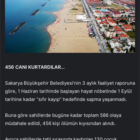
456 CANI KURTARDILAR…
Sakarya Büyükşehir Belediyesi’nin 3 aylık faaliyet raporuna
göre, 1 Haziran tarihinde başlayan hayat nöbetinde 1 Eylül
tarihine kadar “sıfır kayıp” hedefinde sapma yaşanmadı.
Buna göre sahillerde bugüne kadar toplam 586 olaya
müdahale edildi, 456 kişi ölümün kıyısından alındı.
Ayrıca sahillerde tatil sırasında kaybolan 130 çocuk,