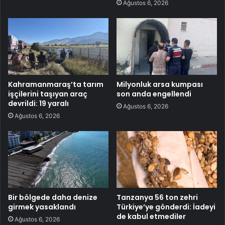
Ağustos 6, 2026
Kahramanmaraş’ta tarım
Milyonluk arsa kumpası
işçilerini taşıyan araç
son anda engellendi
devrildi: 19 yaralı
Ağustos 6, 2026
Ağustos 6, 2026
Bir bölgede daha denize
Tanzanya 56 ton zehri
girmek yasaklandı
Türkiye’ye gönderdi: İadeyi
de kabul etmediler
Ağustos 6, 2026