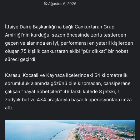
Ağustos 6, 2026
İtfaiye Daire Başkanlığı’na bağlı Cankurtaran Grup
Amirliği’nin kurduğu, sezon öncesinde zorlu testlerden
geçen ve alanında en iyi, performansı en yeterli kişilerden
oluşan 75 kişilik cankurtaran ekibi “pür dikkat” bir nöbet
süreci geçirdi.
Karasu, Kocaali ve Kaynaca ilçelerindeki 54 kilometrelik
sorumluluk alanında gözünü bile kırpmadan, cansiperane
çalışan “hayat nöbetçileri” 46 farklı kulede 8 jetski, 1
zodyak bot ve 4×4 araçlarıyla başarılı operasyonlara imza
attı.