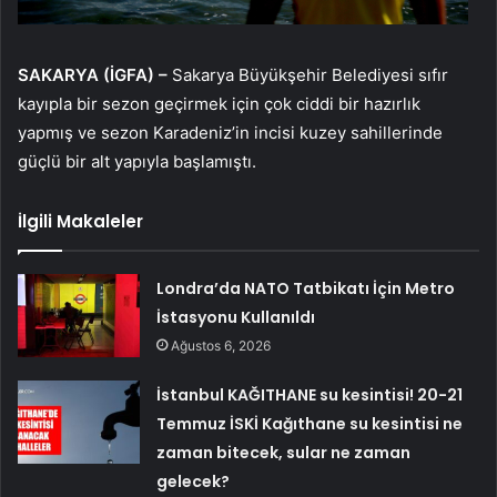
SAKARYA (İGFA) –
Sakarya Büyükşehir Belediyesi sıfır
kayıpla bir sezon geçirmek için çok ciddi bir hazırlık
yapmış ve sezon Karadeniz’in incisi kuzey sahillerinde
güçlü bir alt yapıyla başlamıştı.
İlgili Makaleler
Londra’da NATO Tatbikatı İçin Metro
İstasyonu Kullanıldı
Ağustos 6, 2026
İstanbul KAĞITHANE su kesintisi! 20-21
Temmuz İSKİ Kağıthane su kesintisi ne
zaman bitecek, sular ne zaman
gelecek?