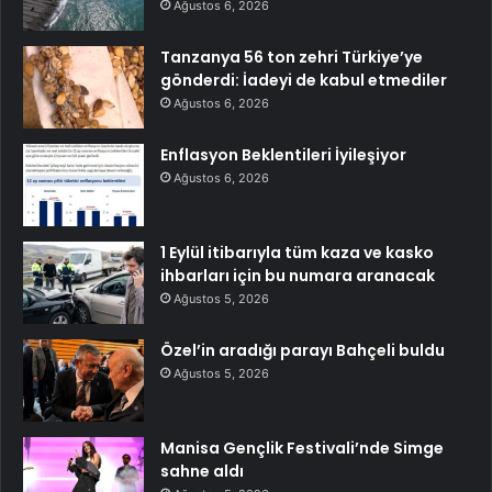
Ağustos 6, 2026
Tanzanya 56 ton zehri Türkiye’ye
gönderdi: İadeyi de kabul etmediler
Ağustos 6, 2026
Enflasyon Beklentileri İyileşiyor
Ağustos 6, 2026
1 Eylül itibarıyla tüm kaza ve kasko
ihbarları için bu numara aranacak
Ağustos 5, 2026
Özel’in aradığı parayı Bahçeli buldu
Ağustos 5, 2026
Manisa Gençlik Festivali’nde Simge
sahne aldı