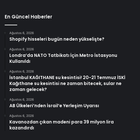
En Güncel Haberler
Ağustos 6, 2026
Shopify hisseleri bugün neden yükselişte?
Ağustos 6, 2026
Londra’da NATO Tatbikatı İçin Metro İstasyonu
Kullanıldı
Ağustos 6, 2026
İstanbul KAĞITHANE su kesintisi! 20-21 Temmuz İSKİ
Kağıthane su kesintisi ne zaman bitecek, sular ne
zaman gelecek?
Ağustos 6, 2026
AB Ülkeleri’nden İsrail’e Yerleşim Uyarısı
Ağustos 6, 2026
Kavanozdan çıkan madeni para 39 milyon lira
kazandırdı