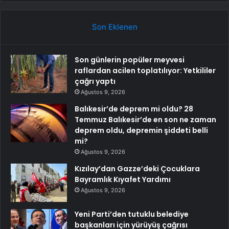
Son Eklenen
Son günlerin popüler meyvesi
raflardan acilen toplatılıyor: Yetkililer
çağrı yaptı
Ağustos 9, 2026
Balıkesir’de deprem mi oldu? 28
Temmuz Balıkesir’de en son ne zaman
deprem oldu, depremin şiddeti belli
mi?
Ağustos 9, 2026
Kızılay’dan Gazze’deki Çocuklara
Bayramlık Kıyafet Yardımı
Ağustos 9, 2026
Yeni Parti’den tutuklu belediye
başkanları için yürüyüş çağrısı