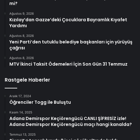
mi?
Ağustos 9, 2026
Kızılay’dan Gazze’deki Çocuklara Bayramlık Kıyafet
Yardımı
Ağustos 8, 2026
Yeni Parti’den tutuklu belediye başkanları için yürüyüş
çağrısı
Ağustos 8, 2026
MTV İkinci Taksit Ödemeleri İçin Son Gün 31 Temmuz
Rastgele Haberler
Aralık 17, 2024
Öğrenciler Togg ile Buluştu
Kasım 14, 2025
Adana Demirspor Keçiörengücü CANLI ŞİFRESİZ izle!
Adana Demirspor Keçiörengücü maçı hangi kanalda?
Temmuz 13, 2025