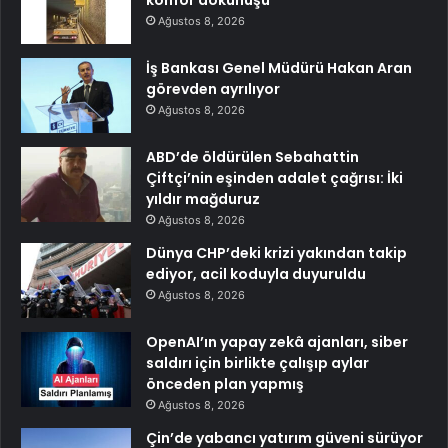
Ağustos 8, 2026
İş Bankası Genel Müdürü Hakan Aran
görevden ayrılıyor
Ağustos 8, 2026
ABD’de öldürülen Sebahattin
Çiftçi’nin eşinden adalet çağrısı: İki
yıldır mağduruz
Ağustos 8, 2026
Dünya CHP’deki krizi yakından takip
ediyor, acil koduyla duyuruldu
Ağustos 8, 2026
OpenAI’ın yapay zekâ ajanları, siber
saldırı için birlikte çalışıp aylar
önceden plan yapmış
Ağustos 8, 2026
Çin’de yabancı yatırım güveni sürüyor