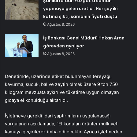
Şanlıurfa’dan Yozgat’a saman
yapmaya gelen üretici: Her şey iki
katına çıktı, samanın fiyatı düştü
Ağustos 8, 2026
İş Bankası Genel Müdürü Hakan Aran
görevden ayrılıyor
Ağustos 8, 2026
Denetimde, üzerinde etiket bulunmayan tereyağı,
kavurma, sucuk, bal ve zeytin olmak üzere 9 ton 750
kilogram mevzuata aykırı ve tüketime uygun olmayan
gıdaya el konulduğu aktarıldı.
İşletmeye gerekli idari yaptırımların uygulanacağı
vurgulanan açıklamada, “El konulan ürünler mülkiyeti
kamuya geçirilerek imha edilecektir. Ayrıca işletmeden