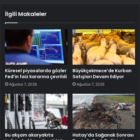
İlgili Makaleler
Küresel piyasalarda gözler
Büyükçekmece’de Kurban
Fed’in faiz kararına çevrildi
Satışları Devam Ediyor
Ağustos 7, 2026
Ağustos 7, 2026
Bu akşam akaryakıta
Hatay’da Sağanak Sonrası