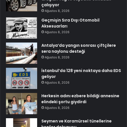
çalışıyor
Ağustos 8, 2026
Geçmişin Sıra Dışı Otomobil
Aksesuarları
Ağustos 8, 2026
Antalya’da yangın sonrası çiftçilere
sera naylonu desteği
Ağustos 8, 2026
İstanbul’da 128 yeni noktaya daha EDS
geliyor
Ağustos 8, 2026
Herkesin adını ezbere bildiği annesine
elindeki şortu giydirdi
Ağustos 8, 2026
Seymen ve Karamürsel tünellerine
konfor dokunuşu