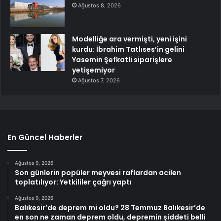
Ağustos 8, 2026
Modelliğe ara vermişti, yeni işini
kurdu: İbrahim Tatlıses’in gelini
Yasemin Şefkatli siparişlere
yetişemiyor
Ağustos 7, 2026
En Güncel Haberler
Ağustos 9, 2026
Son günlerin popüler meyvesi raflardan acilen
toplatılıyor: Yetkililer çağrı yaptı
Ağustos 9, 2026
Balıkesir’de deprem mi oldu? 28 Temmuz Balıkesir’de
en son ne zaman deprem oldu, depremin şiddeti belli