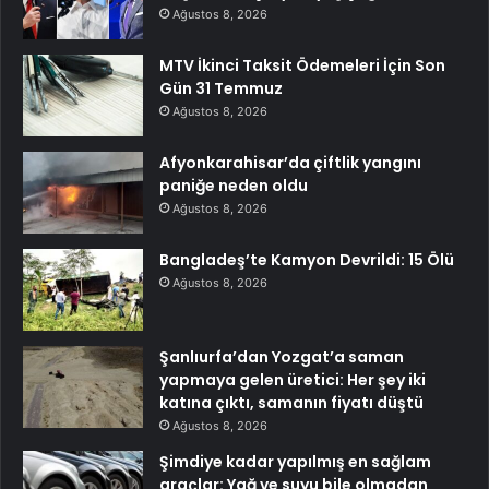
Ağustos 8, 2026
MTV İkinci Taksit Ödemeleri İçin Son
Gün 31 Temmuz
Ağustos 8, 2026
Afyonkarahisar’da çiftlik yangını
paniğe neden oldu
Ağustos 8, 2026
Bangladeş’te Kamyon Devrildi: 15 Ölü
Ağustos 8, 2026
Şanlıurfa’dan Yozgat’a saman
yapmaya gelen üretici: Her şey iki
katına çıktı, samanın fiyatı düştü
Ağustos 8, 2026
Şimdiye kadar yapılmış en sağlam
araçlar: Yağ ve suyu bile olmadan