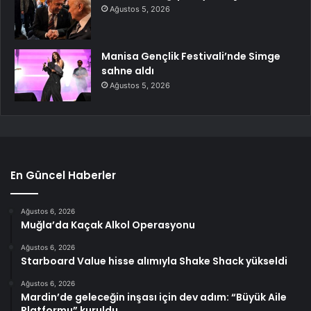
Ağustos 5, 2026
Manisa Gençlik Festivali’nde Simge
sahne aldı
Ağustos 5, 2026
En Güncel Haberler
Ağustos 6, 2026
Muğla’da Kaçak Alkol Operasyonu
Ağustos 6, 2026
Starboard Value hisse alımıyla Shake Shack yükseldi
Ağustos 6, 2026
Mardin’de geleceğin inşası için dev adım: “Büyük Aile
Platformu” kuruldu