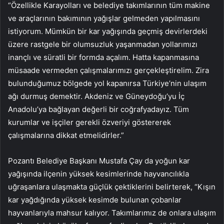
“Özellikle Karayolları ve belediye takımlarının tüm makine
ve araçlarının bakımının yağışlar gelmeden yapılmasını
istiyorum. Mümkün bir kar yağışında geçmiş devirlerdeki
üzere rastgele bir olumsuzluk yaşanmadan yollarımızı
inançlı ve süratli bir formda açalım. Hatta kapanmasına
müsaade vermeden çalışmalarımızı gerçekleştirelim. Zira
bulunduğumuz bölgede yol kapanırsa Türkiye’nin ulaşım
ağı durmuş demektir. Akdeniz ve Güneydoğu’yu İç
Anadolu’ya bağlayan değerli bir coğrafyadayız. Tüm
kurumlar ve işçiler gerekli özveriyi göstererek
çalışmalarına dikkat etmelidirler.”
Pozantı Belediye Başkanı Mustafa Çay da yoğun kar
yağışında ilçenin yüksek kesimlerinde hayvancılıkla
uğraşanlara ulaşmakta güçlük çektiklerini belirterek, “Kışın
kar yağdığında yüksek kesimde bulunan çobanlar
hayvanlarıyla mahsur kalıyor. Takımlarımız de onlara ulaşım