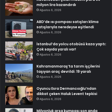
milyon lira kazandırdı
Ağustos 6, 2026
ABD’de ısı pompası satışları klima
satışlarıyla neredeyse eşitlendi
Ağustos 6, 2026
İstanbul’da yolcu otobüsü kaza yaptı:
Çok sayıda yaralı var!
Ağustos 6, 2026
Kahramanmaraş’ta tarım işçilerini
taşıyan araç devrildi: 19 yaralı
Ağustos 6, 2026
Oyuncu Esra Dermancıoğlu’ndan
dikkat çeken Haluk Levent tepkisi
Ağustos 6, 2026
Milyonluk arsa kumpası son anda