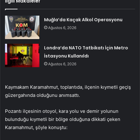
İlgili Makaleler
Muğla’da Kaçak Alkol Operasyonu
Ağustos 6, 2026
Londra’da NATO Tatbikatı İçin Metro
İstasyonu Kullanıldı
Ağustos 6, 2026
Kaymakam Karamahmut, toplantıda, ilçenin kıymetli geçiş
güzergahında olduğunu anımsattı.
Pozantı ilçesinin otoyol, kara yolu ve demir yolunun
bulunduğu kıymetli bir bölge olduğuna dikkati çeken
Karamahmut, şöyle konuştu: