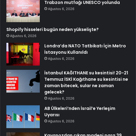
Trabzon mutfağı UNESCO yolunda
Ağustos 6, 2026
Shopify hisseleri bugün neden yükselişte?
Ağustos 6, 2026
Londra’da NATO Tatbikatı İçin Metro
İstasyonu Kullanıldı
Ağustos 6, 2026
İstanbul KAĞITHANE su kesintisi! 20-21
Temmuz İSKİ Kağıthane su kesintisi ne
zaman bitecek, sular ne zaman
gelecek?
Ağustos 6, 2026
AB Ülkeleri’nden İsrail’e Yerleşim
Uyarısı
Ağustos 6, 2026
Kavanozdan çıkan madeni para 39