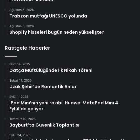
Ağustos 6, 2026
Trabzon mutfağı UNESCO yolunda
Ağustos 6, 2026
Shopify hisseleri bugün neden yükselişte?
Rastgele Haberler
Ekim 14, 2025
Datça Müftülüğünde İlk Nikah Töreni
Şubat 11, 2026
Uzak Şehir’de Romantik Anlar
Eylül 1, 2025
iPad Mini’nin yeni rakibi: Huawei MatePad Mini 4
Eylül’de geliyor
Temmuz 10, 2025
Bayburt’ta Güvenlik Toplantısı
Eylül 24, 2025