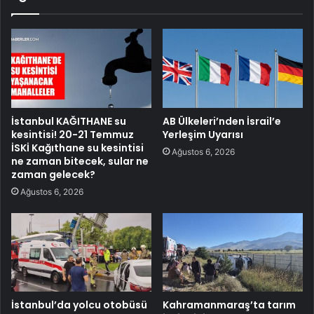
İstanbul KAĞITHANE su
AB Ülkeleri’nden İsrail’e
kesintisi! 20-21 Temmuz
Yerleşim Uyarısı
İSKİ Kağıthane su kesintisi
Ağustos 6, 2026
ne zaman bitecek, sular ne
zaman gelecek?
Ağustos 6, 2026
İstanbul’da yolcu otobüsü
Kahramanmaraş’ta tarım