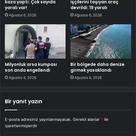
kaza yaptı: Çok sayıda
işçilerini taşıyan araç
yaralı var!
devrildi: 19 yaralı
Ağustos 6, 2026
Ağustos 6, 2026
Milyonluk arsa kumpası
Bir bölgede daha denize
son anda engellendi
girmek yasaklandı
Ağustos 6, 2026
Ağustos 6, 2026
Bir yanıt yazın
E-posta adresiniz yayınlanmayacak.
Gerekli alanlar
*
ile
işaretlenmişlerdir