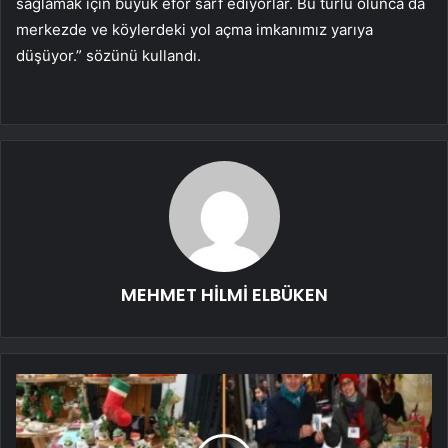
sağlamak için büyük efor sarf ediyorlar. Bu türlü olunca da
merkezde ve köylerdeki yol açma imkanımız yarıya
düşüyor.” sözünü kullandı.
MEHMET HİLMİ ELBÜKEN