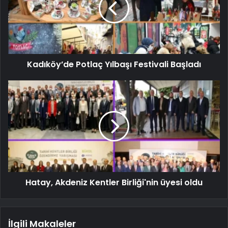
Kadıköy’de Potlaç Yılbaşı Festivali Başladı
Hatay, Akdeniz Kentler Birliği'nin üyesi oldu
İlgili Makaleler