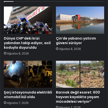
Dünya CHP’deki krizi
Çin’de yabancı yatırım
yakından takip ediyor, acil
güveni sürüyor
koduyla duyuruldu
Ağustos 8, 2026
Ağustos 8, 2026
Şarj istasyonunda elektrikli
Barınak değil esaret: 600
otomobil kül oldu
hayvan kayalıkta yaşam
mücadelesi veriyor”
Ağustos 7, 2026
Ağustos 7, 2026