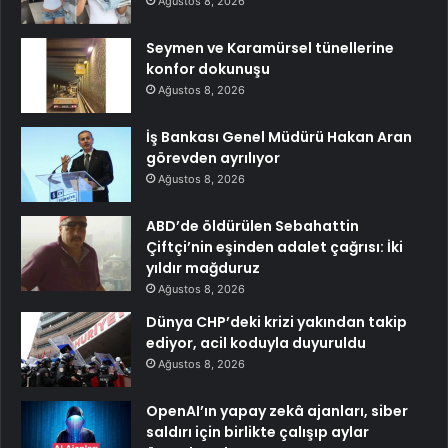
Ağustos 8, 2026
Seymen ve Karamürsel tünellerine
konfor dokunuşu
Ağustos 8, 2026
İş Bankası Genel Müdürü Hakan Aran
görevden ayrılıyor
Ağustos 8, 2026
ABD’de öldürülen Sebahattin
Çiftçi’nin eşinden adalet çağrısı: İki
yıldır mağduruz
Ağustos 8, 2026
Dünya CHP’deki krizi yakından takip
ediyor, acil koduyla duyuruldu
Ağustos 8, 2026
OpenAI’ın yapay zekâ ajanları, siber
saldırı için birlikte çalışıp aylar