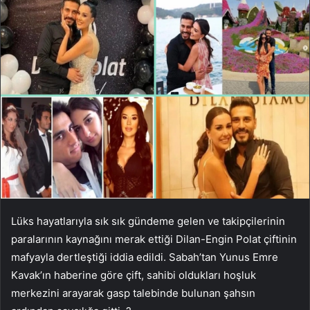
Lüks hayatlarıyla sık sık gündeme gelen ve takipçilerinin
paralarının kaynağını merak ettiği Dilan-Engin Polat çiftinin
mafyayla dertleştiği iddia edildi. Sabah’tan Yunus Emre
Kavak’ın haberine göre çift, sahibi oldukları hoşluk
merkezini arayarak gasp talebinde bulunan şahsın