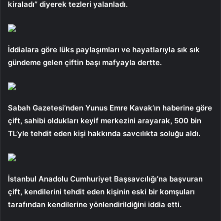
kiraladı” diyerek tezleri yalanladı.
İddialara göre lüks paylaşımları ve hayatlarıyla sık sık
gündeme gelen çiftin başı mafyayla dertte.
Sabah Gazetesi’nden Yunus Emre Kavak’ın haberine göre
çift, sahibi oldukları keyif merkezini arayarak, 500 bin
TL’yle tehdit eden kişi hakkında savcılıkta soluğu aldı.
İstanbul Anadolu Cumhuriyet Başsavcılığı’na başvuran
çift, kendilerini tehdit eden kişinin eski bir komşuları
tarafından kendilerine yönlendirildiğini iddia etti.