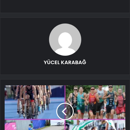
YÜCEL KARABAĞ