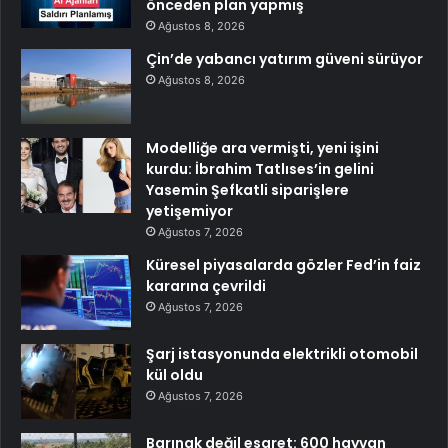
önceden plan yapmış
Ağustos 8, 2026
Çin’de yabancı yatırım güveni sürüyor
Ağustos 8, 2026
Modelliğe ara vermişti, yeni işini
kurdu: İbrahim Tatlıses’in gelini
Yasemin Şefkatli siparişlere
yetişemiyor
Ağustos 7, 2026
Küresel piyasalarda gözler Fed’in faiz
kararına çevrildi
Ağustos 7, 2026
Şarj istasyonunda elektrikli otomobil
kül oldu
Ağustos 7, 2026
Barınak değil esaret: 600 hayvan