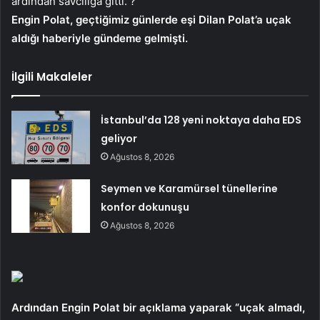
ardından savcılığa gitti. ?
Engin Polat, geçtiğimiz günlerde eşi Dilan Polat’a uçak
aldığı haberiyle gündeme gelmişti.
İlgili Makaleler
İstanbul’da 128 yeni noktaya daha EDS
geliyor
Ağustos 8, 2026
Seymen ve Karamürsel tünellerine
konfor dokunuşu
Ağustos 8, 2026
Ardından Engin Polat bir açıklama yaparak “uçak almadı,