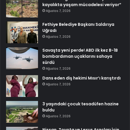
kayalıkta yaşam mücadelesi veriyor”
Ağustos 7, 2026
Fethiye Belediye Başkanı Saldırıya
Uğradı
Ağustos 7, 2026
Savaşta yeni perde! ABD ilk kez B-1B
bombardıman uçaklarını sahaya
sürdü
Ağustos 7, 2026
Dans eden diş hekimi Mısır’ı karıştırdı
Ağustos 7, 2026
3 yaşındaki çocuk tesadüfen hazine
buldu
Ağustos 7, 2026
Nissan, Toyota ve Lexus Araçları İçin