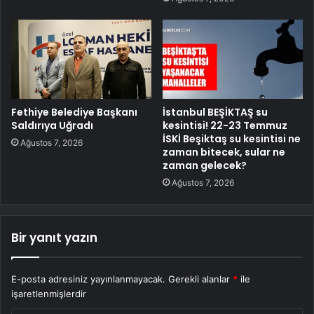
Fethiye Belediye Başkanı
İstanbul BEŞİKTAŞ su
Saldırıya Uğradı
kesintisi! 22-23 Temmuz
İSKİ Beşiktaş su kesintisi ne
Ağustos 7, 2026
zaman bitecek, sular ne
zaman gelecek?
Ağustos 7, 2026
Bir yanıt yazın
E-posta adresiniz yayınlanmayacak.
Gerekli alanlar
*
ile
işaretlenmişlerdir