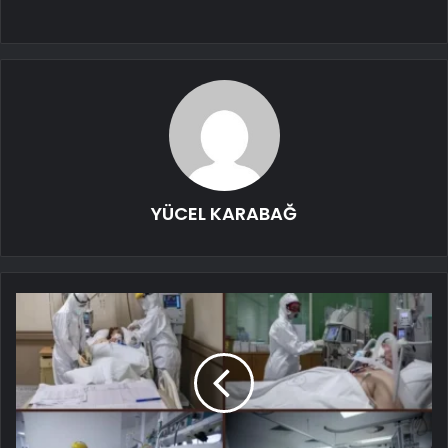
YÜCEL KARABAĞ