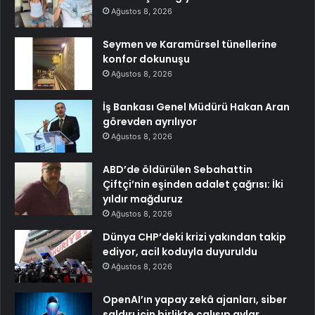
Ağustos 8, 2026
Seymen ve Karamürsel tünellerine
konfor dokunuşu
Ağustos 8, 2026
İş Bankası Genel Müdürü Hakan Aran
görevden ayrılıyor
Ağustos 8, 2026
ABD’de öldürülen Sebahattin
Çiftçi’nin eşinden adalet çağrısı: İki
yıldır mağduruz
Ağustos 8, 2026
Dünya CHP’deki krizi yakından takip
ediyor, acil koduyla duyuruldu
Ağustos 8, 2026
OpenAI’ın yapay zekâ ajanları, siber
saldırı için birlikte çalışıp aylar