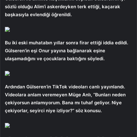
sözlü olduğu Alim’i askerdeyken terk ettiği, kaçarak
başkasıyla evlendiği öğrenildi.
Bu iki eski muhatabın yıllar sonra firar ettiği iddia edildi.
Gülseren’in eşi Onur yayına bağlanarak eşine
ulaşamadığını ve çocuklara baktığını söyledi.
Ardından Gülseren’in TikTok videoları canlı yayınlandı.
Videolara anlam veremeyen Müge Anlı, “Bunları neden
çekiyorsun anlamıyorum. Bana mı tuhaf geliyor. Niye
çekiyorlar, seyirci niye izliyor?” söz konusu.