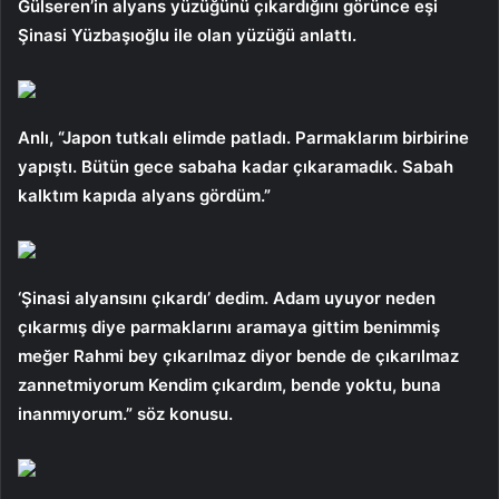
Gülseren’in alyans yüzüğünü çıkardığını görünce eşi
Şinasi Yüzbaşıoğlu ile olan yüzüğü anlattı.
Anlı, “Japon tutkalı elimde patladı. Parmaklarım birbirine
yapıştı. Bütün gece sabaha kadar çıkaramadık. Sabah
kalktım kapıda alyans gördüm.”
‘Şinasi alyansını çıkardı’ dedim. Adam uyuyor neden
çıkarmış diye parmaklarını aramaya gittim benimmiş
meğer Rahmi bey çıkarılmaz diyor bende de çıkarılmaz
zannetmiyorum Kendim çıkardım, bende yoktu, buna
inanmıyorum.” söz konusu.