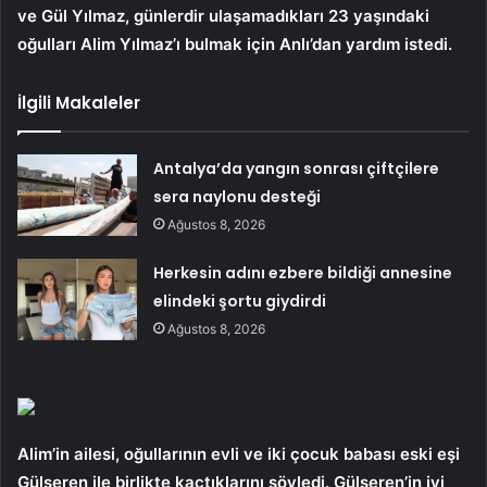
ve Gül Yılmaz, günlerdir ulaşamadıkları 23 yaşındaki
oğulları Alim Yılmaz’ı bulmak için Anlı’dan yardım istedi.
İlgili Makaleler
Antalya’da yangın sonrası çiftçilere
sera naylonu desteği
Ağustos 8, 2026
Herkesin adını ezbere bildiği annesine
elindeki şortu giydirdi
Ağustos 8, 2026
Alim’in ailesi, oğullarının evli ve iki çocuk babası eski eşi
Gülseren ile birlikte kaçtıklarını söyledi. Gülseren’in iyi