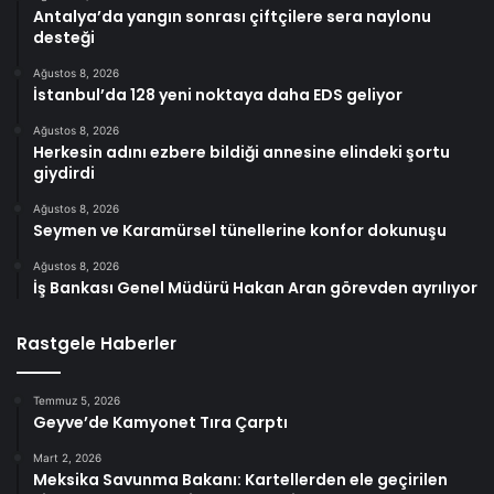
Antalya’da yangın sonrası çiftçilere sera naylonu
desteği
Ağustos 8, 2026
İstanbul’da 128 yeni noktaya daha EDS geliyor
Ağustos 8, 2026
Herkesin adını ezbere bildiği annesine elindeki şortu
giydirdi
Ağustos 8, 2026
Seymen ve Karamürsel tünellerine konfor dokunuşu
Ağustos 8, 2026
İş Bankası Genel Müdürü Hakan Aran görevden ayrılıyor
Rastgele Haberler
Temmuz 5, 2026
Geyve’de Kamyonet Tıra Çarptı
Mart 2, 2026
Meksika Savunma Bakanı: Kartellerden ele geçirilen