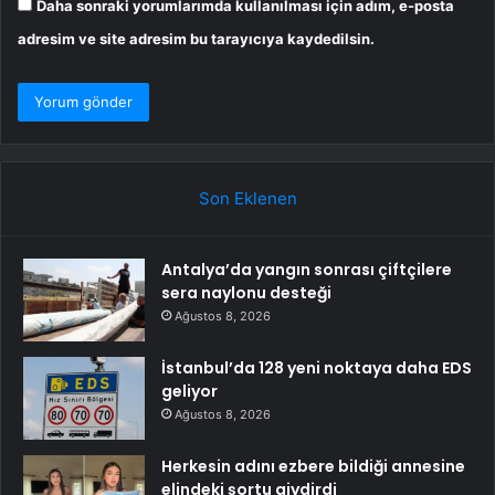
Daha sonraki yorumlarımda kullanılması için adım, e-posta
adresim ve site adresim bu tarayıcıya kaydedilsin.
Son Eklenen
Antalya’da yangın sonrası çiftçilere
sera naylonu desteği
Ağustos 8, 2026
İstanbul’da 128 yeni noktaya daha EDS
geliyor
Ağustos 8, 2026
Herkesin adını ezbere bildiği annesine
elindeki şortu giydirdi