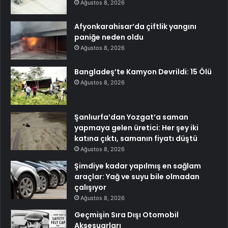
Ağustos 8, 2026
Afyonkarahisar’da çiftlik yangını
paniğe neden oldu
Ağustos 8, 2026
Bangladeş’te Kamyon Devrildi: 15 Ölü
Ağustos 8, 2026
Şanlıurfa’dan Yozgat’a saman
yapmaya gelen üretici: Her şey iki
katına çıktı, samanın fiyatı düştü
Ağustos 8, 2026
Şimdiye kadar yapılmış en sağlam
araçlar: Yağ ve suyu bile olmadan
çalışıyor
Ağustos 8, 2026
Geçmişin Sıra Dışı Otomobil
Aksesuarları