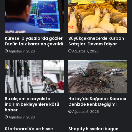
Küresel piyasalarda gözler
Büyükçekmece’de Kurban
Fed’in faiz kararına çevrildi
Satışları Devam Ediyor
Ağustos 7, 2026
Ağustos 7, 2026
Bu akşam akaryakıta
Hatay’da Sağanak Sonrası
indirim bekleyenlere kötü
Denizde Renk Değişimi
haber
Ağustos 6, 2026
Ağustos 7, 2026
Starboard Value hisse
Shopify hisseleri bugün