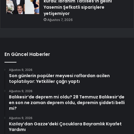
kurdu: İbrahim Tatlıses’in gelini
Yasemin Şefkatli siparişlere
yetişemiyor
Ağustos 7, 2026
En Güncel Haberler
Ağustos 9, 2026
Son günlerin popüler meyvesi raflardan acilen
toplatılıyor: Yetkililer çağrı yaptı
Ağustos 9, 2026
Balıkesir’de deprem mi oldu? 28 Temmuz Balıkesir’de
en son ne zaman deprem oldu, depremin şiddeti belli
mi?
Ağustos 9, 2026
Kızılay’dan Gazze’deki Çocuklara Bayramlık Kıyafet
Yardımı