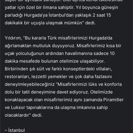
yatlar için özel bir limana sahiptir. Yıl boyunca güneşin
parladığı Hurgada’ya İstanbul’dan yaklaşık 2 saat 15
dakikalık bir uçuşla ulaşmak mümkün” dedi.
Yıldırım, “Bu kararla Türk misafirlerimizi Hurgada’da
ağırlamaktan mutluluk duyuyoruz. Misafirlerimiz kısa bir
uçak yolculuğunun ardından havalimanına sadece 10
dakika mesafede bulunan otelimize ulaşabiliyor.
Birbirinden şık süit ve farklı konseptlerdeki villaları,
restoranları, lezzetli yemekler ve çok daha fazlasını
deneyimleyebileceğiniz “Misafirlerimizi lüks ve konforla
dolu bir tatil deneyimine davet ediyoruz. Otelimizde
konaklayacak olan misafirlerimiz aynı zamanda Piramitler
ve Luksor tapınaklarına da ulaşma imkanına sahip
olacaklardır” dedi.
– İstanbul