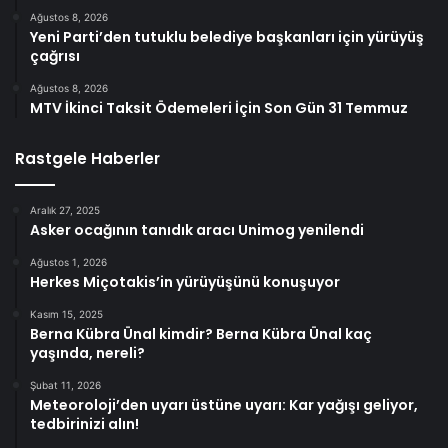
Ağustos 8, 2026
Yeni Parti’den tutuklu belediye başkanları için yürüyüş
çağrısı
Ağustos 8, 2026
MTV İkinci Taksit Ödemeleri İçin Son Gün 31 Temmuz
Rastgele Haberler
Aralık 27, 2025
Asker ocağının tanıdık aracı Unimog yenilendi
Ağustos 1, 2026
Herkes Miçotakis’in yürüyüşünü konuşuyor
Kasım 15, 2025
Berna Kübra Ünal kimdir? Berna Kübra Ünal kaç
yaşında, nereli?
Şubat 11, 2026
Meteoroloji’den uyarı üstüne uyarı: Kar yağışı geliyor,
tedbirinizi alın!