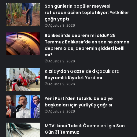
Son günlerin popüler meyvesi
raflardan acilen toplatılıyor: Yetkililer
çağrı yaptı
Ağustos 9, 2026
Balıkesir’de deprem mi oldu? 28
Temmuz Balıkesir’de en son ne zaman
deprem oldu, depremin şiddeti belli
mi?
Ağustos 9, 2026
Kızılay’dan Gazze’deki Çocuklara
Bayramlık Kıyafet Yardımı
Ağustos 9, 2026
Yeni Parti’den tutuklu belediye
başkanları için yürüyüş çağrısı
Ağustos 8, 2026
MTV İkinci Taksit Ödemeleri İçin Son
Gün 31 Temmuz