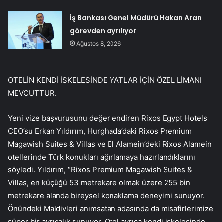
İş Bankası Genel Müdürü Hakan Aran
görevden ayrılıyor
Ağustos 8, 2026
OTELİN KENDİ İSKELESİNDE YATLAR İÇİN ÖZEL LİMANI
MEVCUTTUR.
Yeni vize başvurusunu değerlendiren Rixos Egypt Hotels
CEO’su Erkan Yıldırım, Hurghada’daki Rixos Premium
Magawish Suites & Villas ve El Alamein’deki Rixos Alamein
otellerinde Türk konukları ağırlamaya hazırlandıklarını
söyledi. Yıldırım, “Rixos Premium Magawish Suites &
Villas, en küçüğü 53 metrekare olmak üzere 255 bin
metrekare alanda bireysel konaklama deneyimi sunuyor.
Önündeki Maldivleri anımsatan adasında da misafirlerimize
süper bir ayrıcalık sunuyor. Otel ayrıca kendi iskelesinde