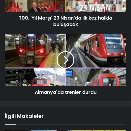
'100. 'Yıl Marşı' 23 Nisan'da ilk kez halkla
buluşacak
Almanya'da trenler durdu
İlgili Makaleler