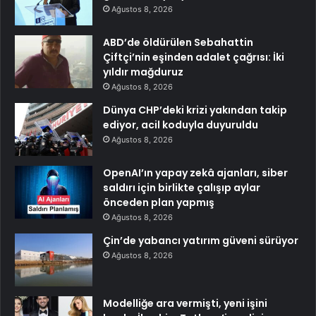
Ağustos 8, 2026
ABD’de öldürülen Sebahattin
Çiftçi’nin eşinden adalet çağrısı: İki
yıldır mağduruz
Ağustos 8, 2026
Dünya CHP’deki krizi yakından takip
ediyor, acil koduyla duyuruldu
Ağustos 8, 2026
OpenAI’ın yapay zekâ ajanları, siber
saldırı için birlikte çalışıp aylar
önceden plan yapmış
Ağustos 8, 2026
Çin’de yabancı yatırım güveni sürüyor
Ağustos 8, 2026
Modelliğe ara vermişti, yeni işini