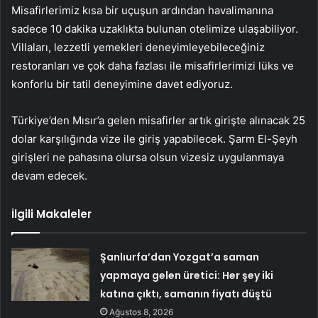
Misafirlerimiz kısa bir uçuşun ardından havalimanına
sadece 10 dakika uzaklıkta bulunan otelimize ulaşabiliyor.
Villaları, lezzetli yemekleri deneyimleyebileceğiniz
restoranları ve çok daha fazlası ile misafirlerimizi lüks ve
konforlu bir tatil deneyimine davet ediyoruz.
Türkiye’den Mısır’a gelen misafirler artık girişte alınacak 25
dolar karşılığında vize ile giriş yapabilecek. Şarm El-Şeyh
girişleri ne pahasına olursa olsun vizesiz uygulanmaya
devam edecek.
İlgili Makaleler
Şanlıurfa’dan Yozgat’a saman
yapmaya gelen üretici: Her şey iki
katına çıktı, samanın fiyatı düştü
Ağustos 8, 2026