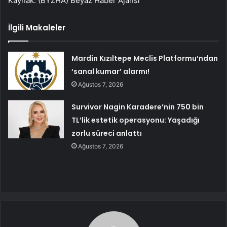
Kaynak: (BYZHA) Beyaz Haber Ajansı
İlgili Makaleler
Mardin Kızıltepe Meclis Platformu’ndan
‘sanal kumar’ alarmı!
Ağustos 7, 2026
Survivor Nagin Karadere’nin 750 bin
TL’lik estetik operasyonu: Yaşadığı
zorlu süreci anlattı
Ağustos 7, 2026