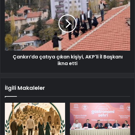
Çankırı’da çatıya çıkan kişiyi, AKP'li İl Başkanı
ikna etti
İlgili Makaleler