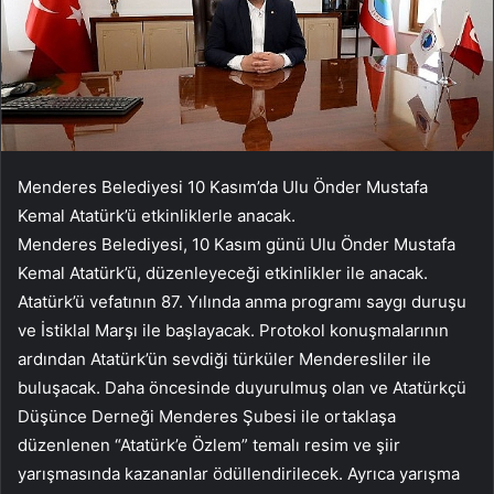
Menderes Belediyesi 10 Kasım’da Ulu Önder Mustafa
Kemal Atatürk’ü etkinliklerle anacak.
Menderes Belediyesi, 10 Kasım günü Ulu Önder Mustafa
Kemal Atatürk’ü, düzenleyeceği etkinlikler ile anacak.
Atatürk’ü vefatının 87. Yılında anma programı saygı duruşu
ve İstiklal Marşı ile başlayacak. Protokol konuşmalarının
ardından Atatürk’ün sevdiği türküler Menderesliler ile
buluşacak. Daha öncesinde duyurulmuş olan ve Atatürkçü
Düşünce Derneği Menderes Şubesi ile ortaklaşa
düzenlenen “Atatürk’e Özlem” temalı resim ve şiir
yarışmasında kazananlar ödüllendirilecek. Ayrıca yarışma