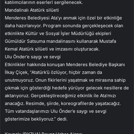
katılımcılarının eserleri sergilenecek.
Mandalinalı Atatürk silüeti
Menderes Belediyesi Ata’yı anmak için özel bir etkinliğe
daha hazırlanıyor. Program sonunda gerçekleşecek olan
etkinlikte Kültür ve Sosyal İşler Müdürlüğü ekipleri
Gümüldür Satsuma mandalinasını kullanarak Mustafa
Kemal Atatürk silüeti ve imzasını oluşturacak.
Ulu Önder’e saygı ve sevgi
Etkinlikler hakkında konuşan Menderes Belediye Başkanı
İlkay Çiçek, “Atatürk’ü özlüyor, hiçbir zaman da
unutmuyoruz. Onun fikirlerini yaşatmak ve mirasına sahip
çıkmak için gösterdiği hedefe yürüyor gelecek nesillere de
aktarıyoruz. Gerçekleştireceğimiz etkinlik ile Ata’mızı
anacağız. Resimde, şiirde, koreografilerde yaşatacağız.
Tüm vatandaşlarımızı Ulu Önder’e saygı ve sevgi
gösterimize bekliyoruz.” dedi.