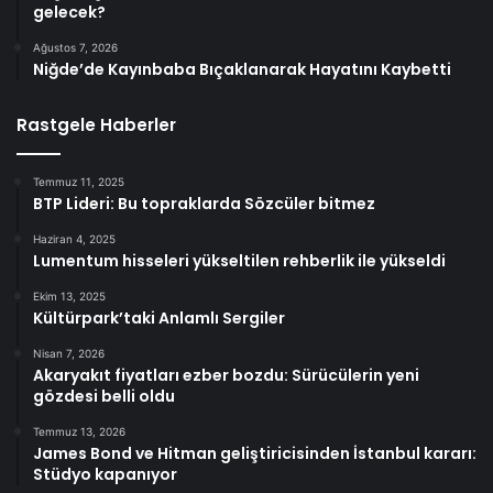
gelecek?
Ağustos 7, 2026
Niğde’de Kayınbaba Bıçaklanarak Hayatını Kaybetti
Rastgele Haberler
Temmuz 11, 2025
BTP Lideri: Bu topraklarda Sözcüler bitmez
Haziran 4, 2025
Lumentum hisseleri yükseltilen rehberlik ile yükseldi
Ekim 13, 2025
Kültürpark’taki Anlamlı Sergiler
Nisan 7, 2026
Akaryakıt fiyatları ezber bozdu: Sürücülerin yeni
gözdesi belli oldu
Temmuz 13, 2026
James Bond ve Hitman geliştiricisinden İstanbul kararı:
Stüdyo kapanıyor