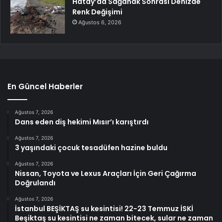
Hatay’da Sağanak Sonrası Denizde
Renk Değişimi
Ağustos 6, 2026
En Güncel Haberler
Ağustos 7, 2026
Dans eden diş hekimi Mısır’ı karıştırdı
Ağustos 7, 2026
3 yaşındaki çocuk tesadüfen hazine buldu
Ağustos 7, 2026
Nissan, Toyota ve Lexus Araçları İçin Geri Çağırma
Doğrulandı
Ağustos 7, 2026
İstanbul BEŞİKTAŞ su kesintisi! 22-23 Temmuz İSKİ
Beşiktaş su kesintisi ne zaman bitecek, sular ne zaman