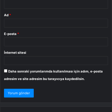
*
Ad
*
E-posta
*
İnternet sitesi
Daha sonraki yorumlarımda kullanılması için adım, e-posta
adresim ve site adresim bu tarayıcıya kaydedilsin.