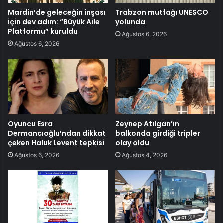
Mardin’de geleceğin inşası
Trabzon mutfağı UNESCO
için dev adım: “Büyük Aile
yolunda
Platformu” kuruldu
Ağustos 6, 2026
Ağustos 6, 2026
Oyuncu Esra
Zeynep Atılgan’ın
Dermancıoğlu’ndan dikkat
balkonda girdiği tripler
çeken Haluk Levent tepkisi
olay oldu
Ağustos 6, 2026
Ağustos 4, 2026