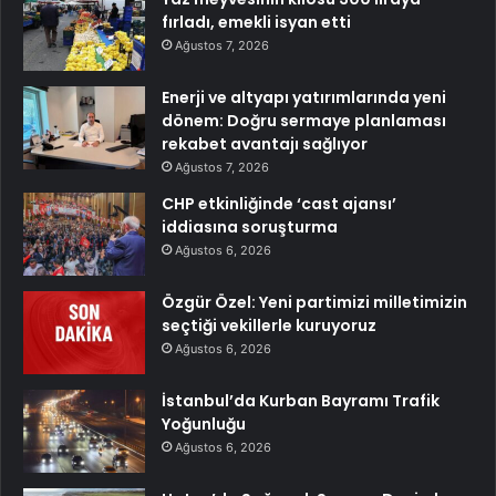
fırladı, emekli isyan etti
Ağustos 7, 2026
Enerji ve altyapı yatırımlarında yeni
dönem: Doğru sermaye planlaması
rekabet avantajı sağlıyor
Ağustos 7, 2026
CHP etkinliğinde ‘cast ajansı’
iddiasına soruşturma
Ağustos 6, 2026
Özgür Özel: Yeni partimizi milletimizin
seçtiği vekillerle kuruyoruz
Ağustos 6, 2026
İstanbul’da Kurban Bayramı Trafik
Yoğunluğu
Ağustos 6, 2026