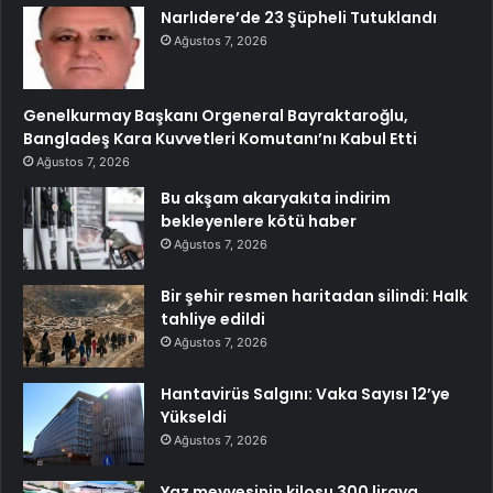
Narlıdere’de 23 Şüpheli Tutuklandı
Ağustos 7, 2026
Genelkurmay Başkanı Orgeneral Bayraktaroğlu,
Bangladeş Kara Kuvvetleri Komutanı’nı Kabul Etti
Ağustos 7, 2026
Bu akşam akaryakıta indirim
bekleyenlere kötü haber
Ağustos 7, 2026
Bir şehir resmen haritadan silindi: Halk
tahliye edildi
Ağustos 7, 2026
Hantavirüs Salgını: Vaka Sayısı 12’ye
Yükseldi
Ağustos 7, 2026
Yaz meyvesinin kilosu 300 liraya