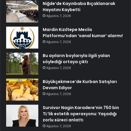
Niğde’de Kayınbaba Bıçaklanarak
Hayatını Kaybetti
Ağustos 7, 2026
Mardin Kızıltepe Meclis
Platformu’ndan ‘sanal kumar’ alarmı!
Ağustos 7, 2026
Bu ayıların boylarıyla ilgili yalan
söylediği ortaya çıktı
Ağustos 7, 2026
Büyükçekmece’de Kurban Satışları
Devam Ediyor
Ağustos 7, 2026
Survivor Nagin Karadere’nin 750 bin
TL’lik estetik operasyonu: Yaşadığı
zorlu süreci anlattı
Ağustos 7, 2026