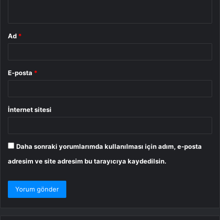
*
Ad
*
E-posta
*
İnternet sitesi
Daha sonraki yorumlarımda kullanılması için adım, e-posta
adresim ve site adresim bu tarayıcıya kaydedilsin.