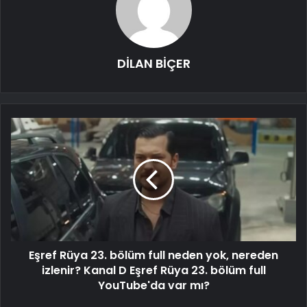
DİLAN BİÇER
Eşref Rüya 23. bölüm full neden yok, nereden
izlenir? Kanal D Eşref Rüya 23. bölüm full
YouTube'da var mı?