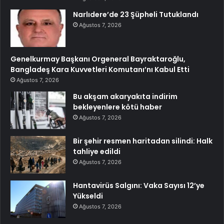
Narlıdere’de 23 Şüpheli Tutuklandı
Ağustos 7, 2026
Genelkurmay Başkanı Orgeneral Bayraktaroğlu,
Bangladeş Kara Kuvvetleri Komutanı’nı Kabul Etti
Ağustos 7, 2026
Bu akşam akaryakıta indirim
bekleyenlere kötü haber
Ağustos 7, 2026
Bir şehir resmen haritadan silindi: Halk
tahliye edildi
Ağustos 7, 2026
Hantavirüs Salgını: Vaka Sayısı 12’ye
Yükseldi
Ağustos 7, 2026