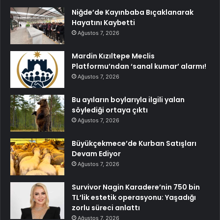
Niğde’de Kayınbaba Bıçaklanarak
Hayatını Kaybetti
Ağustos 7, 2026
Mardin Kızıltepe Meclis
Platformu’ndan ‘sanal kumar’ alarmı!
Ağustos 7, 2026
Bu ayıların boylarıyla ilgili yalan
söylediği ortaya çıktı
Ağustos 7, 2026
Büyükçekmece’de Kurban Satışları
Devam Ediyor
Ağustos 7, 2026
Survivor Nagin Karadere’nin 750 bin
TL’lik estetik operasyonu: Yaşadığı
zorlu süreci anlattı
Ağustos 7, 2026