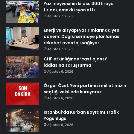
Yaz meyvesinin kilosu 300 liraya
fırladı, emekli isyan etti
Ağustos 7, 2026
Enerji ve altyapı yatırımlarında yeni
dönem: Doğru sermaye planlaması
rekabet avantajı sağlıyor
Ağustos 7, 2026
CHP etkinliğinde ‘cast ajansı’
iddiasına soruşturma
Ağustos 6, 2026
Özgür Özel: Yeni partimizi milletimizin
seçtiği vekillerle kuruyoruz
Ağustos 6, 2026
İstanbul’da Kurban Bayramı Trafik
Yoğunluğu
Ağustos 6, 2026