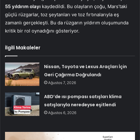
55 yıldırım olayı
kaydedildi. Bu olayların çoğu, Mars’taki
güçlü rüzgarlar, toz şeytanları ve toz fırtınalarıyla eş
zamanlı gerçekleşti. Bu da rüzgarın yıldırım oluşumunda
kritik bir rol oynadığını gösteriyor.
İlgili Makaleler
Nissan, Toyota ve Lexus Araçları İçin
Geri Çağırma Doğrulandı
Ağustos 7, 2026
ABD’de ısı pompası satışları klima
satışlarıyla neredeyse eşitlendi
Ağustos 6, 2026