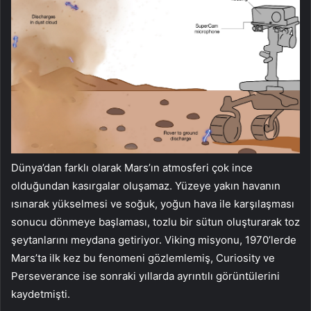
Dünya’dan farklı olarak Mars’ın atmosferi çok ince
olduğundan kasırgalar oluşamaz. Yüzeye yakın havanın
ısınarak yükselmesi ve soğuk, yoğun hava ile karşılaşması
sonucu dönmeye başlaması, tozlu bir sütun oluşturarak toz
şeytanlarını meydana getiriyor. Viking misyonu, 1970’lerde
Mars’ta ilk kez bu fenomeni gözlemlemiş, Curiosity ve
Perseverance ise sonraki yıllarda ayrıntılı görüntülerini
kaydetmişti.