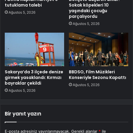
tutuklama talebi
Sokak köpekleri 10
yaşındaki çocuğu
Ağustos 5, 2026
parçalıyordu
Ağustos 5, 2026
Sakarya’da 3 ilçede denize
BBDSO, Film Müzikleri
girmek yasaklandı: Kırmızı
Konseriyle Sezonu Kapattı
bayraklar çekildi
Ağustos 5, 2026
Ağustos 5, 2026
Bir yanıt yazın
E-posta adresiniz yayınlanmayacak.
Gerekli alanlar
*
ile