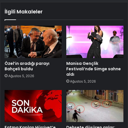
İlgili Makaleler
Özel’in aradığı parayı
Manisa Gençlik
Bahçeli buldu
Festivali’nde Simge sahne
aldı
Ağustos 5, 2026
Ağustos 5, 2026
Fatma Kaplan Hürriyet’e
Dehşete düşüren anlar: