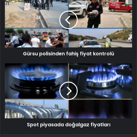
Gürsu polisinden fahiş fiyat kontrolü
Spot piyasada doğalgaz fiyatları