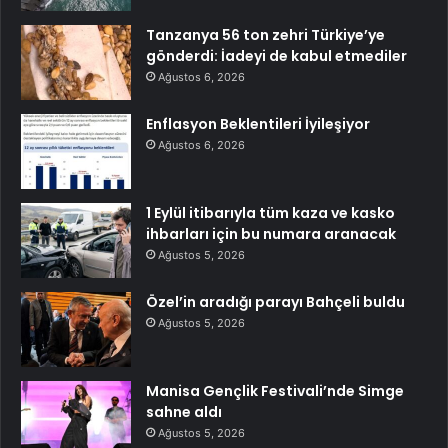
Tanzanya 56 ton zehri Türkiye’ye
gönderdi: İadeyi de kabul etmediler
Ağustos 6, 2026
Enflasyon Beklentileri İyileşiyor
Ağustos 6, 2026
1 Eylül itibarıyla tüm kaza ve kasko
ihbarları için bu numara aranacak
Ağustos 5, 2026
Özel’in aradığı parayı Bahçeli buldu
Ağustos 5, 2026
Manisa Gençlik Festivali’nde Simge
sahne aldı
Ağustos 5, 2026