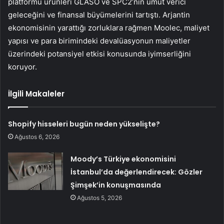
platformu ürünleri GLASO ve SPC2’nin umut verici
geleceğini ve finansal büyümelerini tartıştı. Arjantin
ekonomisinin yarattığı zorluklara rağmen Moolec, maliyet
yapısı ve para birimindeki devalüasyonun maliyetler
üzerindeki potansiyel etkisi konusunda iyimserliğini
koruyor.
İlgili Makaleler
Shopify hisseleri bugün neden yükselişte?
Ağustos 6, 2026
Moody’s Türkiye ekonomisini
İstanbul’da değerlendirecek: Gözler
Şimşek’in konuşmasında
Ağustos 5, 2026