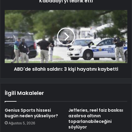
Kabadayı'yı tebrik etti
ABD'de silahlı saldırı: 3 kişi hayatını kaybetti
İlgili Makaleler
Genius Sports hissesi
Jefferies, reel faiz baskısı
bugün neden yükseliyor?
azalırsa altının
toparlanabileceğini
Ağustos 5, 2026
söylüyor