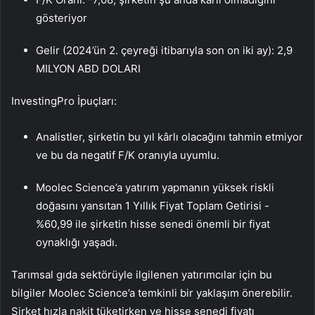
gösteriyor
Gelir (2024’ün 2. çeyreği itibarıyla son on iki ay): 2,9
MILYON ABD DOLARI
InvestingPro İpuçları:
Analistler, şirketin bu yıl kârlı olacağını tahmin etmiyor
ve bu da negatif F/K oranıyla uyumlu.
Moolec Science’a yatırım yapmanın yüksek riskli
doğasını yansıtan 1 Yıllık Fiyat Toplam Getirisi -
%60,99 ile şirketin hisse senedi önemli bir fiyat
oynaklığı yaşadı.
Tarımsal gıda sektörüyle ilgilenen yatırımcılar için bu
bilgiler Moolec Science’a temkinli bir yaklaşım önerebilir.
Şirket hızla nakit tüketirken ve hisse senedi fiyatı