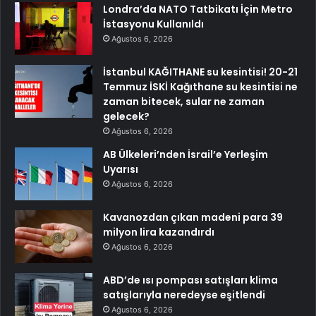
Londra’da NATO Tatbikatı İçin Metro
İstasyonu Kullanıldı
Ağustos 6, 2026
İstanbul KAĞITHANE su kesintisi! 20-21
Temmuz İSKİ Kağıthane su kesintisi ne
zaman bitecek, sular ne zaman
gelecek?
Ağustos 6, 2026
AB Ülkeleri’nden İsrail’e Yerleşim
Uyarısı
Ağustos 6, 2026
Kavanozdan çıkan madeni para 39
milyon lira kazandırdı
Ağustos 6, 2026
ABD’de ısı pompası satışları klima
satışlarıyla neredeyse eşitlendi
Ağustos 6, 2026