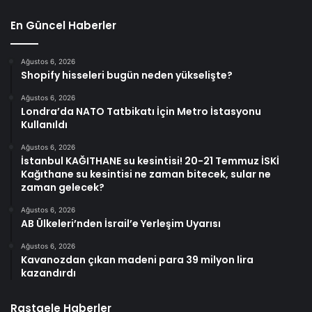
En Güncel Haberler
Ağustos 6, 2026
Shopify hisseleri bugün neden yükselişte?
Ağustos 6, 2026
Londra’da NATO Tatbikatı İçin Metro İstasyonu
Kullanıldı
Ağustos 6, 2026
İstanbul KAĞITHANE su kesintisi! 20-21 Temmuz İSKİ
Kağıthane su kesintisi ne zaman bitecek, sular ne
zaman gelecek?
Ağustos 6, 2026
AB Ülkeleri’nden İsrail’e Yerleşim Uyarısı
Ağustos 6, 2026
Kavanozdan çıkan madeni para 39 milyon lira
kazandırdı
Rastgele Haberler