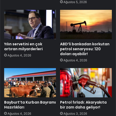
Ağustos 5, 2026
Yılın servetini en çok
ABD’li bankadan korkutan
artıran milyarderleri
petrol senaryosu: 120
doları aşabilir!
Ağustos 4, 2026
Ağustos 4, 2026
Bayburt’ta Kurban Bayramı
Petrol fırladı: Akaryakıta
Hazırlıkları
bir zam daha geliyor!
Ağustos 4, 2026
Ağustos 3, 2026