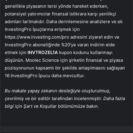
genellikle piyasanın tersi yönde hareket ederken,
potansiyel yatırımcılar finansal istikrara karşı yenilikçi
adımları tartmalıdır. Daha derinlemesine analizlere ve ek
InvestingPro İpuçlarına erişmek için
https://www.investing.com/pro adresini ziyaret edin ve
InvestingPro aboneliğinde %20’ye varan indirim elde
etmek için
INVTROZEL1A
kupon kodunu kullanmayı
düşünün. Moolec Science için şirketin finansal ve piyasa
pozisyonunun kapsamlı bir şekilde anlaşılmasını sağlayan
16 InvestingPro İpucu daha mevcuttur.
Bu makale yapay zekanın desteğiyle oluşturulmuş,
çevrilmiş ve bir editör tarafından incelenmiştir. Daha fazla
bilgi için Şart ve Koşullar bölümümüze bakın.