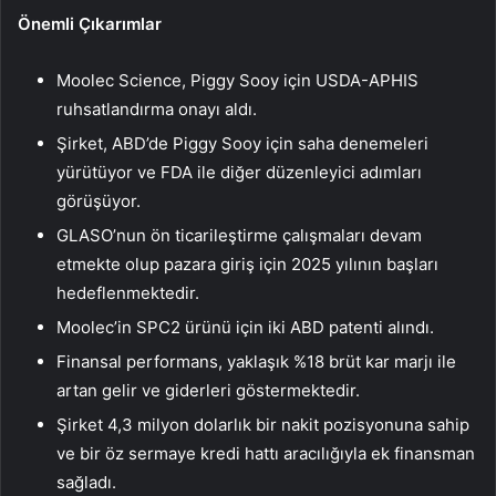
Önemli Çıkarımlar
Moolec Science, Piggy Sooy için USDA-APHIS
ruhsatlandırma onayı aldı.
Şirket, ABD’de Piggy Sooy için saha denemeleri
yürütüyor ve FDA ile diğer düzenleyici adımları
görüşüyor.
GLASO’nun ön ticarileştirme çalışmaları devam
etmekte olup pazara giriş için 2025 yılının başları
hedeflenmektedir.
Moolec’in SPC2 ürünü için iki ABD patenti alındı.
Finansal performans, yaklaşık %18 brüt kar marjı ile
artan gelir ve giderleri göstermektedir.
Şirket 4,3 milyon dolarlık bir nakit pozisyonuna sahip
ve bir öz sermaye kredi hattı aracılığıyla ek finansman
sağladı.