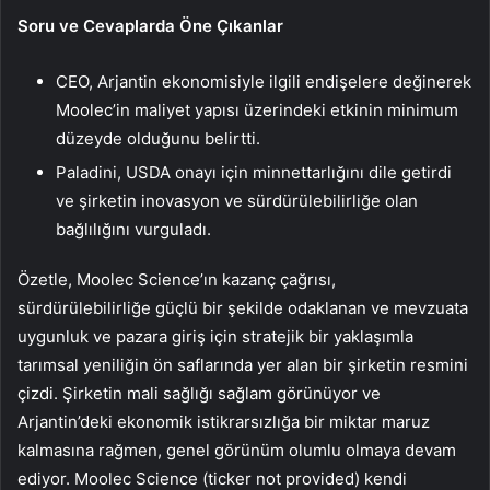
Soru ve Cevaplarda Öne Çıkanlar
CEO, Arjantin ekonomisiyle ilgili endişelere değinerek
Moolec’in maliyet yapısı üzerindeki etkinin minimum
düzeyde olduğunu belirtti.
Paladini, USDA onayı için minnettarlığını dile getirdi
ve şirketin inovasyon ve sürdürülebilirliğe olan
bağlılığını vurguladı.
Özetle, Moolec Science’ın kazanç çağrısı,
sürdürülebilirliğe güçlü bir şekilde odaklanan ve mevzuata
uygunluk ve pazara giriş için stratejik bir yaklaşımla
tarımsal yeniliğin ön saflarında yer alan bir şirketin resmini
çizdi. Şirketin mali sağlığı sağlam görünüyor ve
Arjantin’deki ekonomik istikrarsızlığa bir miktar maruz
kalmasına rağmen, genel görünüm olumlu olmaya devam
ediyor. Moolec Science (ticker not provided) kendi