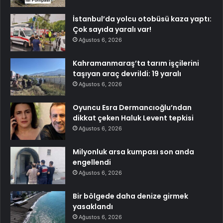
İstanbul’da yolcu otobüsü kaza yaptı:
Çok sayıda yaralı var!
Ağustos 6, 2026
Kahramanmaraş’ta tarım işçilerini
taşıyan araç devrildi: 19 yaralı
Ağustos 6, 2026
Oyuncu Esra Dermancıoğlu’ndan
dikkat çeken Haluk Levent tepkisi
Ağustos 6, 2026
Milyonluk arsa kumpası son anda
engellendi
Ağustos 6, 2026
Bir bölgede daha denize girmek
yasaklandı
Ağustos 6, 2026