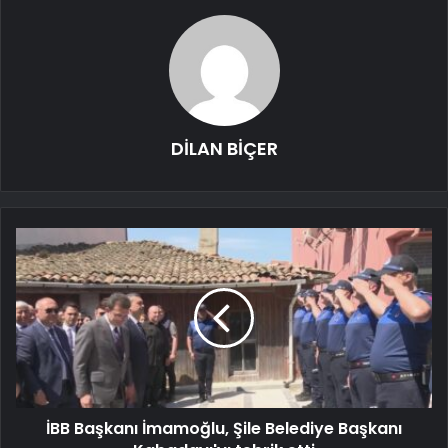
DİLAN BİÇER
İBB Başkanı İmamoğlu, Şile Belediye Başkanı