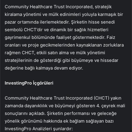
Community Healthcare Trust Incorporated, stratejik
kiralama yönetimi ve mülk edinimleri yoluyla karmaşık bir
pazar ortamında ilerlemektedir. Şirketin hisse senedi
sembolü CHCT’dir ve dinamik bir sağlık hizmetleri
gayrimenkul bölümünde faaliyet göstermektedir. Faiz
oranları ve proje gecikmelerinden kaynaklanan zorluklara
rağmen CHCT, etkili satın alma ve mülk yönetimi
stratejilerinin de gösterdiği gibi büyümeye ve hissedar
değerine bağlı kalmaya devam ediyor.
InvestingPro İçgörüleri
Community Healthcare Trust Incorporated (CHCT) yakın
zamanda dayanıklılık ve büyümeyi gösteren 4. çeyrek mali
sonuçlarını açıkladı. Şirketin performansı ve geleceğe
yönelik görünümü hakkında ek bağlam sağlayan bazı
InvestingPro Analizleri şunlardır: