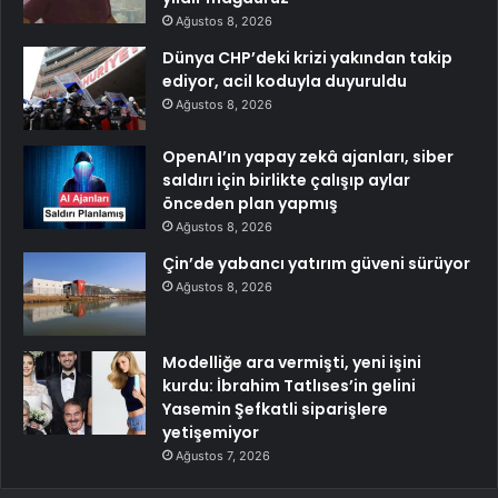
Ağustos 8, 2026
Dünya CHP’deki krizi yakından takip
ediyor, acil koduyla duyuruldu
Ağustos 8, 2026
OpenAI’ın yapay zekâ ajanları, siber
saldırı için birlikte çalışıp aylar
önceden plan yapmış
Ağustos 8, 2026
Çin’de yabancı yatırım güveni sürüyor
Ağustos 8, 2026
Modelliğe ara vermişti, yeni işini
kurdu: İbrahim Tatlıses’in gelini
Yasemin Şefkatli siparişlere
yetişemiyor
Ağustos 7, 2026