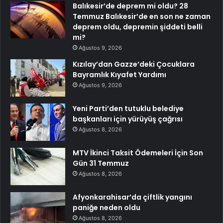
Balıkesir’de deprem mi oldu? 28
Temmuz Balıkesir’de en son ne zaman
deprem oldu, depremin şiddeti belli
mi?
Ağustos 9, 2026
Kızılay’dan Gazze’deki Çocuklara
Bayramlık Kıyafet Yardımı
Ağustos 9, 2026
Yeni Parti’den tutuklu belediye
başkanları için yürüyüş çağrısı
Ağustos 8, 2026
MTV İkinci Taksit Ödemeleri İçin Son
Gün 31 Temmuz
Ağustos 8, 2026
Afyonkarahisar’da çiftlik yangını
paniğe neden oldu
Ağustos 8, 2026