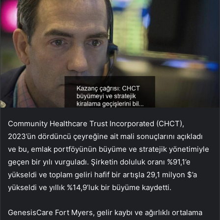
Community Healthcare Trust Incorporated (CHCT),
2023’ün dördüncü çeyreğine ait mali sonuçlarını açıkladı
ve bu, emlak portföyünün büyüme ve stratejik yönetimiyle
geçen bir yılı vurguladı. Şirketin doluluk oranı %91,1’e
yükseldi ve toplam geliri hafif bir artışla 29,1 milyon $’a
yükseldi ve yıllık %14,9’luk bir büyüme kaydetti.
GenesisCare Fort Myers, gelir kaybı ve ağırlıklı ortalama