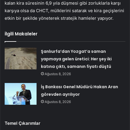
kalan kira süresinin 6,9 yıla düşmesi gibi zorluklarla karşı
karşıya olsa da CHCT, mülklerini satarak ve kira geçişlerini
etkin bir şekilde yöneterek stratejik hamleler yapıyor.
İlgili Makaleler
Şanlıurfa’dan Yozgat’a saman
yapmaya gelen üretici: Her şey iki
katına çıktı, samanın fiyatı düştü
Ağustos 8, 2026
İş Bankası Genel Müdürü Hakan Aran
görevden ayrılıyor
Ağustos 8, 2026
Temel Çıkarımlar