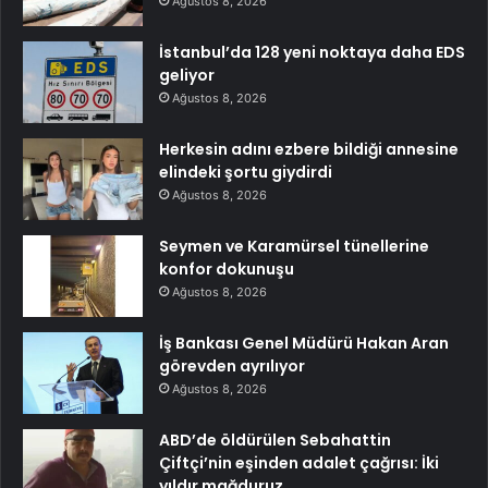
Ağustos 8, 2026
İstanbul’da 128 yeni noktaya daha EDS
geliyor
Ağustos 8, 2026
Herkesin adını ezbere bildiği annesine
elindeki şortu giydirdi
Ağustos 8, 2026
Seymen ve Karamürsel tünellerine
konfor dokunuşu
Ağustos 8, 2026
İş Bankası Genel Müdürü Hakan Aran
görevden ayrılıyor
Ağustos 8, 2026
ABD’de öldürülen Sebahattin
Çiftçi’nin eşinden adalet çağrısı: İki
yıldır mağduruz