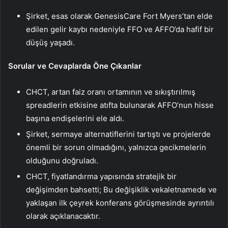
Şirket, esas olarak GenesisCare Fort Myers’tan elde
edilen gelir kaybı nedeniyle FFO ve AFFO’da hafif bir
düşüş yaşadı.
Sorular ve Cevaplarda Öne Çıkanlar
CHCT, artan faiz oranı ortamının ve sıkıştırılmış
spreadlerin etkisine atıfta bulunarak AFFO’nun hisse
başına endişelerini ele aldı.
Şirket, sermaye alternatiflerini tartıştı ve projelerde
önemli bir sorun olmadığını, yalnızca gecikmelerin
olduğunu doğruladı.
CHCT, fiyatlandırma yapısında stratejik bir
değişimden bahsetti; Bu değişiklik vekaletnamede ve
yaklaşan ilk çeyrek konferans görüşmesinde ayrıntılı
olarak açıklanacaktır.