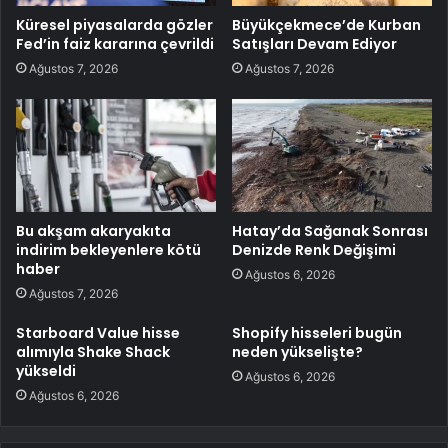
Küresel piyasalarda gözler
Büyükçekmece’de Kurban
Fed’in faiz kararına çevrildi
Satışları Devam Ediyor
Ağustos 7, 2026
Ağustos 7, 2026
Bu akşam akaryakıta
Hatay’da Sağanak Sonrası
indirim bekleyenlere kötü
Denizde Renk Değişimi
haber
Ağustos 6, 2026
Ağustos 7, 2026
Starboard Value hisse
Shopify hisseleri bugün
alımıyla Shake Shack
neden yükselişte?
yükseldi
Ağustos 6, 2026
Ağustos 6, 2026