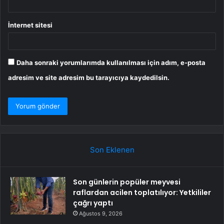
İnternet sitesi
Daha sonraki yorumlarımda kullanılması için adım, e-posta
adresim ve site adresim bu tarayıcıya kaydedilsin.
Son Eklenen
Son günlerin popüler meyvesi
raflardan acilen toplatılıyor: Yetkililer
çağrı yaptı
Ağustos 9, 2026