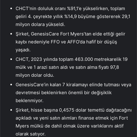
CHCT’nin doluluk oranı %91,1’e yükselirken, toplam
geliri 4. çeyrekte yıllık %14,9 büyüme göstererek 29,1
milyon dolara yükseldi.
Şirket, GenesisCare Fort Myers’tan elde ettiği gelir
kaybı nedeniyle FFO ve AFFO’da hafif bir düşüş
yaşadı.
CHCT, 2023 yılında toplam 463.000 metrekarelik 19
mülk ve 1 arazi satın aldı ve satın alma fiyatı 97,8
milyon dolar oldu.
GenesisCare’in kalan 7 kiralamayı elinde tutması veya
devretmesi beklenirken önemli bir değişiklik
beklenmiyor.
Şirket, hisse başına 0,4575 dolar temettü dağıtacağını
açıkladı ve yeni satın alımları finanse etmek için Fort
Myers mülkü de dahil olmak üzere varlıklarını aktif
olarak satıyor.