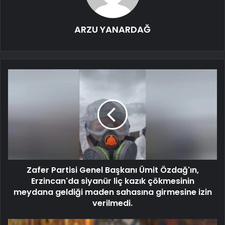
ARZU YANARDAĞ
Zafer Partisi Genel Başkanı Ümit Özdağ'ın,
Erzincan'da siyanür liç kazık çökmesinin
meydana geldiği maden sahasına girmesine izin
verilmedi.