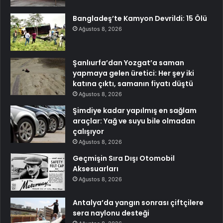
Bangladeş’te Kamyon Devrildi: 15 Ölü
Ağustos 8, 2026
Şanlıurfa’dan Yozgat’a saman
yapmaya gelen üretici: Her şey iki
katına çıktı, samanın fiyatı düştü
Ağustos 8, 2026
Şimdiye kadar yapılmış en sağlam
araçlar: Yağ ve suyu bile olmadan
çalışıyor
Ağustos 8, 2026
Geçmişin Sıra Dışı Otomobil
Aksesuarları
Ağustos 8, 2026
Antalya’da yangın sonrası çiftçilere
sera naylonu desteği