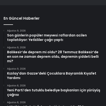
En Güncel Haberler
Ağustos 9, 2026
Son günlerin popüler meyvesi raflardan acilen
toplatılıyor: Yetkililer çağrı yaptı
Ağustos 9, 2026
Balıkesir’de deprem mi oldu? 28 Temmuz Balıkesir’de
en son ne zaman deprem oldu, depremin şiddeti belli
mi?
Ağustos 9, 2026
Kızılay’dan Gazze’deki Çocuklara Bayramlık Kıyafet
Yardımı
Ağustos 8, 2026
Yeni Parti’den tutuklu belediye başkanları için yürüyüş
çağrısı
Ağustos 8, 2026