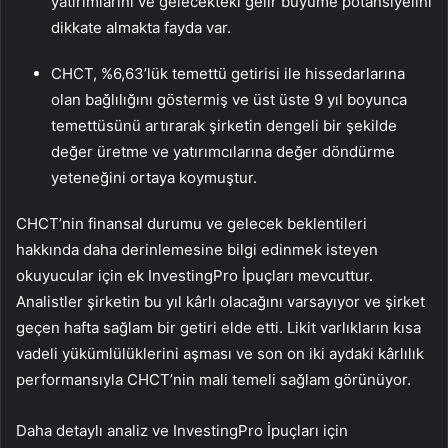
yatırımlarını ve gelecekteki gelir büyüme potansiyelini
dikkate almakta fayda var.
CHCT, %6,63’lük temettü getirisi ile hissedarlarına
olan bağlılığını göstermiş ve üst üste 9 yıl boyunca
temettüsünü artırarak şirketin dengeli bir şekilde
değer üretme ve yatırımcılarına değer döndürme
yeteneğini ortaya koymuştur.
CHCT’nin finansal durumu ve gelecek beklentileri
hakkında daha derinlemesine bilgi edinmek isteyen
okuyucular için ek InvestingPro İpuçları mevcuttur.
Analistler şirketin bu yıl kârlı olacağını varsayıyor ve şirket
geçen hafta sağlam bir getiri elde etti. Likit varlıkların kısa
vadeli yükümlülüklerini aşması ve son on iki aydaki kârlılık
performansıyla CHCT’nin mali temeli sağlam görünüyor.
Daha detaylı analiz ve InvestingPro İpuçları için