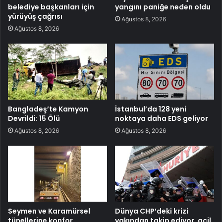
belediye başkanları için
yangını paniğe neden oldu
yürüyüş çağrısı
Ağustos 8, 2026
Ağustos 8, 2026
Bangladeş’te Kamyon
İstanbul’da 128 yeni
Devrildi: 15 Ölü
noktaya daha EDS geliyor
Ağustos 8, 2026
Ağustos 8, 2026
Seymen ve Karamürsel
Dünya CHP’deki krizi
tünellerine konfor
yakından takip ediyor, acil