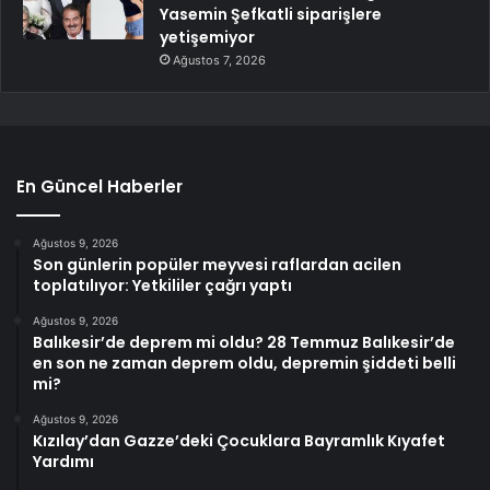
Yasemin Şefkatli siparişlere
yetişemiyor
Ağustos 7, 2026
En Güncel Haberler
Ağustos 9, 2026
Son günlerin popüler meyvesi raflardan acilen
toplatılıyor: Yetkililer çağrı yaptı
Ağustos 9, 2026
Balıkesir’de deprem mi oldu? 28 Temmuz Balıkesir’de
en son ne zaman deprem oldu, depremin şiddeti belli
mi?
Ağustos 9, 2026
Kızılay’dan Gazze’deki Çocuklara Bayramlık Kıyafet
Yardımı