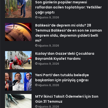
Son günlerin popüler meyvesi
raflardan acilen toplatılıyor: Yetkililer
çağrı yaptı
Ağustos 9, 2026
Balıkesir’de deprem mi oldu? 28
Temmuz Balıkesir’de en son ne zaman
deprem oldu, depremin şiddeti belli
mi?
Ağustos 9, 2026
Kızılay’dan Gazze’deki Çocuklara
Bayramlık Kıyafet Yardımı
Ağustos 9, 2026
Yeni Parti’den tutuklu belediye
başkanları için yürüyüş çağrısı
Ağustos 8, 2026
MTV İkinci Taksit Ödemeleri İçin Son
Gün 31 Temmuz
Ağustos 8, 2026