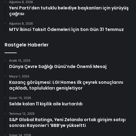
Ağustos 8, 2026
Yeni Parti’den tutuklu belediye başkanları için yürüyüş
çağrısı
Ağustos 8, 2026
MTV İkinci Taksit Ödemeleri İçin Son Gün 31 Temmuz
Rastgele Haberler
Aralık 15, 2025
Dünya Çevre Sağlığı Günü’nde Önemli Mesaj
Mayıs 1, 2024
Kazanç görüşmesi: LGI Homes ilk çeyrek sonuçlarını
açıkladı, toplulukları genişletiyor
Şubat 15, 2026
Selde kalan 11 kişilik aile kurtarıldı
Temmuz 12, 2025
S&P Global Ratings, Yeni Zelanda ortak girişim satışı
sonrası Rayonier’i ’BBB’ye yükseltti
Şubat 14, 2026