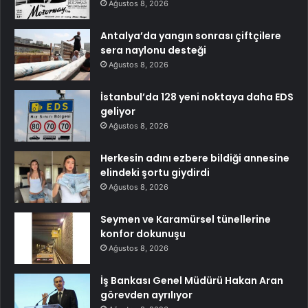
Ağustos 8, 2026
Antalya’da yangın sonrası çiftçilere
sera naylonu desteği
Ağustos 8, 2026
İstanbul’da 128 yeni noktaya daha EDS
geliyor
Ağustos 8, 2026
Herkesin adını ezbere bildiği annesine
elindeki şortu giydirdi
Ağustos 8, 2026
Seymen ve Karamürsel tünellerine
konfor dokunuşu
Ağustos 8, 2026
İş Bankası Genel Müdürü Hakan Aran
görevden ayrılıyor