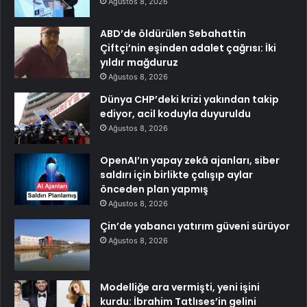
Ağustos 8, 2026
ABD’de öldürülen Sebahattin
Çiftçi’nin eşinden adalet çağrısı: İki
yıldır mağduruz
Ağustos 8, 2026
Dünya CHP’deki krizi yakından takip
ediyor, acil koduyla duyuruldu
Ağustos 8, 2026
OpenAI’ın yapay zekâ ajanları, siber
saldırı için birlikte çalışıp aylar
önceden plan yapmış
Ağustos 8, 2026
Çin’de yabancı yatırım güveni sürüyor
Ağustos 8, 2026
Modelliğe ara vermişti, yeni işini
kurdu: İbrahim Tatlıses’in gelini