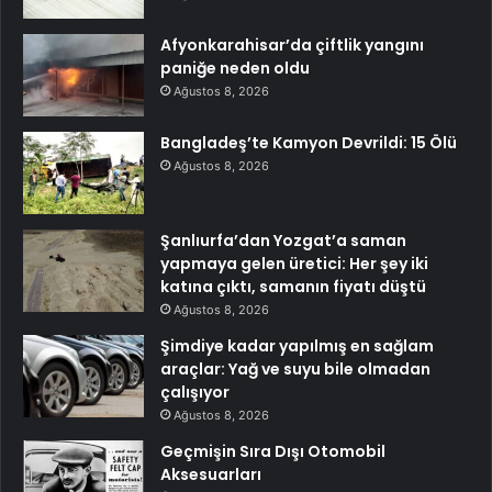
Afyonkarahisar’da çiftlik yangını
paniğe neden oldu
Ağustos 8, 2026
Bangladeş’te Kamyon Devrildi: 15 Ölü
Ağustos 8, 2026
Şanlıurfa’dan Yozgat’a saman
yapmaya gelen üretici: Her şey iki
katına çıktı, samanın fiyatı düştü
Ağustos 8, 2026
Şimdiye kadar yapılmış en sağlam
araçlar: Yağ ve suyu bile olmadan
çalışıyor
Ağustos 8, 2026
Geçmişin Sıra Dışı Otomobil
Aksesuarları