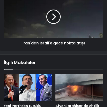
İran'dan İsrail'e gece nokta atışı
İlgili Makaleler
Yeni Parti’den tutuklu
Afyonkarahisar’da çiftlik