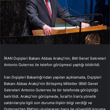
İRAN Dışişleri Bakanı Abbas Arakçi’nin, BM Genel Sekreteri
Antonio Guterres ile telefon görüşmesi yaptığı bildirildi.
İran Dışişleri Bakanlığı’ndan yapılan açıklamada, Dışişleri
Bakanı Abbas Arakçi’nin Birleşmiş Milletler (BM) Genel
Sekreteri Antonio Guterres ile bir telefonda görüştüğü
belirtildi. Arakçi’nin görüşmede, İsrail’in İran’a yönelik
saldırılarıyla ilgili son duruma ilişkin bilgi verdiği ve
Guterres’ten BM’nin uluslararası barış ile güvenliği koruma