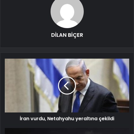
DİLAN BİÇER
İran vurdu, Netahyahu yeraltına çekildi