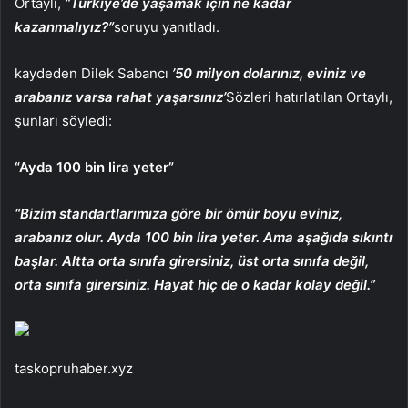
Ortaylı,
“Türkiye’de yaşamak için ne kadar
kazanmalıyız?”
soruyu yanıtladı.
kaydeden Dilek Sabancı
’50 milyon dolarınız, eviniz ve
arabanız varsa rahat yaşarsınız’
Sözleri hatırlatılan Ortaylı,
şunları söyledi:
“Ayda 100 bin lira yeter”
“Bizim standartlarımıza göre bir ömür boyu eviniz,
arabanız olur. Ayda 100 bin lira yeter. Ama aşağıda sıkıntı
başlar. Altta orta sınıfa girersiniz, üst orta sınıfa değil,
orta sınıfa girersiniz. Hayat hiç de o kadar kolay değil.”
taskopruhaber.xyz