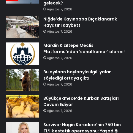
gelecek?
Ağustos 7, 2026
Niğde’de Kayınbaba Bıçaklanarak
Hayatını Kaybetti
Ağustos 7, 2026
Mardin Kızıltepe Meclis
Platformu’ndan ‘sanal kumar’ alarmı!
Ağustos 7, 2026
Bu ayıların boylarıyla ilgili yalan
söylediği ortaya çıktı
Ağustos 7, 2026
Büyükçekmece’de Kurban Satışları
Devam Ediyor
Ağustos 7, 2026
Survivor Nagin Karadere’nin 750 bin
TL’lik estetik operasyonu: Yaşadığı