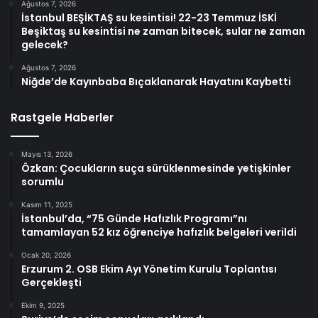
Ağustos 7, 2026
İstanbul BEŞİKTAŞ su kesintisi! 22-23 Temmuz İSKİ
Beşiktaş su kesintisi ne zaman bitecek, sular ne zaman
gelecek?
Ağustos 7, 2026
Niğde’de Kayınbaba Bıçaklanarak Hayatını Kaybetti
Rastgele Haberler
Mayıs 13, 2026
Özkan: Çocukların suça sürüklenmesinde yetişkinler
sorumlu
Kasım 11, 2025
İstanbul’da, “75 Günde Hafızlık Programı”nı
tamamlayan 52 kız öğrenciye hafızlık belgeleri verildi
Ocak 20, 2026
Erzurum 2. OSB Ekim Ayı Yönetim Kurulu Toplantısı
Gerçekleşti
Ekim 9, 2025