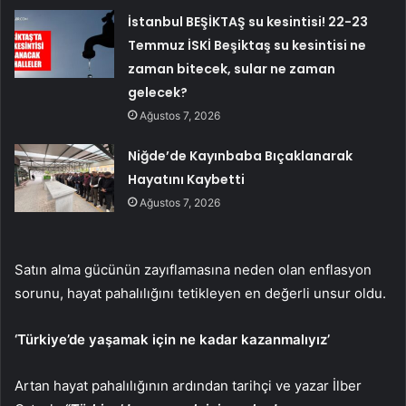
İstanbul BEŞİKTAŞ su kesintisi! 22-23
Temmuz İSKİ Beşiktaş su kesintisi ne
zaman bitecek, sular ne zaman
gelecek?
Ağustos 7, 2026
Niğde’de Kayınbaba Bıçaklanarak
Hayatını Kaybetti
Ağustos 7, 2026
Satın alma gücünün zayıflamasına neden olan enflasyon
sorunu, hayat pahalılığını tetikleyen en değerli unsur oldu.
‘Türkiye’de yaşamak için ne kadar kazanmalıyız’
Artan hayat pahalılığının ardından tarihçi ve yazar İlber