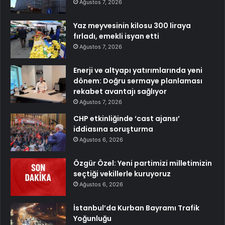
Ağustos 7, 2026
Yaz meyvesinin kilosu 300 liraya
fırladı, emekli isyan etti
Ağustos 7, 2026
Enerji ve altyapı yatırımlarında yeni
dönem: Doğru sermaye planlaması
rekabet avantajı sağlıyor
Ağustos 7, 2026
CHP etkinliğinde ‘cast ajansı’
iddiasına soruşturma
Ağustos 6, 2026
Özgür Özel: Yeni partimizi milletimizin
seçtiği vekillerle kuruyoruz
Ağustos 6, 2026
İstanbul’da Kurban Bayramı Trafik
Yoğunluğu