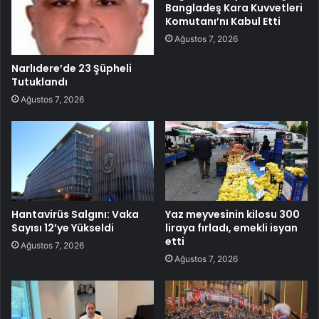
Bangladeş Kara Kuvvetleri
Komutanı’nı Kabul Etti
Ağustos 7, 2026
Narlıdere’de 23 Şüpheli
Tutuklandı
Ağustos 7, 2026
Hantavirüs Salgını: Vaka
Yaz meyvesinin kilosu 300
Sayısı 12’ye Yükseldi
liraya fırladı, emekli isyan
etti
Ağustos 7, 2026
Ağustos 7, 2026