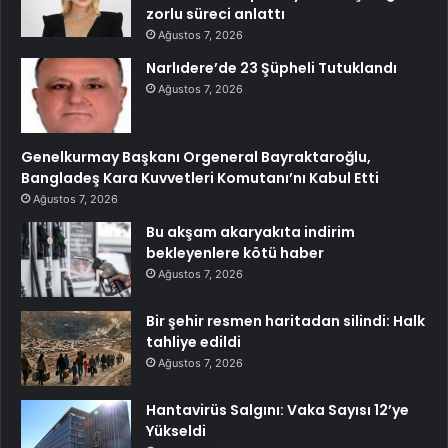
zorlu süreci anlattı
Ağustos 7, 2026
Narlıdere’de 23 Şüpheli Tutuklandı
Ağustos 7, 2026
Genelkurmay Başkanı Orgeneral Bayraktaroğlu,
Bangladeş Kara Kuvvetleri Komutanı’nı Kabul Etti
Ağustos 7, 2026
Bu akşam akaryakıta indirim
bekleyenlere kötü haber
Ağustos 7, 2026
Bir şehir resmen haritadan silindi: Halk
tahliye edildi
Ağustos 7, 2026
Hantavirüs Salgını: Vaka Sayısı 12’ye
Yükseldi