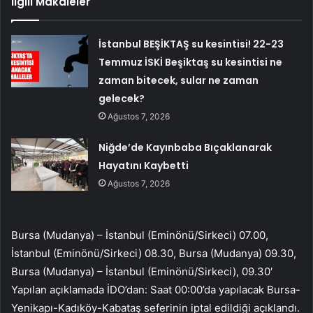
İlgili Makaleler
İstanbul BEŞİKTAŞ su kesintisi! 22-23
Temmuz İSKİ Beşiktaş su kesintisi ne
zaman bitecek, sular ne zaman
gelecek?
Ağustos 7, 2026
Niğde’de Kayınbaba Bıçaklanarak
Hayatını Kaybetti
Ağustos 7, 2026
Bursa (Mudanya) – İstanbul (Eminönü/Sirkeci) 07.00,
İstanbul (Eminönü/Sirkeci) 08.30, Bursa (Mudanya) 09.30,
Bursa (Mudanya) – İstanbul (Eminönü/Sirkeci), 09.30′
Yapılan açıklamada İDO’dan: Saat 00:00’da yapılacak Bursa-
Yenikapı-Kadıköy-Kabataş seferinin iptal edildiği açıklandı.