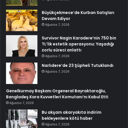
Büyükçekmece’de Kurban Satışları
Devam Ediyor
Ağustos 7, 2026
Survivor Nagin Karadere’nin 750 bin
TL’lik estetik operasyonu: Yaşadığı
zorlu süreci anlattı
Ağustos 7, 2026
Narlıdere’de 23 Şüpheli Tutuklandı
Ağustos 7, 2026
Genelkurmay Başkanı Orgeneral Bayraktaroğlu,
Bangladeş Kara Kuvvetleri Komutanı’nı Kabul Etti
Ağustos 7, 2026
Bu akşam akaryakıta indirim
bekleyenlere kötü haber
Ağustos 7, 2026