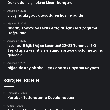
Dans eden diş hekimi Mısır’ı karıştırdı
Ağustos 7, 2026
3 yaşındaki çocuk tesadüfen hazine buldu
Ağustos 7, 2026
Nissan, Toyota ve Lexus Araçları İçin Geri Çağırma
Doğrulandı
Ağustos 7, 2026
İstanbul BEŞİKTAŞ su kesintisi! 22-23 Temmuz İSKİ
Beşiktaş su kesintisi ne zaman bitecek, sular ne zaman
gelecek?
Ağustos 7, 2026
Niğde’de Kayınbaba Bıçaklanarak Hayatını Kaybetti
Rastgele Haberler
Temmuz 2, 2026
Karabük’te Jandarma Kovalamacası
Ocak 1, 2026