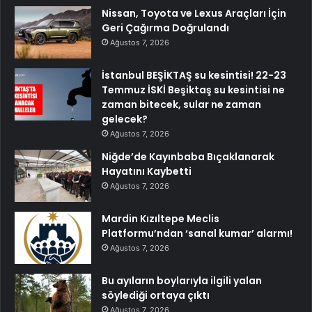
Nissan, Toyota ve Lexus Araçları İçin
Geri Çağırma Doğrulandı
Ağustos 7, 2026
İstanbul BEŞİKTAŞ su kesintisi! 22-23
Temmuz İSKİ Beşiktaş su kesintisi ne
zaman bitecek, sular ne zaman
gelecek?
Ağustos 7, 2026
Niğde’de Kayınbaba Bıçaklanarak
Hayatını Kaybetti
Ağustos 7, 2026
Mardin Kızıltepe Meclis
Platformu’ndan ‘sanal kumar’ alarmı!
Ağustos 7, 2026
Bu ayıların boylarıyla ilgili yalan
söylediği ortaya çıktı
Ağustos 7, 2026