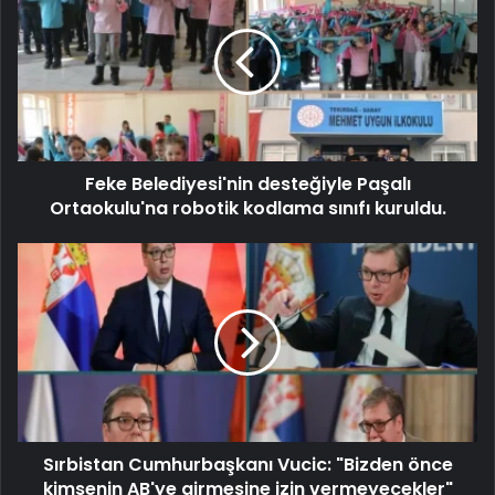
Feke Belediyesi'nin desteğiyle Paşalı
Ortaokulu'na robotik kodlama sınıfı kuruldu.
Sırbistan Cumhurbaşkanı Vucic: "Bizden önce
kimsenin AB'ye girmesine izin vermeyecekler"