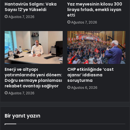
Hantavirüs Salgını: Vaka
Yaz meyvesinin kilosu 300
Sayısı 12’ye Yükseldi
liraya fırladı, emekli isyan
etti
Ağustos 7, 2026
Ağustos 7, 2026
Enerji ve altyapı
CHP etkinliğinde ‘cast
yatırımlarında yeni dönem:
ajansı’ iddiasına
Doğru sermaye planlaması
soruşturma
rekabet avantajı sağlıyor
Ağustos 6, 2026
Ağustos 7, 2026
Bir yanıt yazın