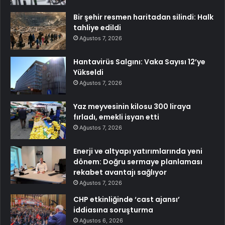
Bir şehir resmen haritadan silindi: Halk
tahliye edildi
Ağustos 7, 2026
Hantavirüs Salgını: Vaka Sayısı 12’ye
Yükseldi
Ağustos 7, 2026
Yaz meyvesinin kilosu 300 liraya
fırladı, emekli isyan etti
Ağustos 7, 2026
Enerji ve altyapı yatırımlarında yeni
dönem: Doğru sermaye planlaması
rekabet avantajı sağlıyor
Ağustos 7, 2026
CHP etkinliğinde ‘cast ajansı’
iddiasına soruşturma
Ağustos 6, 2026