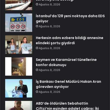
Ağustos 8, 2026
İstanbul’da 128 yeni noktaya daha EDS
geliyor
Ağustos 8, 2026
Herkesin adını ezbere bildiği annesine
elindeki şortu giydirdi
Ağustos 8, 2026
Seymen ve Karamürsel tünellerine
konfor dokunuşu
Ağustos 8, 2026
İş Bankası Genel Müdürü Hakan Aran
görevden ayrılıyor
Ağustos 8, 2026
ABD’de öldürülen Sebahattin
Çiftçi’nin eşinden adalet çağrısı: İki