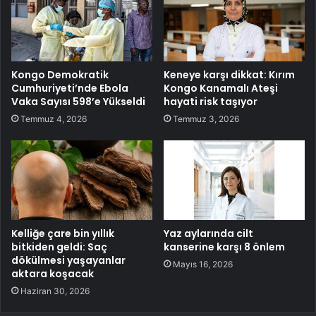
Kongo Demokratik
Keneye karşı dikkat: Kırım
Cumhuriyeti’nde Ebola
Kongo Kanamalı Ateşi
Vaka Sayısı 598’e Yükseldi
hayati risk taşıyor
Temmuz 4, 2026
Temmuz 3, 2026
Kelliğe çare bin yıllık
Yaz aylarında cilt
bitkiden geldi: Saç
kanserine karşı 8 önlem
dökülmesi yaşayanlar
Mayıs 16, 2026
aktara koşacak
Haziran 30, 2026