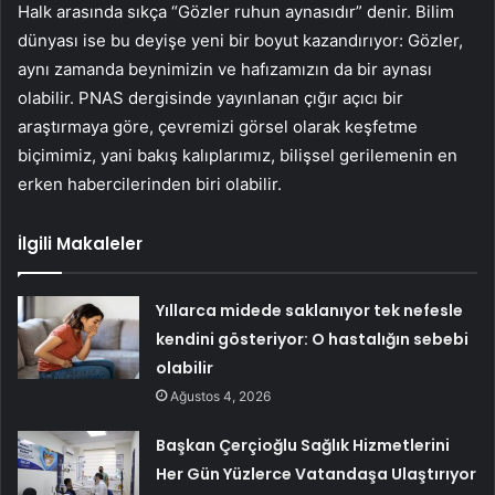
Halk arasında sıkça “Gözler ruhun aynasıdır” denir. Bilim
dünyası ise bu deyişe yeni bir boyut kazandırıyor: Gözler,
aynı zamanda beynimizin ve hafızamızın da bir aynası
olabilir. PNAS dergisinde yayınlanan çığır açıcı bir
araştırmaya göre, çevremizi görsel olarak keşfetme
biçimimiz, yani bakış kalıplarımız, bilişsel gerilemenin en
erken habercilerinden biri olabilir.
İlgili Makaleler
Yıllarca midede saklanıyor tek nefesle
kendini gösteriyor: O hastalığın sebebi
olabilir
Ağustos 4, 2026
Başkan Çerçioğlu Sağlık Hizmetlerini
Her Gün Yüzlerce Vatandaşa Ulaştırıyor