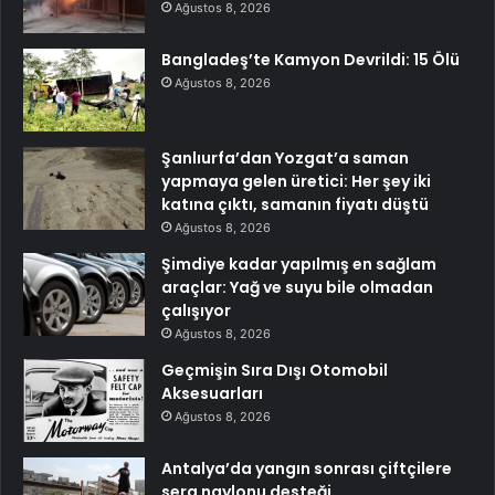
Ağustos 8, 2026
Bangladeş’te Kamyon Devrildi: 15 Ölü
Ağustos 8, 2026
Şanlıurfa’dan Yozgat’a saman
yapmaya gelen üretici: Her şey iki
katına çıktı, samanın fiyatı düştü
Ağustos 8, 2026
Şimdiye kadar yapılmış en sağlam
araçlar: Yağ ve suyu bile olmadan
çalışıyor
Ağustos 8, 2026
Geçmişin Sıra Dışı Otomobil
Aksesuarları
Ağustos 8, 2026
Antalya’da yangın sonrası çiftçilere
sera naylonu desteği