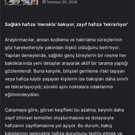
Temmuz 30, 2026
Sağlıklı hafıza ‘merakla’ bakıyor, zayıf hafıza ‘tekrarlıyor’
Araştırmacılar, anıları kodlama ve hatırlama süreçlerinin
göz hareketleriyle yakından ilişkili olduğunu belirtiyor.
Yapılan deneylerde, sağlıklı genç bireylerin bir resme her
baktıklarında yeni detaylar arayarak aktif bir tarama yaptığı
gözlemlendi. Buna karşılık, bilişsel gerileme riski taşıyan
veya hafıza kaybı yaşayan kişilerin ise bakışları daha sınırlı
ve tekrarlayıcıydı; sürekli aynı noktalara odaklanma
eğilimindeydiler.
Çalışmaya göre, görsel keşifteki bu azalma, beynin daha
zayıf zihinsel temsiller oluşturmasına ve dolayısıyla
hafızanın zayıflamasına yol açıyor. Bu durum, bakış
kalıplarının gelecekte hafıza durumunu teşhis etmek ve