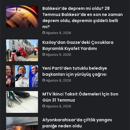
Balıkesir’de deprem mi oldu? 28
Temmuz Balıkesir’de en son ne zaman
deprem oldu, depremin şiddeti belli
mi?
Ağustos 9, 2026
Kızılay’dan Gazze’deki Çocuklara
Bayramlık Kıyafet Yardımı
Ağustos 9, 2026
Yeni Parti’den tutuklu belediye
başkanları için yürüyüş çağrısı
Ağustos 8, 2026
MTV İkinci Taksit Ödemeleri İçin Son
Gün 31 Temmuz
Ağustos 8, 2026
Afyonkarahisar’da çiftlik yangını
paniğe neden oldu