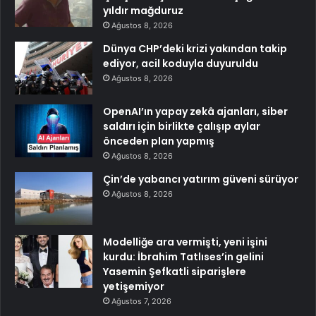
yıldır mağduruz
Ağustos 8, 2026
Dünya CHP’deki krizi yakından takip
ediyor, acil koduyla duyuruldu
Ağustos 8, 2026
OpenAI’ın yapay zekâ ajanları, siber
saldırı için birlikte çalışıp aylar
önceden plan yapmış
Ağustos 8, 2026
Çin’de yabancı yatırım güveni sürüyor
Ağustos 8, 2026
Modelliğe ara vermişti, yeni işini
kurdu: İbrahim Tatlıses’in gelini
Yasemin Şefkatli siparişlere
yetişemiyor
Ağustos 7, 2026