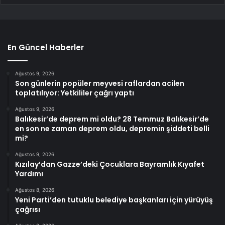
En Güncel Haberler
Ağustos 9, 2026
Son günlerin popüler meyvesi raflardan acilen
toplatılıyor: Yetkililer çağrı yaptı
Ağustos 9, 2026
Balıkesir’de deprem mi oldu? 28 Temmuz Balıkesir’de
en son ne zaman deprem oldu, depremin şiddeti belli
mi?
Ağustos 9, 2026
Kızılay’dan Gazze’deki Çocuklara Bayramlık Kıyafet
Yardımı
Ağustos 8, 2026
Yeni Parti’den tutuklu belediye başkanları için yürüyüş
çağrısı