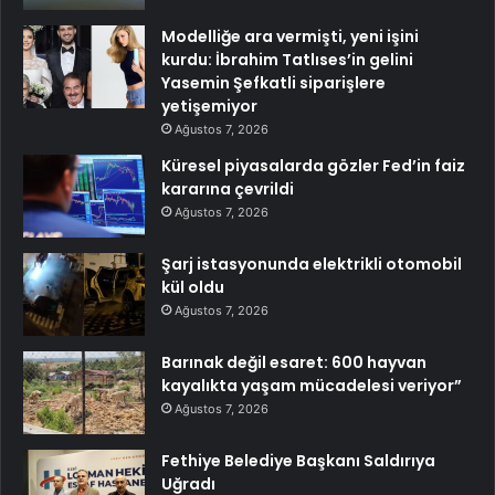
Modelliğe ara vermişti, yeni işini
kurdu: İbrahim Tatlıses’in gelini
Yasemin Şefkatli siparişlere
yetişemiyor
Ağustos 7, 2026
Küresel piyasalarda gözler Fed’in faiz
kararına çevrildi
Ağustos 7, 2026
Şarj istasyonunda elektrikli otomobil
kül oldu
Ağustos 7, 2026
Barınak değil esaret: 600 hayvan
kayalıkta yaşam mücadelesi veriyor”
Ağustos 7, 2026
Fethiye Belediye Başkanı Saldırıya
Uğradı