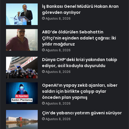
İş Bankası Genel Müdürü Hakan Aran
görevden ayrılıyor
Ağustos 8, 2026
ABD’de öldürülen Sebahattin
Çiftçi’nin eşinden adalet çağrısı: İki
yıldır mağduruz
Ağustos 8, 2026
Dünya CHP’deki krizi yakından takip
ediyor, acil koduyla duyuruldu
Ağustos 8, 2026
OpenAI’ın yapay zekâ ajanları, siber
saldırı için birlikte çalışıp aylar
önceden plan yapmış
Ağustos 8, 2026
Çin’de yabancı yatırım güveni sürüyor
Ağustos 8, 2026