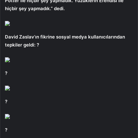
Potter ile hiçbir şey yapmadık. Yüzüklerin Efendisi ile
hiçbir şey yapmadık.” dedi.
David Zaslav’ın fikrine sosyal medya kullanıcılarından
tepkiler geldi: ?
?
?
?