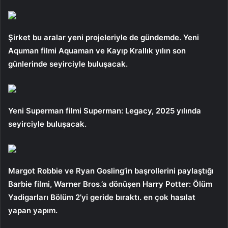
Şirket bu aralar yeni projeleriyle de gündemde. Yeni
Aquman filmi Aquaman ve Kayıp Krallık yılın son
günlerinde seyirciyle buluşacak.
Yeni Superman filmi Superman: Legacy, 2025 yılında
seyirciyle buluşacak.
Margot Robbie ve Ryan Gosling’in başrollerini paylaştığı
Barbie filmi, Warner Bros.’a dönüşen Harry Potter: Ölüm
Yadigarları Bölüm 2’yi geride bıraktı. en çok hasılat
yapan yapım.