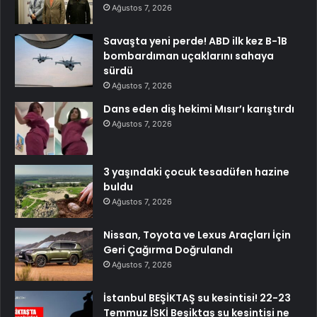
Ağustos 7, 2026
Savaşta yeni perde! ABD ilk kez B-1B
bombardıman uçaklarını sahaya
sürdü
Ağustos 7, 2026
Dans eden diş hekimi Mısır’ı karıştırdı
Ağustos 7, 2026
3 yaşındaki çocuk tesadüfen hazine
buldu
Ağustos 7, 2026
Nissan, Toyota ve Lexus Araçları İçin
Geri Çağırma Doğrulandı
Ağustos 7, 2026
İstanbul BEŞİKTAŞ su kesintisi! 22-23
Temmuz İSKİ Beşiktaş su kesintisi ne