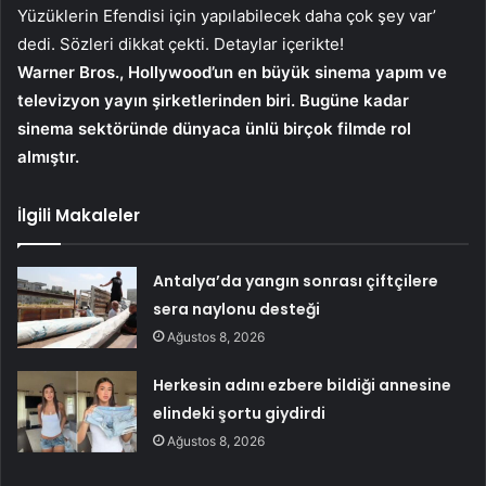
Yüzüklerin Efendisi için yapılabilecek daha çok şey var’
dedi. Sözleri dikkat çekti. Detaylar içerikte!
Warner Bros., Hollywood’un en büyük sinema yapım ve
televizyon yayın şirketlerinden biri. Bugüne kadar
sinema sektöründe dünyaca ünlü birçok filmde rol
almıştır.
İlgili Makaleler
Antalya’da yangın sonrası çiftçilere
sera naylonu desteği
Ağustos 8, 2026
Herkesin adını ezbere bildiği annesine
elindeki şortu giydirdi
Ağustos 8, 2026