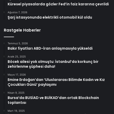
Küresel piyasalarda gözler Fed’in faiz kararına çevrildi
Ağustos 7, 2026
Şarj istasyonunda elektrikli otomobil kül oldu
Rastgele Haberler
Temmuz 5, 2026
Bakır fiyatları ABD-İran anlaşmasıyla yükseldi
Aralık 25, 2025
Böcek ailesi yok olmuştu: İstanbul’da korkunç bir
zehirlenme şüphesi daha!
Mayıs 17, 2026
Emine Erdoğan’dan ‘Uluslararası Bilimde Kadın ve Kız
Çocukları Günü’ paylaşımı
Nisan 9, 2025
Bursa’da BUSİAD ve BUİKAD’dan ortak Blockchain
toplantısı
Mart 19, 2025