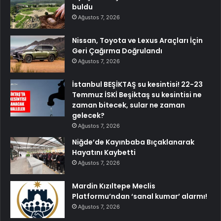
buldu
Ağustos 7, 2026
Nissan, Toyota ve Lexus Araçları İçin
Geri Çağırma Doğrulandı
Ağustos 7, 2026
İstanbul BEŞİKTAŞ su kesintisi! 22-23
Temmuz İSKİ Beşiktaş su kesintisi ne
zaman bitecek, sular ne zaman
gelecek?
Ağustos 7, 2026
Niğde’de Kayınbaba Bıçaklanarak
Hayatını Kaybetti
Ağustos 7, 2026
Mardin Kızıltepe Meclis
Platformu’ndan ‘sanal kumar’ alarmı!
Ağustos 7, 2026