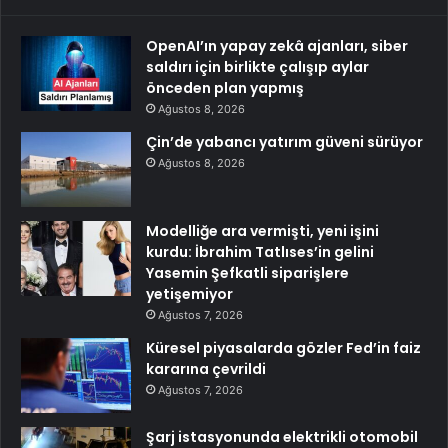
OpenAI’ın yapay zekâ ajanları, siber
saldırı için birlikte çalışıp aylar
önceden plan yapmış
Ağustos 8, 2026
Çin’de yabancı yatırım güveni sürüyor
Ağustos 8, 2026
Modelliğe ara vermişti, yeni işini
kurdu: İbrahim Tatlıses’in gelini
Yasemin Şefkatli siparişlere
yetişemiyor
Ağustos 7, 2026
Küresel piyasalarda gözler Fed’in faiz
kararına çevrildi
Ağustos 7, 2026
Şarj istasyonunda elektrikli otomobil