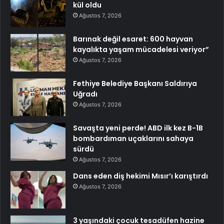
kül oldu
Ağustos 7, 2026
Barınak değil esaret: 600 hayvan
kayalıkta yaşam mücadelesi veriyor”
Ağustos 7, 2026
Fethiye Belediye Başkanı Saldırıya
Uğradı
Ağustos 7, 2026
Savaşta yeni perde! ABD ilk kez B-1B
bombardıman uçaklarını sahaya
sürdü
Ağustos 7, 2026
Dans eden diş hekimi Mısır’ı karıştırdı
Ağustos 7, 2026
3 yaşındaki çocuk tesadüfen hazine