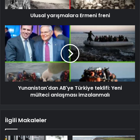
Ulusal yarışmalara Ermeni freni
Yunanistan'dan AB'ye Türkiye teklifi: Yeni
mülteci anlaşması imzalanmalı
İlgili Makaleler