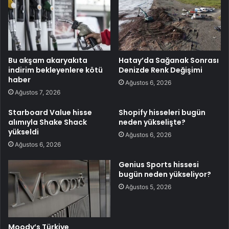
Bu akşam akaryakıta
Hatay’da Sağanak Sonrası
indirim bekleyenlere kötü
Denizde Renk Değişimi
haber
Ağustos 6, 2026
Ağustos 7, 2026
Starboard Value hisse
Shopify hisseleri bugün
alımıyla Shake Shack
neden yükselişte?
yükseldi
Ağustos 6, 2026
Ağustos 6, 2026
Genius Sports hissesi
bugün neden yükseliyor?
Ağustos 5, 2026
Moody’s Türkiye