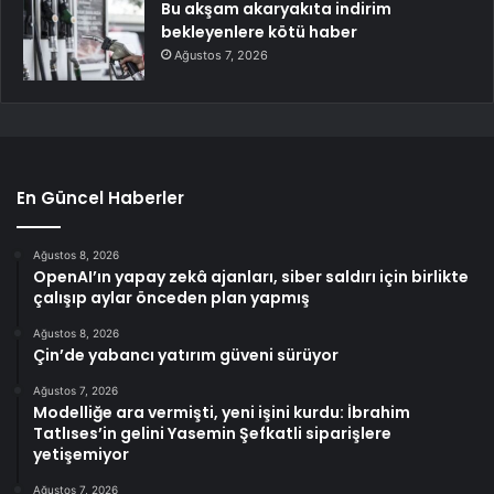
Bu akşam akaryakıta indirim
bekleyenlere kötü haber
Ağustos 7, 2026
En Güncel Haberler
Ağustos 8, 2026
OpenAI’ın yapay zekâ ajanları, siber saldırı için birlikte
çalışıp aylar önceden plan yapmış
Ağustos 8, 2026
Çin’de yabancı yatırım güveni sürüyor
Ağustos 7, 2026
Modelliğe ara vermişti, yeni işini kurdu: İbrahim
Tatlıses’in gelini Yasemin Şefkatli siparişlere
yetişemiyor
Ağustos 7, 2026