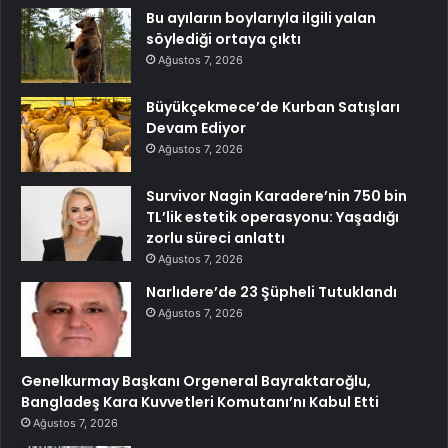
Bu ayıların boylarıyla ilgili yalan
söylediği ortaya çıktı
Ağustos 7, 2026
Büyükçekmece’de Kurban Satışları
Devam Ediyor
Ağustos 7, 2026
Survivor Nagin Karadere’nin 750 bin
TL’lik estetik operasyonu: Yaşadığı
zorlu süreci anlattı
Ağustos 7, 2026
Narlıdere’de 23 Şüpheli Tutuklandı
Ağustos 7, 2026
Genelkurmay Başkanı Orgeneral Bayraktaroğlu,
Bangladeş Kara Kuvvetleri Komutanı’nı Kabul Etti
Ağustos 7, 2026