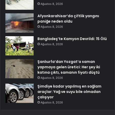
Ağustos 8, 2026
Afyonkarahisar’da çiftlik yangını
paniğe neden oldu
Ağustos 8, 2026
Bangladeş’te Kamyon Devrildi: 15 Ölü
Ağustos 8, 2026
Şanlıurfa’dan Yozgat’a saman
yapmaya gelen üretici: Her şey iki
katına çıktı, samanın fiyatı düştü
Ağustos 8, 2026
Şimdiye kadar yapılmış en sağlam
araçlar: Yağ ve suyu bile olmadan
çalışıyor
Ağustos 8, 2026