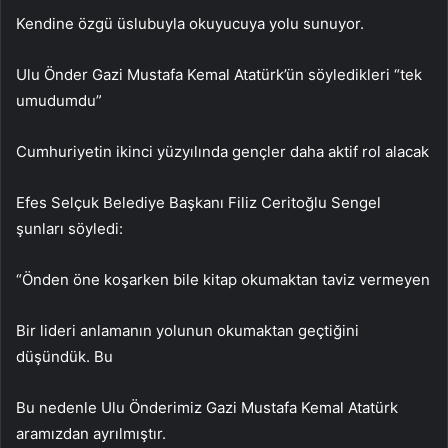
Kendine özgü üslubuyla okuyucuya yolu sunuyor.
Ulu Önder Gazi Mustafa Kemal Atatürk’ün söyledikleri “tek
umudumdu”
Cumhuriyetin ikinci yüzyılında gençler daha aktif rol alacak
Efes Selçuk Belediye Başkanı Filiz Ceritoğlu Sengel
şunları söyledi:
“Önden öne koşarken bile kitap okumaktan taviz vermeyen
Bir lideri anlamanın yolunun okumaktan geçtiğini
düşündük. Bu
Bu nedenle Ulu Önderimiz Gazi Mustafa Kemal Atatürk
aramızdan ayrılmıştır.