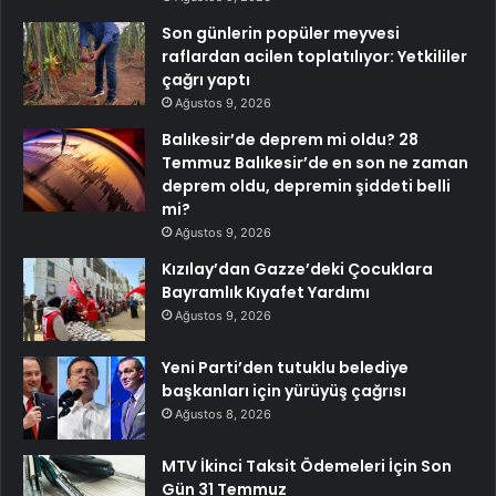
Son günlerin popüler meyvesi
raflardan acilen toplatılıyor: Yetkililer
çağrı yaptı
Ağustos 9, 2026
Balıkesir’de deprem mi oldu? 28
Temmuz Balıkesir’de en son ne zaman
deprem oldu, depremin şiddeti belli
mi?
Ağustos 9, 2026
Kızılay’dan Gazze’deki Çocuklara
Bayramlık Kıyafet Yardımı
Ağustos 9, 2026
Yeni Parti’den tutuklu belediye
başkanları için yürüyüş çağrısı
Ağustos 8, 2026
MTV İkinci Taksit Ödemeleri İçin Son
Gün 31 Temmuz