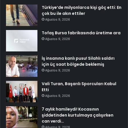
Türkiye’de milyonlarca kişi göç etti: En
çok bu ile akın ettiler
Ağustos 9, 2026
Tofaş Bursa fabrikasında üretime ara
Ağustos 9, 2026
İş insanına kanlı pusu! Silahlı saldırı
için üç saat bölgede beklemiş
Ağustos 9, 2026
Vali Turan, Başarılı Sporcuları Kabul
Etti
Ağustos 9, 2026
7 aylık hamileydi! Kocasının
şiddetinden kurtulmaya çalışırken
can verdi…
Ağustos 9, 2026