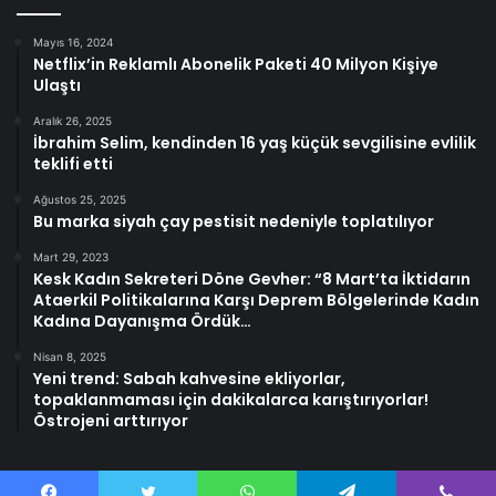
Mayıs 16, 2024
Netflix’in Reklamlı Abonelik Paketi 40 Milyon Kişiye
Ulaştı
Aralık 26, 2025
İbrahim Selim, kendinden 16 yaş küçük sevgilisine evlilik
teklifi etti
Ağustos 25, 2025
Bu marka siyah çay pestisit nedeniyle toplatılıyor
Mart 29, 2023
Kesk Kadın Sekreteri Döne Gevher: “8 Mart’ta İktidarın
Ataerkil Politikalarına Karşı Deprem Bölgelerinde Kadın
Kadına Dayanışma Ördük…
Nisan 8, 2025
Yeni trend: Sabah kahvesine ekliyorlar,
topaklanmaması için dakikalarca karıştırıyorlar!
Östrojeni arttırıyor