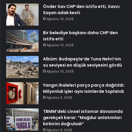
Önder Sav CHP’den istifa etti, Savcı
Sayan adak kesti
Ağustos 10, 2026
Bir belediye başkanı daha CHP’den
istifa etti
Ağustos 10, 2026
Albüm: Budapeşte’de Tuna Nehri’nin
su seviyesi en düşük seviyesini gördü
Ağustos 10, 2026
Yangın ihaleleri parça parça dağıtıldı:
Milyonluk işler aynı isimlerde toplandı
Ağustos 9, 2026
TBMM’deki cinsel istismar davasında
gerekçeli karar: “Mağdur anlatımları
birbirini doğruladı”
Ağustos 9, 2026