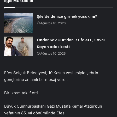
İlgili Makaleler
Şile’de denize girmek yasak mı?
Ağustos 10, 2026
Önder Sav CHP’den istifa etti, Savcı
Sayan adak kesti
Ağustos 10, 2026
Efes Selçuk Belediyesi, 10 Kasım vesilesiyle şehrin
gençlerine anlamlı bir mesaj verdi.
Bir ikram teklif etti.
Büyük Cumhurbaşkanı Gazi Mustafa Kemal Atatürk’ün
vefatının 85. yıl dönümünde Efes