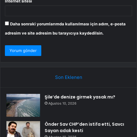
İnternet sitesi
Daha sonraki yorumlarımda kullanılması için adım, e-posta
adresim ve site adresim bu tarayıcıya kaydedilsin.
Son Eklenen
Şile’de denize girmek yasak mı?
Ağustos 10, 2026
Önder Sav CHP’den istifa etti, Savcı
Sayan adak kesti
Ağustos 10, 2026