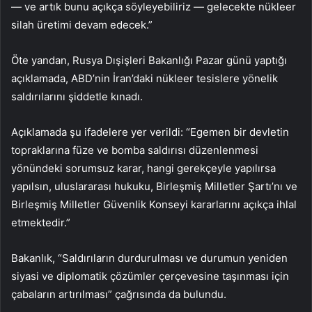
— ve artık bunu açıkça söyleyebiliriz — gelecekte nükleer
silah üretimi devam edecek.”
Öte yandan, Rusya Dışişleri Bakanlığı Pazar günü yaptığı
açıklamada, ABD’nin İran’daki nükleer tesislere yönelik
saldırılarını şiddetle kınadı.
Açıklamada şu ifadelere yer verildi: “Egemen bir devletin
topraklarına füze ve bomba saldırısı düzenlenmesi
yönündeki sorumsuz karar, hangi gerekçeyle yapılırsa
yapılsın, uluslararası hukuku, Birleşmiş Milletler Şartı’nı ve
Birleşmiş Milletler Güvenlik Konseyi kararlarını açıkça ihlal
etmektedir.”
Bakanlık, “Saldırıların durdurulması ve durumun yeniden
siyasi ve diplomatik çözümler çerçevesine taşınması için
çabaların artırılması” çağrısında da bulundu.