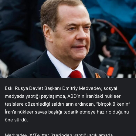
Eski Rusya Devlet Başkanı Dmitriy Medvedev, sosyal
medyada yaptığı paylaşımda, ABD’nin İran’daki nükleer
tesislere düzenlediği saldırıların ardından, “birçok ülkenin”
İran’a nükleer savaş başlığı tedarik etmeye hazır olduğunu
öne sürdü.
Medvedev, X/Twitter üzerinden yaptığı açıklamada,