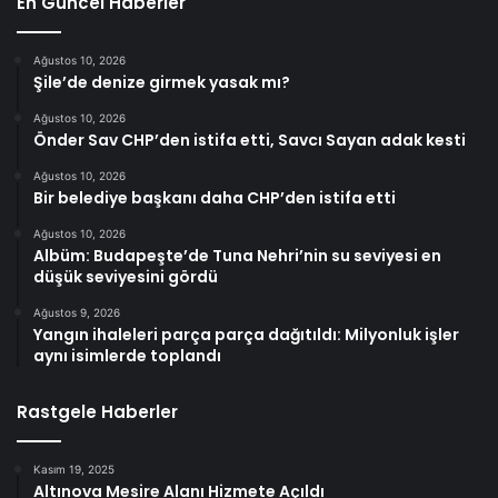
En Güncel Haberler
Ağustos 10, 2026
Şile’de denize girmek yasak mı?
Ağustos 10, 2026
Önder Sav CHP’den istifa etti, Savcı Sayan adak kesti
Ağustos 10, 2026
Bir belediye başkanı daha CHP’den istifa etti
Ağustos 10, 2026
Albüm: Budapeşte’de Tuna Nehri’nin su seviyesi en
düşük seviyesini gördü
Ağustos 9, 2026
Yangın ihaleleri parça parça dağıtıldı: Milyonluk işler
aynı isimlerde toplandı
Rastgele Haberler
Kasım 19, 2025
Altınova Mesire Alanı Hizmete Açıldı