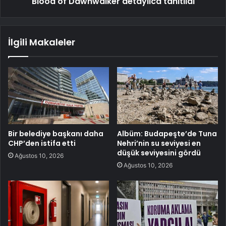
Blood of Dawnwalker detaylıca tanıtıldı
İlgili Makaleler
Bir belediye başkanı daha
Albüm: Budapeşte’de Tuna
CHP’den istifa etti
Nehri’nin su seviyesi en
düşük seviyesini gördü
Ağustos 10, 2026
Ağustos 10, 2026