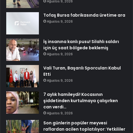
Ağustos 9, 2026
Tofaş Bursa fabrikasında üretime ara
Ağustos 9, 2026
İş insanına kanlı pusu! Silahlı saldırı
için üç saat bölgede beklemiş
Ağustos 9, 2026
Vali Turan, Başarılı Sporcuları Kabul
Etti
Ağustos 9, 2026
7 aylık hamileydi! Kocasının
şiddetinden kurtulmaya çalışırken
can verdi…
Ağustos 9, 2026
Son günlerin popüler meyvesi
raflardan acilen toplatılıyor: Yetkililer