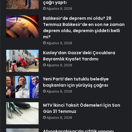
çağrı yaptı
Ağustos 9, 2026
Balıkesir’de deprem mi oldu? 28
Temmuz Balıkesir’de en son ne zaman
deprem oldu, depremin şiddeti belli
mi?
Ağustos 9, 2026
Kızılay’dan Gazze’deki Çocuklara
Bayramlık Kıyafet Yardımı
Ağustos 9, 2026
Yeni Parti’den tutuklu belediye
başkanları için yürüyüş çağrısı
Ağustos 8, 2026
MTV İkinci Taksit Ödemeleri İçin Son
Gün 31 Temmuz
Ağustos 8, 2026
Afyonkarahisar’da çiftlik yangını