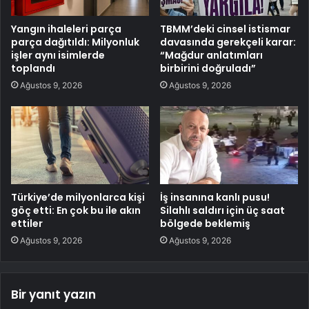
Yangın ihaleleri parça
TBMM’deki cinsel istismar
parça dağıtıldı: Milyonluk
davasında gerekçeli karar:
işler aynı isimlerde
“Mağdur anlatımları
toplandı
birbirini doğruladı”
Ağustos 9, 2026
Ağustos 9, 2026
Türkiye’de milyonlarca kişi
İş insanına kanlı pusu!
göç etti: En çok bu ile akın
Silahlı saldırı için üç saat
ettiler
bölgede beklemiş
Ağustos 9, 2026
Ağustos 9, 2026
Bir yanıt yazın