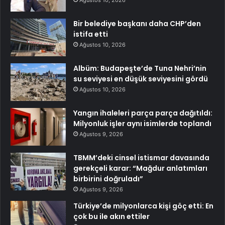
Bir belediye başkanı daha CHP’den
istifa etti
Ağustos 10, 2026
Albüm: Budapeşte’de Tuna Nehri’nin
su seviyesi en düşük seviyesini gördü
Ağustos 10, 2026
Yangın ihaleleri parça parça dağıtıldı:
Milyonluk işler aynı isimlerde toplandı
Ağustos 9, 2026
TBMM’deki cinsel istismar davasında
gerekçeli karar: “Mağdur anlatımları
birbirini doğruladı”
Ağustos 9, 2026
Türkiye’de milyonlarca kişi göç etti: En
çok bu ile akın ettiler