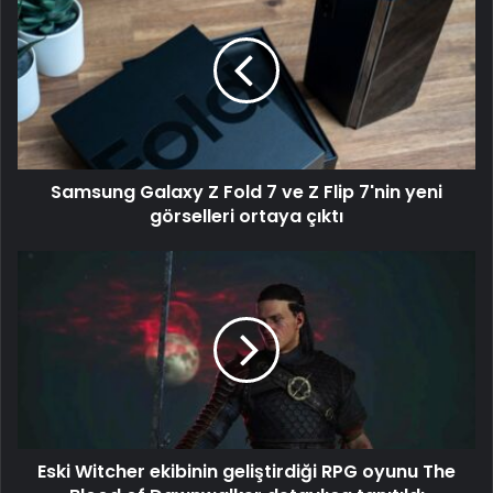
Samsung Galaxy Z Fold 7 ve Z Flip 7'nin yeni
görselleri ortaya çıktı
Eski Witcher ekibinin geliştirdiği RPG oyunu The