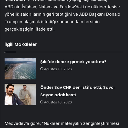
ABD’nin İsfahan, Natanz ve Fordow’daki üç nükleer tesise
yönelik saldırılarının geri teptiğini ve ABD Başkanı Donald
Trump’ın ulaşmak istediği sonucun tam tersinin
gerçekleştiğini ifade etti.
İlgili Makaleler
Şile’de denize girmek yasak mı?
Ağustos 10, 2026
Önder Sav CHP’den istifa etti, Savcı
Sayan adak kesti
Ağustos 10, 2026
Medvedev’e göre, “Nükleer materyalin zenginleştirilmesi