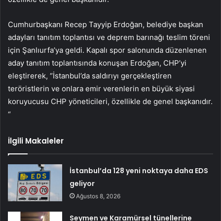
Cumhurbaşkanı Recep Tayyip Erdoğan, belediye başkan
adayları tanıtım toplantısı ve deprem barınağı teslim töreni
için Şanlıurfa’ya geldi. Kapalı spor salonunda düzenlenen
aday tanıtım toplantısında konuşan Erdoğan, CHP’yi
eleştirerek, “İstanbul’da saldırıyı gerçekleştiren
teröristlerin ve onlara emir verenlerin en büyük siyasi
koruyucusu CHP yöneticileri, özellikle de genel başkanıdır.
“
İlgili Makaleler
İstanbul’da 128 yeni noktaya daha EDS
geliyor
Ağustos 8, 2026
Seymen ve Karamürsel tünellerine