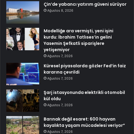
Çin’de yabancı yatırım güveni sürüyor
Ağustos 8, 2026
Modelliğe ara vermişti, yeni işini
kurdu: İbrahim Tatlıses’in gelini
Yasemin Şefkatli siparişlere
yetişemiyor
Ağustos 7, 2026
Küresel piyasalarda gözler Fed’in faiz
kararına çevrildi
Ağustos 7, 2026
Şarj istasyonunda elektrikli otomobil
kül oldu
Ağustos 7, 2026
Barınak değil esaret: 600 hayvan
kayalıkta yaşam mücadelesi veriyor”
Ağustos 7, 2026