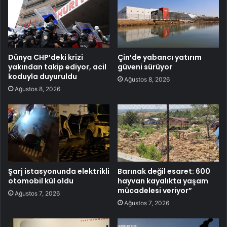
Dünya CHP’deki krizi
Çin’de yabancı yatırım
yakından takip ediyor, acil
güveni sürüyor
koduyla duyuruldu
Ağustos 8, 2026
Ağustos 8, 2026
Şarj istasyonunda elektrikli
Barınak değil esaret: 600
otomobil kül oldu
hayvan kayalıkta yaşam
mücadelesi veriyor”
Ağustos 7, 2026
Ağustos 7, 2026