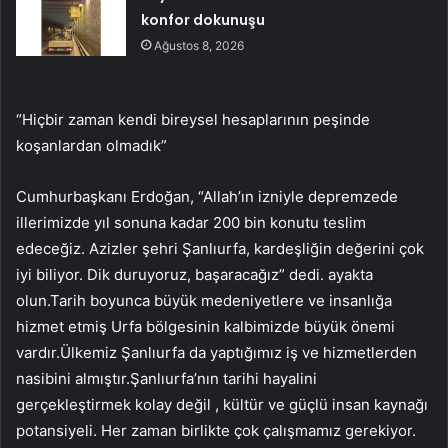
konfor dokunuşu
Ağustos 8, 2026
“Hiçbir zaman kendi bireysel hesaplarının peşinde
koşanlardan olmadık”
Cumhurbaşkanı Erdoğan, “Allah’ın izniyle depremzede
illerimizde yıl sonuna kadar 200 bin konutu teslim
edeceğiz. Azizler şehri Şanlıurfa, kardeşliğin değerini çok
iyi biliyor. Dik duruyoruz, başaracağız” dedi. ayakta
olun.Tarih boyunca büyük medeniyetlere ve insanlığa
hizmet etmiş Urfa bölgesinin kalbimizde büyük önemi
vardır.Ülkemiz Şanlıurfa da yaptığımız iş ve hizmetlerden
nasibini almıştır.Şanlıurfa’nın tarihi hayalini
gerçekleştirmek kolay değil , kültür ve güçlü insan kaynağı
potansiyeli. Her zaman birlikte çok çalışmamız gerekiyor.