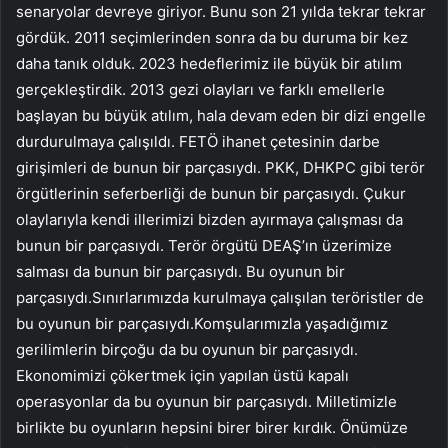
senaryolar devreye giriyor. Bunu son 21 yılda tekrar tekrar
gördük. 2011 seçimlerinden sonra da bu duruma bir kez
daha tanık olduk. 2023 hedeflerimiz ile büyük bir atılım
gerçekleştirdik. 2013 gezi olayları ve farklı emellerle
başlayan bu büyük atılım, hala devam eden bir dizi engelle
durdurulmaya çalışıldı. FETÖ ihanet çetesinin darbe
girişimleri de bunun bir parçasıydı. PKK, DHKPC gibi terör
örgütlerinin seferberliği de bunun bir parçasıydı. Çukur
olaylarıyla kendi illerimizi bizden ayırmaya çalışması da
bunun bir parçasıydı. Terör örgütü DEAŞ’ın üzerimize
salması da bunun bir parçasıydı. Bu oyunun bir
parçasıydı.Sınırlarımızda kurulmaya çalışılan teröristler de
bu oyunun bir parçasıydı.Komşularımızla yaşadığımız
gerilimlerin birçoğu da bu oyunun bir parçasıydı.
Ekonomimizi çökertmek için yapılan üstü kapalı
operasyonlar da bu oyunun bir parçasıydı. Milletimizle
birlikte bu oyunların hepsini birer birer kırdık. Önümüze