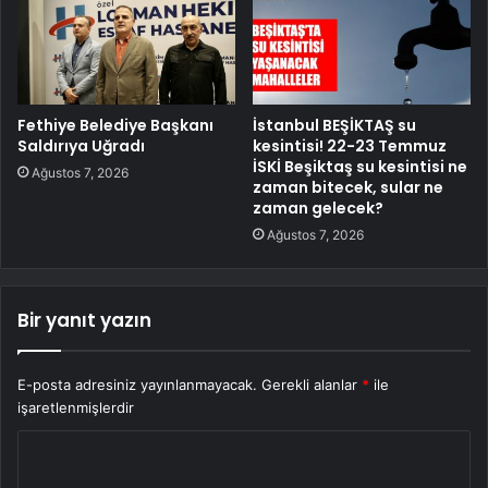
Fethiye Belediye Başkanı
İstanbul BEŞİKTAŞ su
Saldırıya Uğradı
kesintisi! 22-23 Temmuz
İSKİ Beşiktaş su kesintisi ne
Ağustos 7, 2026
zaman bitecek, sular ne
zaman gelecek?
Ağustos 7, 2026
Bir yanıt yazın
E-posta adresiniz yayınlanmayacak.
Gerekli alanlar
*
ile
işaretlenmişlerdir
Y
o