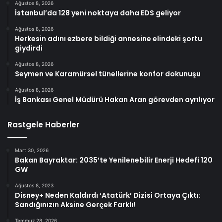
Ağustos 8, 2026
İstanbul’da 128 yeni noktaya daha EDS geliyor
Ağustos 8, 2026
Herkesin adını ezbere bildiği annesine elindeki şortu
giydirdi
Ağustos 8, 2026
Seymen ve Karamürsel tünellerine konfor dokunuşu
Ağustos 8, 2026
İş Bankası Genel Müdürü Hakan Aran görevden ayrılıyor
Rastgele Haberler
Mart 30, 2026
Bakan Bayraktar: 2035’te Yenilenebilir Enerji Hedefi 120
GW
Ağustos 8, 2023
Disney+ Neden Kaldırdı ‘Atatürk’ Dizisi Ortaya Çıktı:
Sandığınızın Aksine Gerçek Farklı!
Temmuz 28, 2026