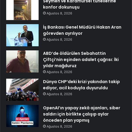
Seymen ve Karamürsel tünellerine
konfor dokunuşu
Ağustos 8, 2026
İş Bankası Genel Müdürü Hakan Aran
görevden ayrılıyor
Ağustos 8, 2026
ABD’de öldürülen Sebahattin
Çiftçi’nin eşinden adalet çağrısı: İki
yıldır mağduruz
Ağustos 8, 2026
Dünya CHP’deki krizi yakından takip
ediyor, acil koduyla duyuruldu
Ağustos 8, 2026
OpenAI’ın yapay zekâ ajanları, siber
saldırı için birlikte çalışıp aylar
önceden plan yapmış
Ağustos 8, 2026