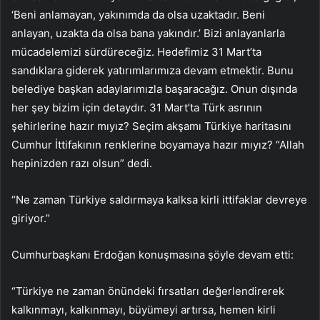
‘Beni anlamayan, yakınımda da olsa uzaktadır. Beni
anlayan, uzakta da olsa bana yakındır.’ Bizi anlayanlarla
mücadelemizi sürdüreceğiz. Hedefimiz 31 Mart’ta
sandıklara giderek yatırımlarımıza devam etmektir. Bunu
belediye başkan adaylarımızla başaracağız. Onun dışında
her şey bizim için detaydır. 31 Mart’ta Türk asrının
şehirlerine hazır mıyız? Seçim akşamı Türkiye haritasını
Cumhur İttifakının renklerine boyamaya hazır mıyız? “Allah
hepinizden razı olsun” dedi.
“Ne zaman Türkiye saldırmaya kalksa kirli ittifaklar devreye
giriyor.”
Cumhurbaşkanı Erdoğan konuşmasına şöyle devam etti:
“Türkiye ne zaman önündeki fırsatları değerlendirerek
kalkınmayı, kalkınmayı, büyümeyi artırsa, hemen kirli