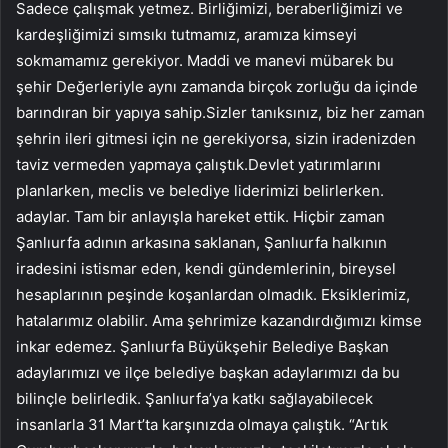
Sadece çalışmak yetmez. Birliğimizi, beraberliğimizi ve
kardeşliğimizi sımsıkı tutmamız, aramıza kimseyi
sokmamamız gerekiyor. Maddi ve manevi mübarek bu
şehir Değerleriyle aynı zamanda birçok zorluğu da içinde
barındıran bir yapıya sahip.Sizler tanıksınız, biz her zaman
şehrin ileri gitmesi için ne gerekiyorsa, sizin iradenizden
taviz vermeden yapmaya çalıştık.Devlet yatırımlarını
planlarken, meclis ve belediye liderimizi belirlerken.
adaylar. Tam bir anlayışla hareket ettik. Hiçbir zaman
Şanlıurfa adının arkasına saklanan, Şanlıurfa halkının
iradesini istismar eden, kendi gündemlerinin, bireysel
hesaplarının peşinde koşanlardan olmadık. Eksiklerimiz,
hatalarımız olabilir. Ama şehrimize kazandırdığımızı kimse
inkar edemez. Şanlıurfa Büyükşehir Belediye Başkan
adaylarımızı ve ilçe belediye başkan adaylarımızı da bu
bilinçle belirledik. Şanlıurfa’ya katkı sağlayabilecek
insanlarla 31 Mart’ta karşınızda olmaya çalıştık. “Artık