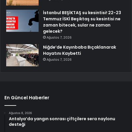
İstanbul BEŞİKTAŞ su kesintisi! 22-23
Temmuz İSKİ Beşiktaş su kesintisi ne
zaman bitecek, sular ne zaman
gelecek?
Ağustos 7, 2026
Niğde’de Kayınbaba Bıçaklanarak
Hayatını Kaybetti
Ağustos 7, 2026
En Güncel Haberler
Ağustos 8, 2026
Antalya’da yangın sonrası çiftçilere sera naylonu
desteği