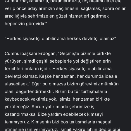
Cumhurbaşkanımızla, bakanlarımızla, teşkilatımızla el ele
verip önce adaylarımızın seçilmesini sağlamak, sonra onlar
aracılığıyla şehrimize en güzel hizmetleri getirmek
hepimizin görevidir.”
“Herkes siyasetçi olabilir ama herkes devletçi olamaz”
Cumhurbaşkanı Erdoğan, “Geçmişte bizimle birlikte
yürüyen, şimdi çeşitli sebeplerle yol değiştirenlerin
tercihleri ​​onların işidir. Herkes siyasetçi olabilir ama
devletçi olamaz. Keşke her zaman, her durumda ideale
ulaşabilsek.” Eğer bu olmazsa bizim görevimiz mümkün
olanı değerlendirmektir. Bizim bu tür tartışmalarla
kaybedecek vaktimiz yok. İşimizi her zaman birlikte
yürüteceğiz. Sorun yatırımlarla şehrimize iş
kazandırmaksa, Bize yardım edebilecek kimseyi
tanımıyoruz. Kimsenin bizi boş tartışmalarla meşgul
etmesine izin vermiyoruz. İsmail Fakirullah’ın dediği gibi;