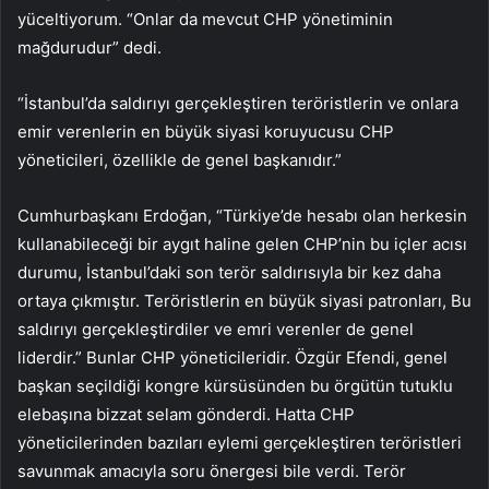
yüceltiyorum. “Onlar da mevcut CHP yönetiminin
mağdurudur” dedi.
“İstanbul’da saldırıyı gerçekleştiren teröristlerin ve onlara
emir verenlerin en büyük siyasi koruyucusu CHP
yöneticileri, özellikle de genel başkanıdır.”
Cumhurbaşkanı Erdoğan, “Türkiye’de hesabı olan herkesin
kullanabileceği bir aygıt haline gelen CHP’nin bu içler acısı
durumu, İstanbul’daki son terör saldırısıyla bir kez daha
ortaya çıkmıştır. Teröristlerin en büyük siyasi patronları, Bu
saldırıyı gerçekleştirdiler ve emri verenler de genel
liderdir.” Bunlar CHP yöneticileridir. Özgür Efendi, genel
başkan seçildiği kongre kürsüsünden bu örgütün tutuklu
elebaşına bizzat selam gönderdi. Hatta CHP
yöneticilerinden bazıları eylemi gerçekleştiren teröristleri
savunmak amacıyla soru önergesi bile verdi. Terör