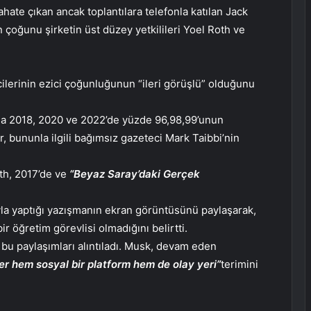
ate çıkan ancak toplantılara telefonla katılan Jack
 çoğunu şirketin üst düzey yetkilileri Yoel Roth ve
cilerinin ezici çoğunluğunun “ileri görüşlü” olduğunu
sıyla 2018, 2020 ve 2022’de yüzde 96,98,99’unun
, bununla ilgili bağımsız gazeteci Mark Taibbi’nin
oth, 2017’de ve
“Beyaz Saray’daki Gerçek
yla yaptığı yazışmanın ekran görüntüsünü paylaşarak,
 öğretim görevlisi olmadığını belirtti.
 bu paylaşımları alıntıladı. Musk, devam eden
er hem sosyal bir platform hem de olay yeri”
terimini