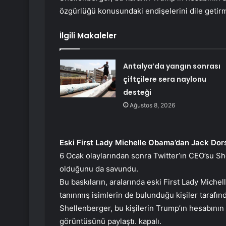
özgürlüğü konusundaki endişelerini dile getirm
İlgili Makaleler
Antalya’da yangın sonrası
çiftçilere sera naylonu
desteği
Ağustos 8, 2026
Eski First Lady Michelle Obama’dan Jack Dor
6 Ocak olaylarından sonra Twitter’ın CEO’su S
olduğunu da savundu.
Bu baskıların, aralarında eski First Lady Mich
tanınmış isimlerin de bulunduğu kişiler tarafın
Shellenberger, bu kişilerin Trump’ın hesabının 
görüntüsünü paylaştı. kapalı.