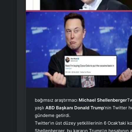
bağımsız araştırmacı
Michael
Shellenberger
Tw
yaşlı
ABD Başkanı Donald Trump
‘nin Twitter h
gündeme getirdi.
Twitter’ın üst düzey yetkililerinin 6 Ocak’taki 
Shellenberger, bu kararın Trump’ın hesabının a