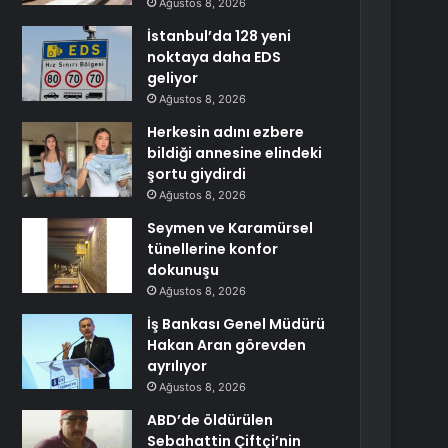
Ağustos 8, 2026
İstanbul’da 128 yeni
noktaya daha EDS
geliyor
Ağustos 8, 2026
Herkesin adını ezbere
bildiği annesine elindeki
şortu giydirdi
Ağustos 8, 2026
Seymen ve Karamürsel
tünellerine konfor
dokunuşu
Ağustos 8, 2026
İş Bankası Genel Müdürü
Hakan Aran görevden
ayrılıyor
Ağustos 8, 2026
ABD’de öldürülen
Sebahattin Çiftçi’nin