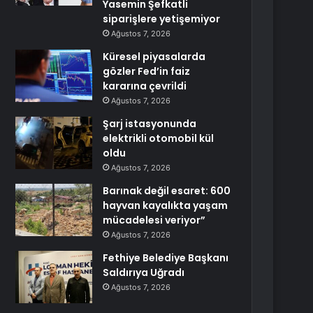
Yasemin Şefkatli
siparişlere yetişemiyor
Ağustos 7, 2026
Küresel piyasalarda
gözler Fed’in faiz
kararına çevrildi
Ağustos 7, 2026
Şarj istasyonunda
elektrikli otomobil kül
oldu
Ağustos 7, 2026
Barınak değil esaret: 600
hayvan kayalıkta yaşam
mücadelesi veriyor”
Ağustos 7, 2026
Fethiye Belediye Başkanı
Saldırıya Uğradı
Ağustos 7, 2026