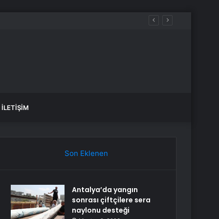
İLETIŞIM
Son Eklenen
Antalya’da yangın
sonrası çiftçilere sera
naylonu desteği