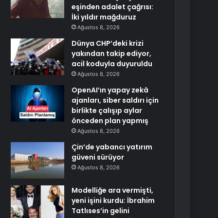
eşinden adalet çağrısı:
İki yıldır mağduruz
Ağustos 8, 2026
Dünya CHP’deki krizi
yakından takip ediyor,
acil koduyla duyuruldu
Ağustos 8, 2026
OpenAI’ın yapay zekâ
ajanları, siber saldırı için
birlikte çalışıp aylar
önceden plan yapmış
Ağustos 8, 2026
Çin’de yabancı yatırım
güveni sürüyor
Ağustos 8, 2026
Modelliğe ara vermişti,
yeni işini kurdu: İbrahim
Tatlıses’in gelini