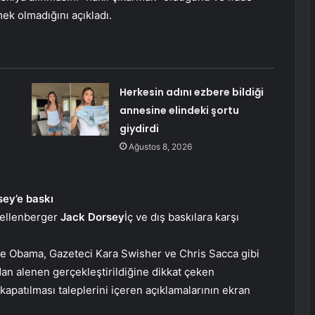
ek olmadığını açıkladı.
Herkesin adını ezbere bildiği
annesine elindeki şortu
giydirdi
Ağustos 8, 2026
sey’e baskı
hellenberger
Jack Dorsey
İç ve dış baskılara karşı
elle Obama, Gazeteci Kara Swisher ve Chris Sacca gibi
dan alenen gerçekleştirildiğine dikkat çeken
kapatılması taleplerini içeren açıklamalarının ekran