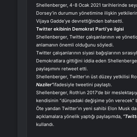
Shellenberger, 4-8 Ocak 2021 tarihlerinde seyah
Dorsey’in durumun yönetimine ilişkin yetkilerin
Vijaya Gadde’ye devrettiğinden bahsetti.
Twitter ekibinin Demokrat Parti’ye ilgisi
Shellenberger, Twitter çalışanlarının ve yöneti
anlamanın önemli olduğunu söyledi.
Twitter çalışanlarının siyasi bağışlarının sıra
Demokratlara gittiğini iddia eden Shellenberger
paylaşımını retweet etti.
Shellenberger, Twitter’ın üst düzey yetkilisi R
Naziler”
ifadesiyle tweetini paylaştı.
Shellenberger, Roth’un 2017’de bir meslektaşı
kendisinin “dünyadaki değişime yön verecek” bir
Öte yandan Twitter’ın yeni sahibi Elon Musk da
açıklamalara yönelik yaptığı paylaşımda,
“Twitt
kullandı.