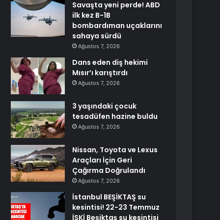
Savaşta yeni perde! ABD
ilk kez B-1B
bombardıman uçaklarını
sahaya sürdü
Ağustos 7, 2026
Dans eden diş hekimi
Mısır’ı karıştırdı
Ağustos 7, 2026
3 yaşındaki çocuk
tesadüfen hazine buldu
Ağustos 7, 2026
Nissan, Toyota ve Lexus
Araçları İçin Geri
Çağırma Doğrulandı
Ağustos 7, 2026
İstanbul BEŞİKTAŞ su
kesintisi! 22-23 Temmuz
İSKİ Beşiktaş su kesintisi