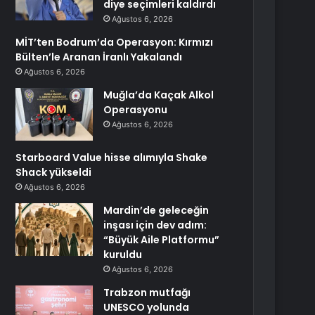
diye seçimleri kaldırdı
Ağustos 6, 2026
MİT’ten Bodrum’da Operasyon: Kırmızı
Bülten’le Aranan İranlı Yakalandı
Ağustos 6, 2026
Muğla’da Kaçak Alkol
Operasyonu
Ağustos 6, 2026
Starboard Value hisse alımıyla Shake
Shack yükseldi
Ağustos 6, 2026
Mardin’de geleceğin
inşası için dev adım:
“Büyük Aile Platformu”
kuruldu
Ağustos 6, 2026
Trabzon mutfağı
UNESCO yolunda