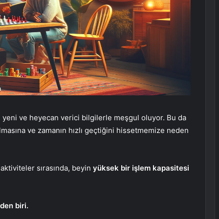
i yeni ve heyecan verici bilgilerle meşgul oluyor. Bu da
masına ve zamanın hızlı geçtiğini hissetmemize neden
aktiviteler sırasında, beyin
yüksek bir işlem kapasitesi
den biri.