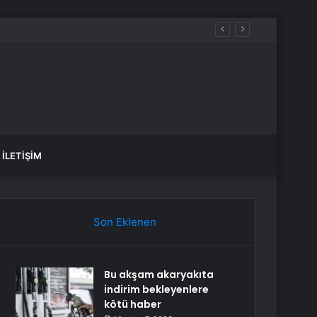
İLETIŞIM
Son Eklenen
Bu akşam akaryakıta
indirim bekleyenlere
kötü haber