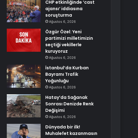
CHP etkinliğinde ‘cast
ajansı’ iddiasına
soruşturma
Ağustos 6, 2026
Özgür Özel: Yeni
partimizi milletimizin
seçtiği vekillerle
kuruyoruz
Ağustos 6, 2026
İstanbul’da Kurban
Bayramı Trafik
Yoğunluğu
Ağustos 6, 2026
Hatay’da Sağanak
Sonrası Denizde Renk
Değişimi
Ağustos 6, 2026
Dünyada bir ilk!
Muhalefet kazanmasın