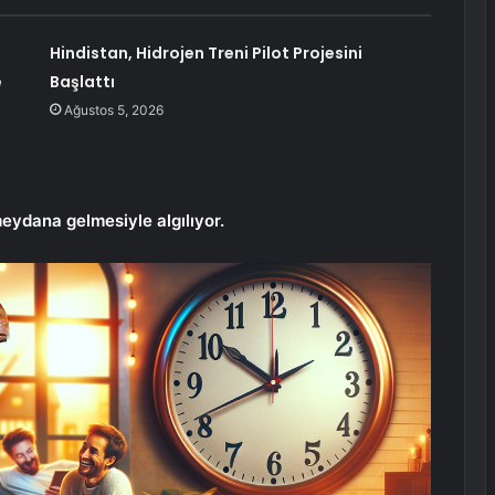
ı
Hindistan, Hidrojen Treni Pilot Projesini
e
Başlattı
Ağustos 5, 2026
meydana gelmesiyle algılıyor.