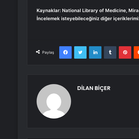
Kaynaklar: National Library of Medicine, Mir
İncelemek isteyebileceğiniz diğer içeriklerimi
Facebook
Twitter
LinkedIn
Tumblr
Pint
Paylaş
DİLAN BİÇER