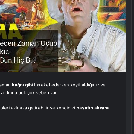
 zaman
kağnı gibi
hareket ederken keyif aldığınız ve
 ardında pek çok sebep var.
eri aklınıza getirebilir ve kendinizi
hayatın akışına