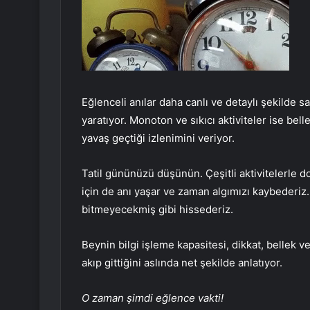
Eğlenceli anılar daha canlı ve detaylı şekilde s
yaratıyor. Monoton ve sıkıcı aktiviteler ise bel
yavaş geçtiği izlenimini veriyor.
Tatil gününüzü düşünün. Çeşitli aktivitelerle d
için de anı yaşar ve zaman algımızı kaybederiz
bitmeyecekmiş gibi hissederiz.
Beynin bilgi işleme kapasitesi, dikkat, bellek v
akıp gittiğini aslında net şekilde anlatıyor.
O zaman şimdi eğlence vakti!