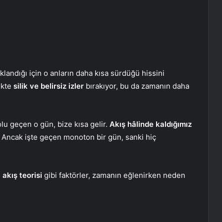
aklandığı için o anların daha kısa sürdüğü hissini
lekte
silik ve belirsiz izler
bırakıyor, bu da zamanın daha
olu geçen o gün, bize kısa gelir.
Akış hâlinde kaldığımız
. Ancak işte geçen monoton bir gün, sanki hiç
e
akış teorisi
gibi faktörler, zamanın eğlenirken neden