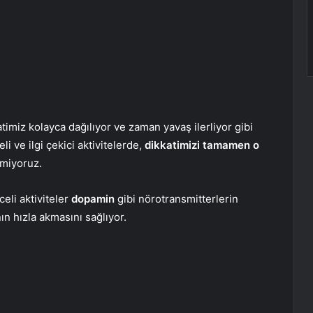
timiz kolayca dağılıyor ve zaman yavaş ilerliyor gibi
i ve ilgi çekici aktivitelerde,
dikkatimizi tamamen o
tmiyoruz.
celi aktiviteler
dopamin
gibi nörotransmitterlerin
ın hızla akmasını sağlıyor.