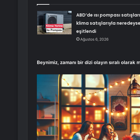
ABD’de ısı pompası satışlar
klima satışlarıyla neredeys
eşitlendi
Ağustos 6, 2026
Beynimiz, zamanı bir dizi olayın sıralı olarak 