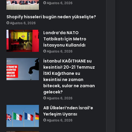
Ağustos 6, 2026
Shopify hisseleri bugün neden yükselişte?
Ağustos 6, 2026
Londra’da NATO
Tatbikatı İçin Metro
İstasyonu Kullanıldı
Ağustos 6, 2026
İstanbul KAĞITHANE su
kesintisi! 20-21 Temmuz
İSKİ Kağıthane su
kesintisi ne zaman
bitecek, sular ne zaman
gelecek?
Ağustos 6, 2026
AB Ülkeleri’nden İsrail’e
Yerleşim Uyarısı
Ağustos 6, 2026