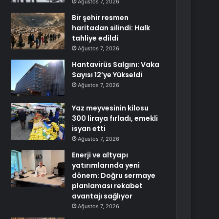
Ağustos 7, 2026
Bir şehir resmen
haritadan silindi: Halk
tahliye edildi
Ağustos 7, 2026
Hantavirüs Salgını: Vaka
Sayısı 12’ye Yükseldi
Ağustos 7, 2026
Yaz meyvesinin kilosu
300 liraya fırladı, emekli
isyan etti
Ağustos 7, 2026
Enerji ve altyapı
yatırımlarında yeni
dönem: Doğru sermaye
planlaması rekabet
avantajı sağlıyor
Ağustos 7, 2026