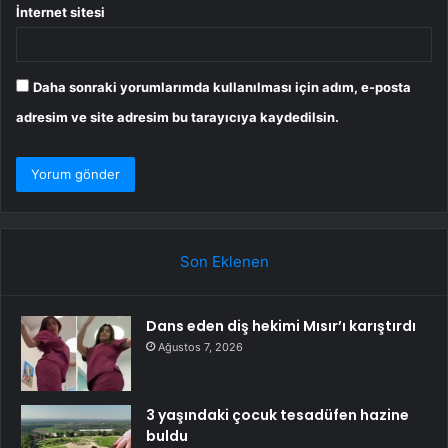
İnternet sitesi
Daha sonraki yorumlarımda kullanılması için adım, e-posta
adresim ve site adresim bu tarayıcıya kaydedilsin.
Son Eklenen
Dans eden diş hekimi Mısır’ı karıştırdı
Ağustos 7, 2026
3 yaşındaki çocuk tesadüfen hazine
buldu