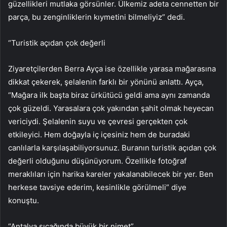
güzellikleri mutlaka görsünler. Ülkemiz adeta cennetten bir
parça, bu zenginliklerin kıymetini bilmeliyiz” dedi.
“Turistik açıdan çok değerli
Ziyaretçilerden Berra Ayça ise özellikle yarasa mağarasına
dikkat çekerek, şelalenin farklı bir yönünü anlattı. Ayça,
“Mağara ilk başta biraz ürkütücü geldi ama aynı zamanda
çok güzeldi. Yarasalara çok yakından şahit olmak heyecan
vericiydi. Şelalenin suyu ve çevresi gerçekten çok
etkileyici. Hem doğayla iç içesiniz hem de buradaki
canlılarla karşılaşabiliyorsunuz. Buranın turistik açıdan çok
değerli olduğunu düşünüyorum. Özellikle fotoğraf
meraklıları için harika kareler yakalanabilecek bir yer. Ben
herkese tavsiye ederim, kesinlikle görülmeli” diye
konuştu.
“Antalya sıcağında büyük bir nimet”