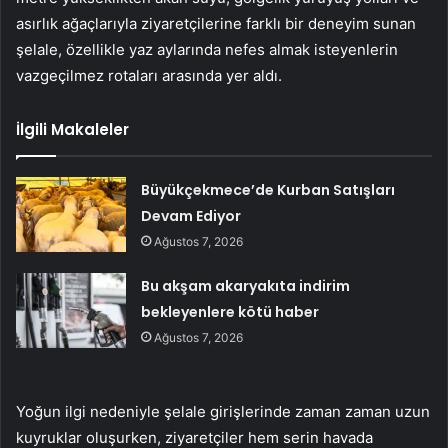
asırlık ağaçlarıyla ziyaretçilerine farklı bir deneyim sunan
şelale, özellikle yaz aylarında nefes almak isteyenlerin
vazgeçilmez rotaları arasında yer aldı.
İlgili Makaleler
Büyükçekmece’de Kurban Satışları
Devam Ediyor
Ağustos 7, 2026
Bu akşam akaryakıta indirim
bekleyenlere kötü haber
Ağustos 7, 2026
Yoğun ilgi nedeniyle şelale girişlerinde zaman zaman uzun
kuyruklar oluşurken, ziyaretçiler hem serin havada