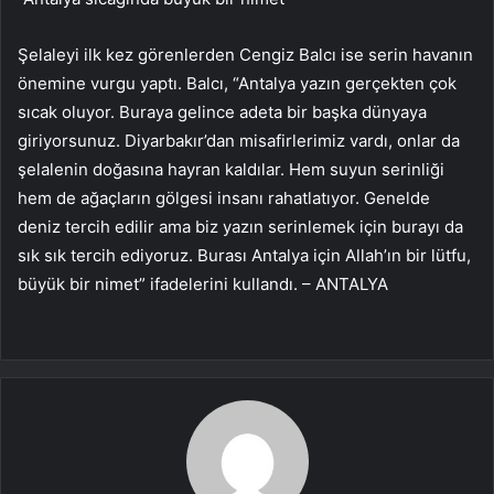
Şelaleyi ilk kez görenlerden Cengiz Balcı ise serin havanın
önemine vurgu yaptı. Balcı, “Antalya yazın gerçekten çok
sıcak oluyor. Buraya gelince adeta bir başka dünyaya
giriyorsunuz. Diyarbakır’dan misafirlerimiz vardı, onlar da
şelalenin doğasına hayran kaldılar. Hem suyun serinliği
hem de ağaçların gölgesi insanı rahatlatıyor. Genelde
deniz tercih edilir ama biz yazın serinlemek için burayı da
sık sık tercih ediyoruz. Burası Antalya için Allah’ın bir lütfu,
büyük bir nimet” ifadelerini kullandı. – ANTALYA