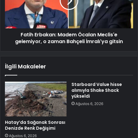
Fatih Erbakan: Madem Öcalan Meclis'e
gelemiyor, o zaman Bahçeli İmralı'ya gitsin
İlgili Makaleler
Starboard Value hisse
alımıyla Shake Shack
yükseldi
Ağustos 6, 2026
Hatay’da Sağanak Sonrası
Denizde Renk Değişimi
Ağustos 6, 2026