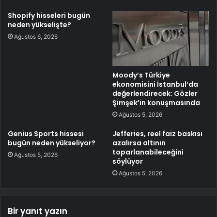
Shopify hisseleri bugün
neden yükselişte?
Ağustos 6, 2026
Moody’s Türkiye
ekonomisini İstanbul’da
değerlendirecek: Gözler
Şimşek’in konuşmasında
Ağustos 5, 2026
Genius Sports hissesi
Jefferies, reel faiz baskısı
bugün neden yükseliyor?
azalırsa altının
toparlanabileceğini
Ağustos 5, 2026
söylüyor
Ağustos 5, 2026
Bir yanıt yazın