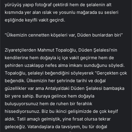
yürüyüş yapıp fotoğraf çektirdi hem de şelalenin alt
kısmında yer alan ıslak ve yosunlu mağarada su sesleri
eşliğinde keyifli vakit geçirdi.
“Ülkemizin cennetten köşeleri var, Düden bunlardan biri”
Ziyaretçilerden Mahmut Topaloğlu, Düden Şelalesi’nin
kendilerine hem doğayla iç içe vakit geçirme hem de
şehirden uzaklaşıp nefes alma imkanı sunduğunu söyledi.
Topaloğlu, şelaleyi beğendiğini söyleyerek “Gerçekten çok
beğendik. Ülkemizin her şehrinde tarihi ve doğal
güzellikler var ama Antalya’daki Düden Şelalesi bambaşka
bir yere sahip. Buraya gelince hem doğayla
buluşuyorsunuz hem de ruhen bir ferahlık
hissediyorsunuz. Biz bu ikinci gelişimizde de çok keyif
aldık. Tatil amaçlı gelmiştik, yine fırsat olursa tekrar
geleceğiz. Vatandaşlara da tavsiyem, bu tür doğal