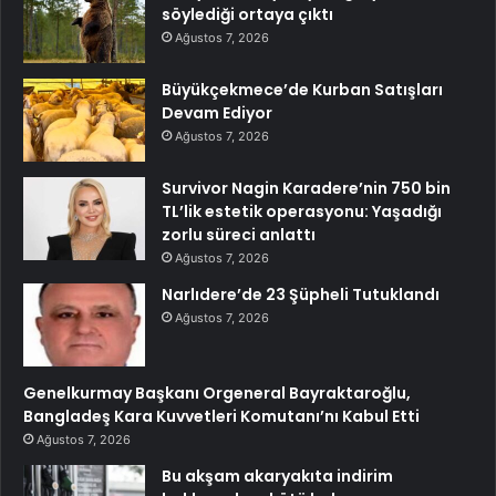
söylediği ortaya çıktı
Ağustos 7, 2026
Büyükçekmece’de Kurban Satışları
Devam Ediyor
Ağustos 7, 2026
Survivor Nagin Karadere’nin 750 bin
TL’lik estetik operasyonu: Yaşadığı
zorlu süreci anlattı
Ağustos 7, 2026
Narlıdere’de 23 Şüpheli Tutuklandı
Ağustos 7, 2026
Genelkurmay Başkanı Orgeneral Bayraktaroğlu,
Bangladeş Kara Kuvvetleri Komutanı’nı Kabul Etti
Ağustos 7, 2026
Bu akşam akaryakıta indirim