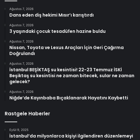
Ağustos 7, 2026
Dans eden diş hekimi Mısır’ı karıştırdı
Ağustos 7, 2026
3 yaşındaki çocuk tesadüfen hazine buldu
Ağustos 7, 2026
Nissan, Toyota ve Lexus Araçları İçin Geri Çağırma
Doğrulandı
Ağustos 7, 2026
İstanbul BEŞİKTAŞ su kesintisi! 22-23 Temmuz İSKİ
Beşiktaş su kesintisi ne zaman bitecek, sular ne zaman
gelecek?
Ağustos 7, 2026
Niğde’de Kayınbaba Bıçaklanarak Hayatını Kaybetti
Rastgele Haberler
Eylül 9, 2025
İstanbul’da milyonlarca kişiyi ilgilendiren düzenlemeyi