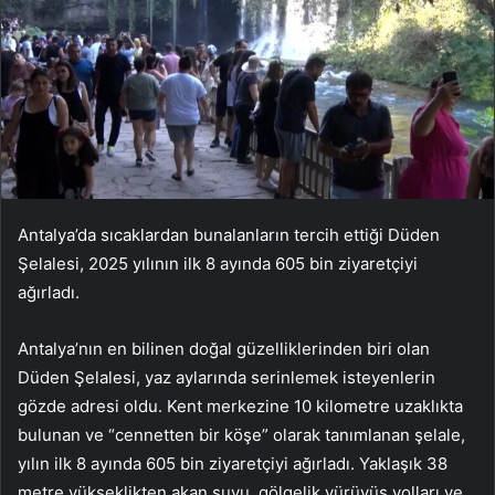
Antalya’da sıcaklardan bunalanların tercih ettiği Düden
Şelalesi, 2025 yılının ilk 8 ayında 605 bin ziyaretçiyi
ağırladı.
Antalya’nın en bilinen doğal güzelliklerinden biri olan
Düden Şelalesi, yaz aylarında serinlemek isteyenlerin
gözde adresi oldu. Kent merkezine 10 kilometre uzaklıkta
bulunan ve “cennetten bir köşe” olarak tanımlanan şelale,
yılın ilk 8 ayında 605 bin ziyaretçiyi ağırladı. Yaklaşık 38
metre yükseklikten akan suyu, gölgelik yürüyüş yolları ve