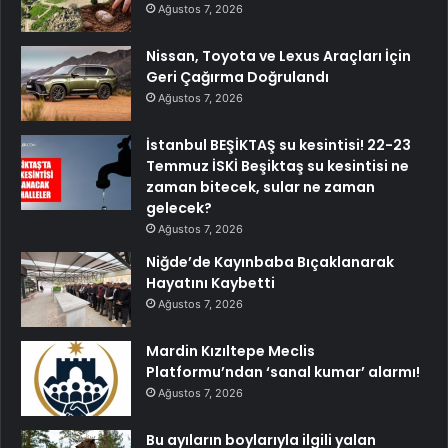
Ağustos 7, 2026
Nissan, Toyota ve Lexus Araçları İçin
Geri Çağırma Doğrulandı
Ağustos 7, 2026
İstanbul BEŞİKTAŞ su kesintisi! 22-23
Temmuz İSKİ Beşiktaş su kesintisi ne
zaman bitecek, sular ne zaman
gelecek?
Ağustos 7, 2026
Niğde’de Kayınbaba Bıçaklanarak
Hayatını Kaybetti
Ağustos 7, 2026
Mardin Kızıltepe Meclis
Platformu’ndan ‘sanal kumar’ alarmı!
Ağustos 7, 2026
Bu ayıların boylarıyla ilgili yalan