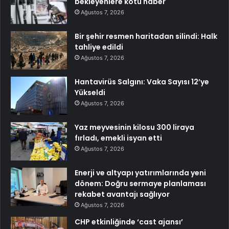
bekleyenlere kötü haber
Ağustos 7, 2026
Bir şehir resmen haritadan silindi: Halk
tahliye edildi
Ağustos 7, 2026
Hantavirüs Salgını: Vaka Sayısı 12’ye
Yükseldi
Ağustos 7, 2026
Yaz meyvesinin kilosu 300 liraya
fırladı, emekli isyan etti
Ağustos 7, 2026
Enerji ve altyapı yatırımlarında yeni
dönem: Doğru sermaye planlaması
rekabet avantajı sağlıyor
Ağustos 7, 2026
CHP etkinliğinde ‘cast ajansı’