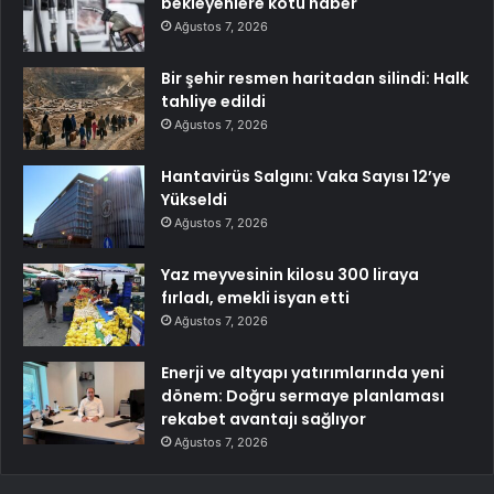
bekleyenlere kötü haber
Ağustos 7, 2026
Bir şehir resmen haritadan silindi: Halk
tahliye edildi
Ağustos 7, 2026
Hantavirüs Salgını: Vaka Sayısı 12’ye
Yükseldi
Ağustos 7, 2026
Yaz meyvesinin kilosu 300 liraya
fırladı, emekli isyan etti
Ağustos 7, 2026
Enerji ve altyapı yatırımlarında yeni
dönem: Doğru sermaye planlaması
rekabet avantajı sağlıyor
Ağustos 7, 2026