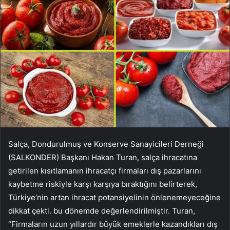
Salça, Dondurulmuş ve Konserve Sanayicileri Derneği
(SALKONDER) Başkanı Hakan Turan, salça ihracatına
getirilen kısıtlamanın ihracatçı firmaları dış pazarlarını
kaybetme riskiyle karşı karşıya bıraktığını belirterek,
Türkiye’nin artan ihracat potansiyelinin önlenemeyeceğine
dikkat çekti. bu dönemde değerlendirilmiştir. Turan,
“Firmaların uzun yıllardır büyük emeklerle kazandıkları dış