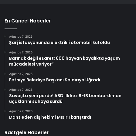
En Güncel Haberler
Ağustos 7, 2026
Şarj istasyonunda elektrikli otomobil kül oldu
Ağustos 7, 2026
Barınak değil esaret: 600 hayvan kayalıkta yaşam
mücadelesi veriyor”
Ağustos 7, 2026
Fethiye Belediye Başkanı Saldırıya Uğradı
Ağustos 7, 2026
Savaşta yeni perde! ABD ilk kez B-1B bombardıman
uçaklarını sahaya sürdü
Ağustos 7, 2026
Dans eden diş hekimi Mısır’ı karıştırdı
Rastgele Haberler