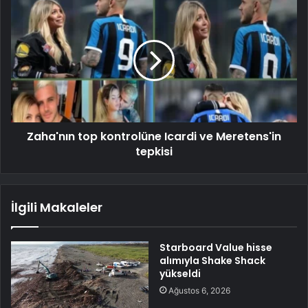
Zaha'nın top kontrolüne Icardi ve Meretens'in
tepkisi
İlgili Makaleler
Starboard Value hisse
alımıyla Shake Shack
yükseldi
Ağustos 6, 2026