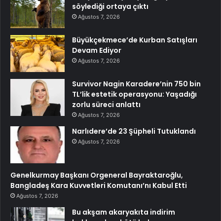
söylediği ortaya çıktı
Ağustos 7, 2026
Büyükçekmece’de Kurban Satışları
Devam Ediyor
Ağustos 7, 2026
Survivor Nagin Karadere’nin 750 bin
TL’lik estetik operasyonu: Yaşadığı
zorlu süreci anlattı
Ağustos 7, 2026
Narlıdere’de 23 Şüpheli Tutuklandı
Ağustos 7, 2026
Genelkurmay Başkanı Orgeneral Bayraktaroğlu,
Bangladeş Kara Kuvvetleri Komutanı’nı Kabul Etti
Ağustos 7, 2026
Bu akşam akaryakıta indirim