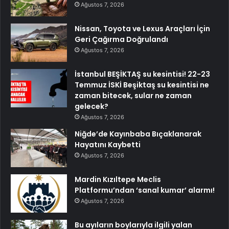
Ağustos 7, 2026
Nissan, Toyota ve Lexus Araçları İçin
Geri Çağırma Doğrulandı
Ağustos 7, 2026
İstanbul BEŞİKTAŞ su kesintisi! 22-23
Temmuz İSKİ Beşiktaş su kesintisi ne
zaman bitecek, sular ne zaman
gelecek?
Ağustos 7, 2026
Niğde’de Kayınbaba Bıçaklanarak
Hayatını Kaybetti
Ağustos 7, 2026
Mardin Kızıltepe Meclis
Platformu’ndan ‘sanal kumar’ alarmı!
Ağustos 7, 2026
Bu ayıların boylarıyla ilgili yalan