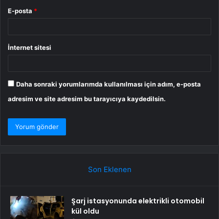
E-posta
*
İnternet sitesi
Daha sonraki yorumlarımda kullanılması için adım, e-posta
adresim ve site adresim bu tarayıcıya kaydedilsin.
Son Eklenen
Şarj istasyonunda elektrikli otomobil
kül oldu