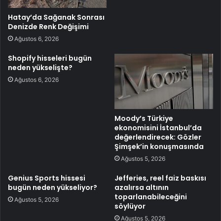
Hatay’da Sağanak Sonrası
Denizde Renk Değişimi
Ağustos 6, 2026
Shopify hisseleri bugün
neden yükselişte?
Ağustos 6, 2026
Moody’s Türkiye
ekonomisini İstanbul’da
değerlendirecek: Gözler
Şimşek’in konuşmasında
Ağustos 5, 2026
Genius Sports hissesi
Jefferies, reel faiz baskısı
bugün neden yükseliyor?
azalırsa altının
toparlanabileceğini
Ağustos 5, 2026
söylüyor
Ağustos 5, 2026