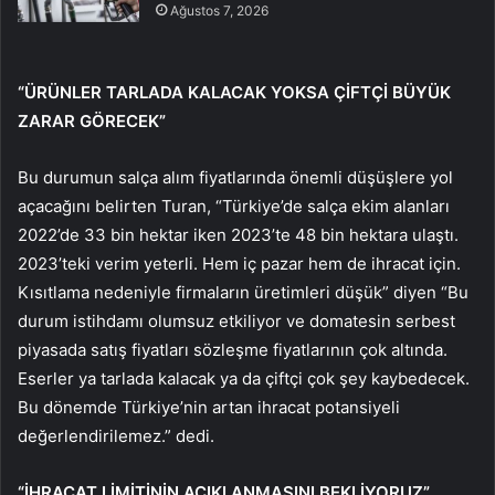
Ağustos 7, 2026
“ÜRÜNLER TARLADA KALACAK YOKSA ÇİFTÇİ BÜYÜK
ZARAR GÖRECEK”
Bu durumun salça alım fiyatlarında önemli düşüşlere yol
açacağını belirten Turan, “Türkiye’de salça ekim alanları
2022’de 33 bin hektar iken 2023’te 48 bin hektara ulaştı.
2023’teki verim yeterli. Hem iç pazar hem de ihracat için.
Kısıtlama nedeniyle firmaların üretimleri düşük” diyen “Bu
durum istihdamı olumsuz etkiliyor ve domatesin serbest
piyasada satış fiyatları sözleşme fiyatlarının çok altında.
Eserler ya tarlada kalacak ya da çiftçi çok şey kaybedecek.
Bu dönemde Türkiye’nin artan ihracat potansiyeli
değerlendirilemez.” dedi.
“İHRACAT LİMİTİNİN AÇIKLANMASINI BEKLİYORUZ”