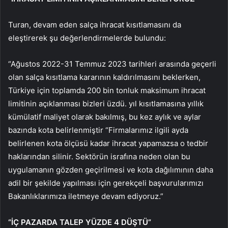
Turan, devam eden salça ihracat kısıtlamasını da
eleştirerek şu değerlendirmelerde bulundu:
“Ağustos 2022-31 Temmuz 2023 tarihleri ​​arasında geçerli
olan salça kısıtlama kararının kaldırılmasını beklerken,
Türkiye için toplamda 200 bin tonluk maksimum ihracat
limitinin açıklanması bizleri üzdü. yıl kısıtlamasına yıllık
kümülatif maliyet olarak bakılmış, bu kez aylık ve aylar
bazında kota belirlenmiştir “Firmalarımız ilgili ayda
belirlenen kota ölçüsü kadar ihracat yapamazsa o tedbir
haklarından silinir. Sektörün israfına neden olan bu
uygulamanın gözden geçirilmesi ve kota dağılımının daha
adil bir şekilde yapılması için gerekçeli başvurularımızı
Bakanlıklarımıza iletmeye devam ediyoruz.”
“İÇ PAZARDA TALEP YÜZDE 4 DÜŞTÜ”