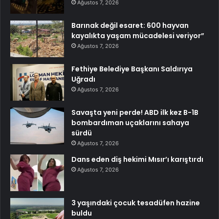
Ağustos 7, 2026
Barınak değil esaret: 600 hayvan
kayalıkta yaşam mücadelesi veriyor”
Ağustos 7, 2026
Fethiye Belediye Başkanı Saldırıya
Uğradı
Ağustos 7, 2026
Savaşta yeni perde! ABD ilk kez B-1B
bombardıman uçaklarını sahaya
sürdü
Ağustos 7, 2026
Dans eden diş hekimi Mısır’ı karıştırdı
Ağustos 7, 2026
3 yaşındaki çocuk tesadüfen hazine
buldu