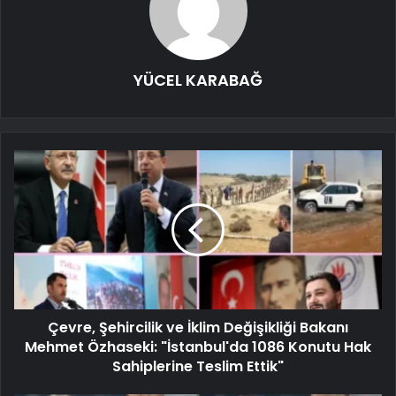
YÜCEL KARABAĞ
Çevre, Şehircilik ve İklim Değişikliği Bakanı
Mehmet Özhaseki: "İstanbul'da 1086 Konutu Hak
Sahiplerine Teslim Ettik"