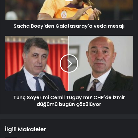
Sacha Boey'den Galatasaray'a veda mesajı
Tunç Soyer mi Cemil Tugay mı? CHP'de İzmir
düğümü bugün çözülüyor
İlgili Makaleler