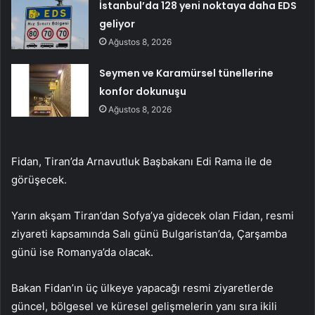
İstanbul’da 128 yeni noktaya daha EDS
geliyor
Ağustos 8, 2026
Seymen ve Karamürsel tünellerine
konfor dokunuşu
Ağustos 8, 2026
Fidan, Tiran’da Arnavutluk Başbakanı Edi Rama ile de
görüşecek.
Yarın akşam Tiran’dan Sofya’ya gidecek olan Fidan, resmi
ziyareti kapsamında Salı günü Bulgaristan’da, Çarşamba
günü ise Romanya’da olacak.
Bakan Fidan’ın üç ülkeye yapacağı resmi ziyaretlerde
güncel, bölgesel ve küresel gelişmelerin yanı sıra ikili