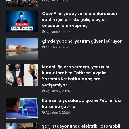
OpenAI’ın yapay zekâ ajanları, siber
saldırı için birlikte çalışıp aylar
önceden plan yapmış
Ağustos 8, 2026
Çin’de yabancı yatırım güveni sürüyor
Ağustos 8, 2026
Modelliğe ara vermişti, yeni işini
kurdu: İbrahim Tatlıses’in gelini
Yasemin Şefkatli siparişlere
yetişemiyor
Ağustos 7, 2026
Küresel piyasalarda gözler Fed’in faiz
kararına çevrildi
Ağustos 7, 2026
Şarj istasyonunda elektrikli otomobil