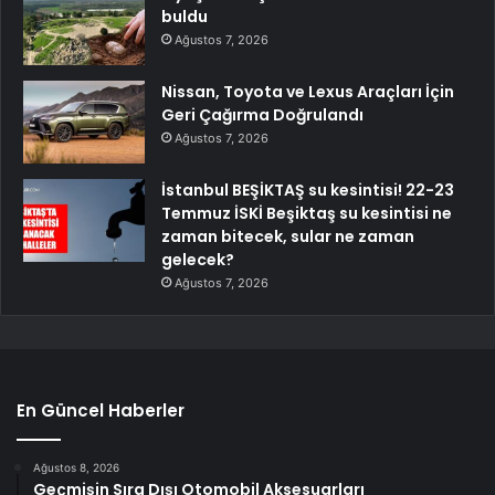
buldu
Ağustos 7, 2026
Nissan, Toyota ve Lexus Araçları İçin
Geri Çağırma Doğrulandı
Ağustos 7, 2026
İstanbul BEŞİKTAŞ su kesintisi! 22-23
Temmuz İSKİ Beşiktaş su kesintisi ne
zaman bitecek, sular ne zaman
gelecek?
Ağustos 7, 2026
En Güncel Haberler
Ağustos 8, 2026
Geçmişin Sıra Dışı Otomobil Aksesuarları