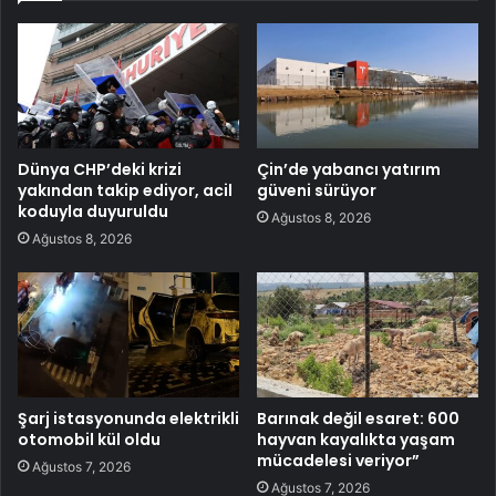
Dünya CHP’deki krizi
Çin’de yabancı yatırım
yakından takip ediyor, acil
güveni sürüyor
koduyla duyuruldu
Ağustos 8, 2026
Ağustos 8, 2026
Şarj istasyonunda elektrikli
Barınak değil esaret: 600
otomobil kül oldu
hayvan kayalıkta yaşam
mücadelesi veriyor”
Ağustos 7, 2026
Ağustos 7, 2026