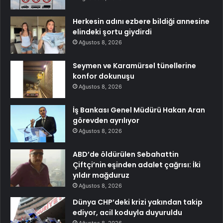
Herkesin adını ezbere bildiği annesine
elindeki şortu giydirdi
Ağustos 8, 2026
Seymen ve Karamürsel tünellerine
konfor dokunuşu
Ağustos 8, 2026
İş Bankası Genel Müdürü Hakan Aran
görevden ayrılıyor
Ağustos 8, 2026
ABD’de öldürülen Sebahattin
Çiftçi’nin eşinden adalet çağrısı: İki
yıldır mağduruz
Ağustos 8, 2026
Dünya CHP’deki krizi yakından takip
ediyor, acil koduyla duyuruldu
Ağustos 8, 2026