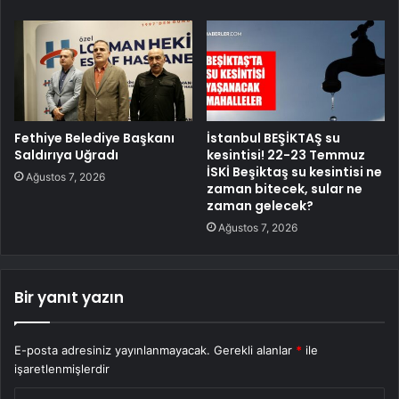
Fethiye Belediye Başkanı
İstanbul BEŞİKTAŞ su
Saldırıya Uğradı
kesintisi! 22-23 Temmuz
İSKİ Beşiktaş su kesintisi ne
Ağustos 7, 2026
zaman bitecek, sular ne
zaman gelecek?
Ağustos 7, 2026
Bir yanıt yazın
E-posta adresiniz yayınlanmayacak.
Gerekli alanlar
*
ile
işaretlenmişlerdir