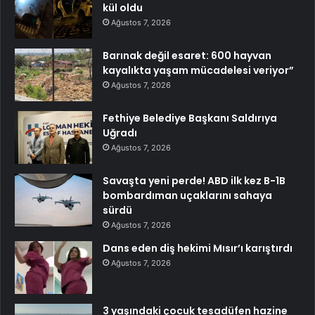
kül oldu
Ağustos 7, 2026
Barınak değil esaret: 600 hayvan
kayalıkta yaşam mücadelesi veriyor”
Ağustos 7, 2026
Fethiye Belediye Başkanı Saldırıya
Uğradı
Ağustos 7, 2026
Savaşta yeni perde! ABD ilk kez B-1B
bombardıman uçaklarını sahaya
sürdü
Ağustos 7, 2026
Dans eden diş hekimi Mısır’ı karıştırdı
Ağustos 7, 2026
3 yaşındaki çocuk tesadüfen hazine