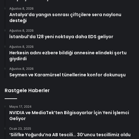
Ağustos 8, 2026
Antalya’da yangın sonrası çiftçilere sera naylonu
desteği
Ağustos 8, 2026
İstanbul’da 128 yeni noktaya daha EDS geliyor
Ağustos 8, 2026
Herkesin adını ezbere bildiği annesine elindeki şortu
giydirdi
Ağustos 8, 2026
Seymen ve Karamürsel tünellerine konfor dokunuşu
Rastgele Haberler
Mayıs 17, 2024
NVIDIA ve MediaTek’ten Bilgisayarlar İçin Yeni İşlemci
Geliyor
Ocak 23, 2025
‘Silifke Yoğurdu’na AB tescili… 30’uncu tescillimiz oldu