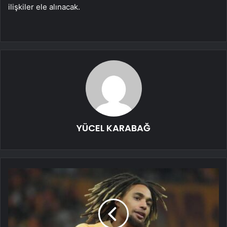
ilişkiler ele alınacak.
YÜCEL KARABAĞ