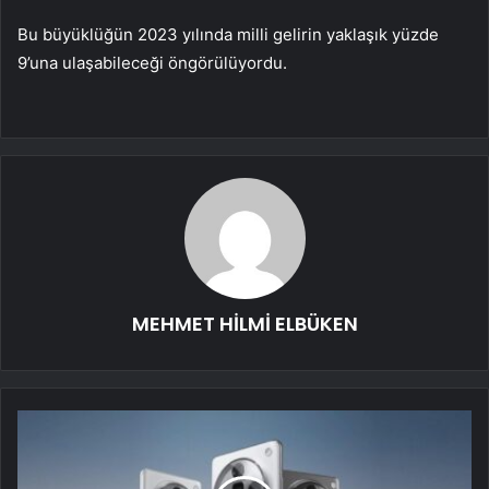
Bu büyüklüğün 2023 yılında milli gelirin yaklaşık yüzde
9’una ulaşabileceği öngörülüyordu.
MEHMET HİLMİ ELBÜKEN