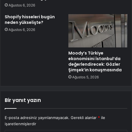
Ağustos 6, 2026
Shopify hisseleri bugün
neden yükselişte?
Ağustos 6, 2026
Moody’s Türkiye
ekonomisini İstanbul’da
değerlendirecek: Gözler
Şimşek’in konuşmasında
Ağustos 5, 2026
Bir yanıt yazın
E-posta adresiniz yayınlanmayacak.
Gerekli alanlar
*
ile
işaretlenmişlerdir