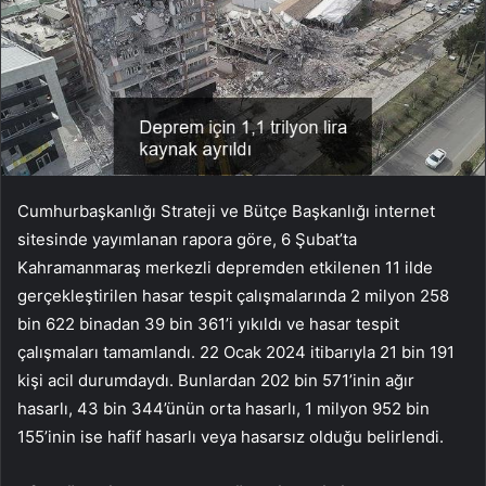
Cumhurbaşkanlığı Strateji ve Bütçe Başkanlığı internet
sitesinde yayımlanan rapora göre, 6 Şubat’ta
Kahramanmaraş merkezli depremden etkilenen 11 ilde
gerçekleştirilen hasar tespit çalışmalarında 2 milyon 258
bin 622 binadan 39 bin 361’i yıkıldı ve hasar tespit
çalışmaları tamamlandı. 22 Ocak 2024 itibarıyla 21 bin 191
kişi acil durumdaydı. Bunlardan 202 bin 571’inin ağır
hasarlı, 43 bin 344’ünün orta hasarlı, 1 milyon 952 bin
155’inin ise hafif hasarlı veya hasarsız olduğu belirlendi.