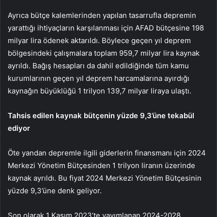
Ayrıca bütçe kalemlerinden yapılan tasarrufla depremin
yarattığı ihtiyaçların karşılanması için AFAD bütçesine 198
milyar lira ödenek aktarıldı. Böylece geçen yıl deprem
bölgesindeki çalışmalara toplam 959,7 milyar lira kaynak
ayrıldı. Bağış hesapları da dahil edildiğinde tüm kamu
kurumlarının geçen yıl deprem harcamalarına ayırdığı
kaynağın büyüklüğü 1 trilyon 139,7 milyar liraya ulaştı.
Tahsis edilen kaynak bütçenin yüzde 9,3’üne tekabül
ediyor
Öte yandan depremle ilgili giderlerin finansmanı için 2024
Merkezi Yönetim Bütçesinden 1 trilyon liranın üzerinde
kaynak ayrıldı. Bu fiyat 2024 Merkezi Yönetim Bütçesinin
yüzde 9,3’üne denk geliyor.
Son olarak 1 Kasım 2023’te yayımlanan 2024-2028