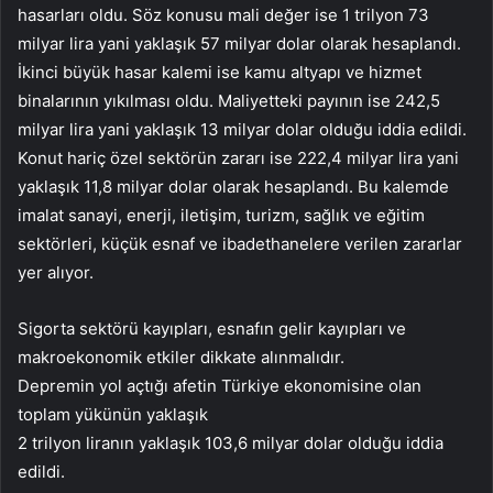
hasarları oldu. Söz konusu mali değer ise 1 trilyon 73
milyar lira yani yaklaşık 57 milyar dolar olarak hesaplandı.
İkinci büyük hasar kalemi ise kamu altyapı ve hizmet
binalarının yıkılması oldu. Maliyetteki payının ise 242,5
milyar lira yani yaklaşık 13 milyar dolar olduğu iddia edildi.
Konut hariç özel sektörün zararı ise 222,4 milyar lira yani
yaklaşık 11,8 milyar dolar olarak hesaplandı. Bu kalemde
imalat sanayi, enerji, iletişim, turizm, sağlık ve eğitim
sektörleri, küçük esnaf ve ibadethanelere verilen zararlar
yer alıyor.
Sigorta sektörü kayıpları, esnafın gelir kayıpları ve
makroekonomik etkiler dikkate alınmalıdır.
Depremin yol açtığı afetin Türkiye ekonomisine olan
toplam yükünün yaklaşık
2 trilyon liranın yaklaşık 103,6 milyar dolar olduğu iddia
edildi.