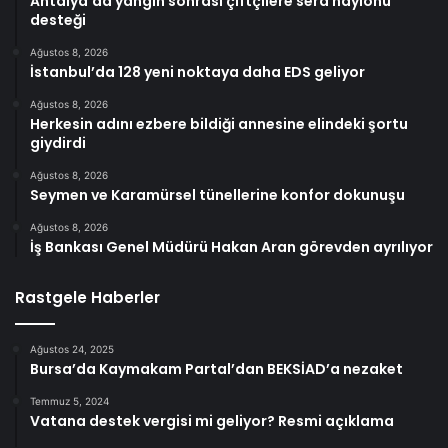
Antalya’da yangın sonrası çiftçilere sera naylonu
desteği
Ağustos 8, 2026
İstanbul’da 128 yeni noktaya daha EDS geliyor
Ağustos 8, 2026
Herkesin adını ezbere bildiği annesine elindeki şortu
giydirdi
Ağustos 8, 2026
Seymen ve Karamürsel tünellerine konfor dokunuşu
Ağustos 8, 2026
İş Bankası Genel Müdürü Hakan Aran görevden ayrılıyor
Rastgele Haberler
Ağustos 24, 2025
Bursa’da Kaymakam Partal’dan BEKSİAD’a nezaket
Temmuz 5, 2024
Vatana destek vergisi mi geliyor? Resmi açıklama