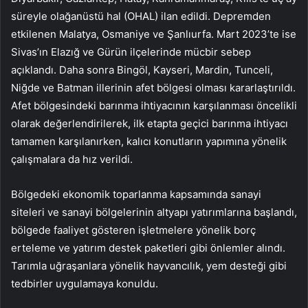
süreyle olağanüstü hal (OHAL) ilan edildi. Depremden
etkilenen Malatya, Osmaniye ve Şanlıurfa. Mart 2023’te ise
Sivas’ın Elazığ ve Gürün ilçelerinde mücbir sebep
açıklandı. Daha sonra Bingöl, Kayseri, Mardin, Tunceli,
Niğde ve Batman illerinin afet bölgesi olması kararlaştırıldı.
Afet bölgesindeki barınma ihtiyacının karşılanması öncelikli
olarak değerlendirilerek, ilk etapta geçici barınma ihtiyacı
tamamen karşılanırken, kalıcı konutların yapımına yönelik
çalışmalara da hız verildi.
Bölgedeki ekonomik toparlanma kapsamında sanayi
siteleri ve sanayi bölgelerinin altyapı yatırımlarına başlandı,
bölgede faaliyet gösteren işletmelere yönelik borç
erteleme ve yatırım destek paketleri gibi önlemler alındı.
Tarımla uğraşanlara yönelik hayvancılık, yem desteği gibi
tedbirler uygulamaya konuldu.