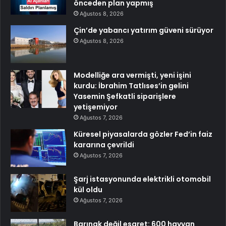
önceden plan yapmış
Ağustos 8, 2026
Çin’de yabancı yatırım güveni sürüyor
Ağustos 8, 2026
Modelliğe ara vermişti, yeni işini
kurdu: İbrahim Tatlıses’in gelini
Yasemin Şefkatli siparişlere
yetişemiyor
Ağustos 7, 2026
Küresel piyasalarda gözler Fed’in faiz
kararına çevrildi
Ağustos 7, 2026
Şarj istasyonunda elektrikli otomobil
kül oldu
Ağustos 7, 2026
Barınak değil esaret: 600 hayvan