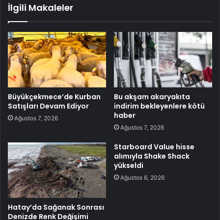
İlgili Makaleler
Büyükçekmece’de Kurban
Bu akşam akaryakıta
Satışları Devam Ediyor
indirim bekleyenlere kötü
haber
Ağustos 7, 2026
Ağustos 7, 2026
Starboard Value hisse
alımıyla Shake Shack
yükseldi
Ağustos 6, 2026
Hatay’da Sağanak Sonrası
Denizde Renk Değişimi