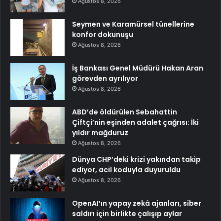
Ağustos 8, 2026
Seymen ve Karamürsel tünellerine
konfor dokunuşu
Ağustos 8, 2026
İş Bankası Genel Müdürü Hakan Aran
görevden ayrılıyor
Ağustos 8, 2026
ABD’de öldürülen Sebahattin
Çiftçi’nin eşinden adalet çağrısı: İki
yıldır mağduruz
Ağustos 8, 2026
Dünya CHP’deki krizi yakından takip
ediyor, acil koduyla duyuruldu
Ağustos 8, 2026
OpenAI’ın yapay zekâ ajanları, siber
saldırı için birlikte çalışıp aylar