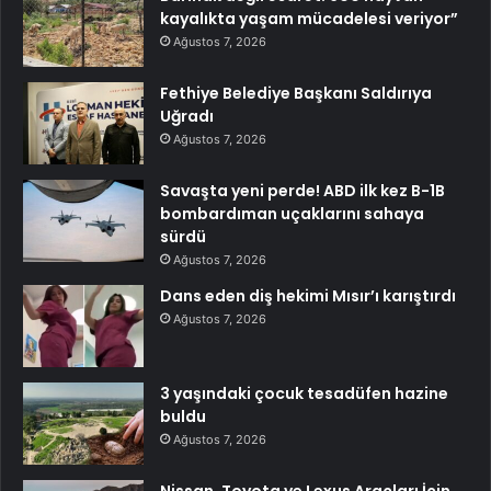
kayalıkta yaşam mücadelesi veriyor”
Ağustos 7, 2026
Fethiye Belediye Başkanı Saldırıya
Uğradı
Ağustos 7, 2026
Savaşta yeni perde! ABD ilk kez B-1B
bombardıman uçaklarını sahaya
sürdü
Ağustos 7, 2026
Dans eden diş hekimi Mısır’ı karıştırdı
Ağustos 7, 2026
3 yaşındaki çocuk tesadüfen hazine
buldu
Ağustos 7, 2026
Nissan, Toyota ve Lexus Araçları İçin