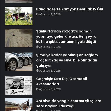
Bangladeş’te Kamyon Devrildi: 15 Ölü
Ağustos 8, 2026
Şanlıurfa’dan Yozgat’a saman
yapmaya gelen üretici: Her şey iki
katına çıktı, samanın fiyatı düştü
Ağustos 8, 2026
Şimdiye kadar yapılmış en sağlam
araçlar: Yağ ve suyu bile olmadan
çalışıyor
Ağustos 8, 2026
Geçmişin Sıra Dışı Otomobil
Aksesuarları
Ağustos 8, 2026
Antalya’da yangın sonrası çiftçilere
sera naylonu desteği