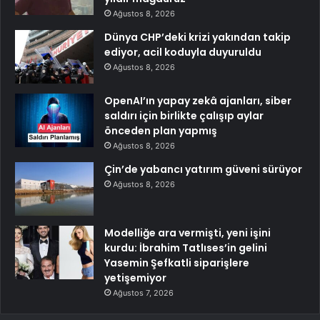
Ağustos 8, 2026
Dünya CHP’deki krizi yakından takip
ediyor, acil koduyla duyuruldu
Ağustos 8, 2026
OpenAI’ın yapay zekâ ajanları, siber
saldırı için birlikte çalışıp aylar
önceden plan yapmış
Ağustos 8, 2026
Çin’de yabancı yatırım güveni sürüyor
Ağustos 8, 2026
Modelliğe ara vermişti, yeni işini
kurdu: İbrahim Tatlıses’in gelini
Yasemin Şefkatli siparişlere
yetişemiyor
Ağustos 7, 2026