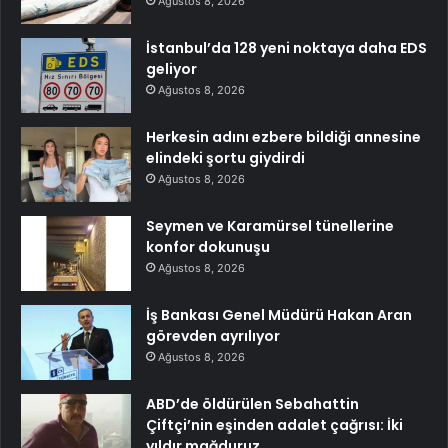
Ağustos 8, 2026
İstanbul’da 128 yeni noktaya daha EDS
geliyor
Ağustos 8, 2026
Herkesin adını ezbere bildiği annesine
elindeki şortu giydirdi
Ağustos 8, 2026
Seymen ve Karamürsel tünellerine
konfor dokunuşu
Ağustos 8, 2026
İş Bankası Genel Müdürü Hakan Aran
görevden ayrılıyor
Ağustos 8, 2026
ABD’de öldürülen Sebahattin
Çiftçi’nin eşinden adalet çağrısı: İki
yıldır mağduruz