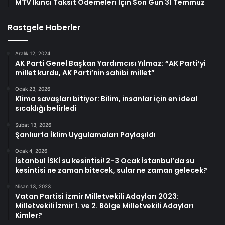
MTV İkinci Taksit Ödemeleri İçin Son Gün 31 Temmuz
Rastgele Haberler
Aralık 12, 2024
AK Parti Genel Başkan Yardımcısı Yılmaz: “AK Parti’yi
millet kurdu, AK Parti’nin sahibi millet”
Ocak 23, 2026
Klima savaşları bitiyor: Bilim, insanlar için en ideal
sıcaklığı belirledi
Şubat 13, 2026
Şanlıurfa İklim Uygulamaları Paylaşıldı
Ocak 4, 2026
İstanbul İSKİ su kesintisi! 2-3 Ocak İstanbul’da su
kesintisi ne zaman bitecek, sular ne zaman gelecek?
Nisan 13, 2023
Vatan Partisi İzmir Milletvekili Adayları 2023:
Milletvekili İzmir 1. ve 2. Bölge Milletvekili Adayları
Kimler?