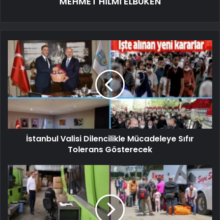
MEHMET HİLMİ ELBÜKEN
İstanbul Valisi Dilencilikle Mücadeleye Sıfır
Tolerans Gösterecek