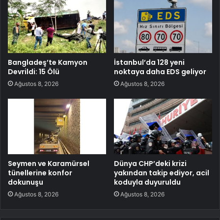
Bangladeş’te Kamyon
İstanbul’da 128 yeni
Devrildi: 15 Ölü
noktaya daha EDS geliyor
Ağustos 8, 2026
Ağustos 8, 2026
Seymen ve Karamürsel
Dünya CHP’deki krizi
tünellerine konfor
yakından takip ediyor, acil
dokunuşu
koduyla duyuruldu
Ağustos 8, 2026
Ağustos 8, 2026