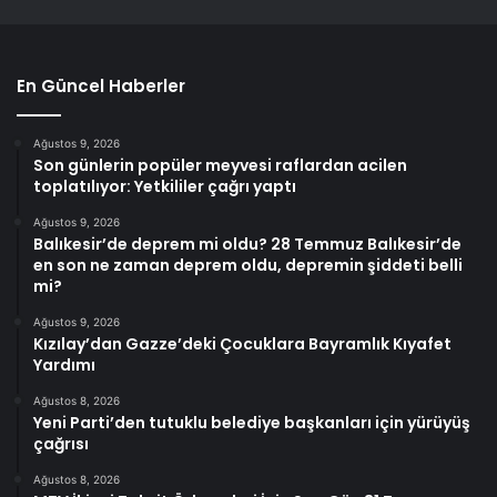
En Güncel Haberler
Ağustos 9, 2026
Son günlerin popüler meyvesi raflardan acilen
toplatılıyor: Yetkililer çağrı yaptı
Ağustos 9, 2026
Balıkesir’de deprem mi oldu? 28 Temmuz Balıkesir’de
en son ne zaman deprem oldu, depremin şiddeti belli
mi?
Ağustos 9, 2026
Kızılay’dan Gazze’deki Çocuklara Bayramlık Kıyafet
Yardımı
Ağustos 8, 2026
Yeni Parti’den tutuklu belediye başkanları için yürüyüş
çağrısı
Ağustos 8, 2026