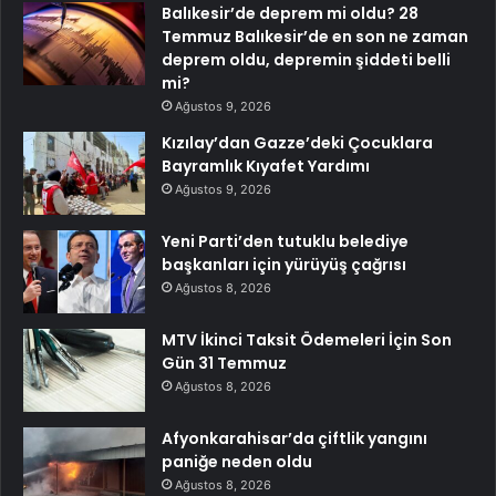
Balıkesir’de deprem mi oldu? 28
Temmuz Balıkesir’de en son ne zaman
deprem oldu, depremin şiddeti belli
mi?
Ağustos 9, 2026
Kızılay’dan Gazze’deki Çocuklara
Bayramlık Kıyafet Yardımı
Ağustos 9, 2026
Yeni Parti’den tutuklu belediye
başkanları için yürüyüş çağrısı
Ağustos 8, 2026
MTV İkinci Taksit Ödemeleri İçin Son
Gün 31 Temmuz
Ağustos 8, 2026
Afyonkarahisar’da çiftlik yangını
paniğe neden oldu
Ağustos 8, 2026