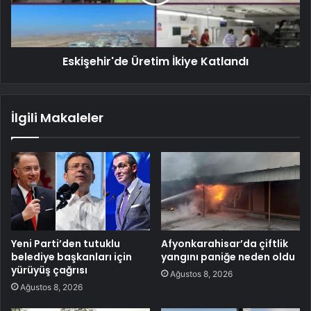
Eskişehir'de Üretim İkiye Katlandı
İlgili Makaleler
Yeni Parti’den tutuklu
Afyonkarahisar’da çiftlik
belediye başkanları için
yangını paniğe neden oldu
yürüyüş çağrısı
Ağustos 8, 2026
Ağustos 8, 2026