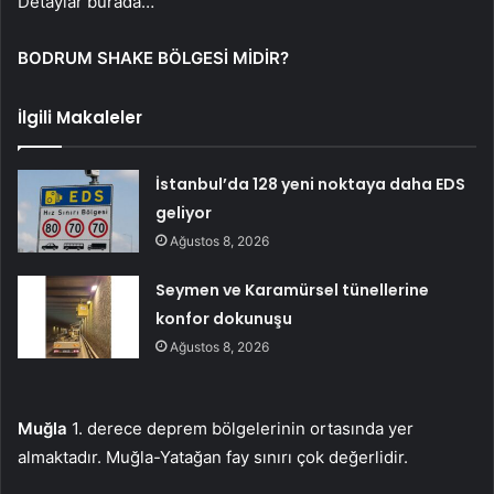
Detaylar burada…
BODRUM SHAKE BÖLGESİ MİDİR?
İlgili Makaleler
İstanbul’da 128 yeni noktaya daha EDS
geliyor
Ağustos 8, 2026
Seymen ve Karamürsel tünellerine
konfor dokunuşu
Ağustos 8, 2026
Muğla
1. derece deprem bölgelerinin ortasında yer
almaktadır. Muğla-Yatağan fay sınırı çok değerlidir.