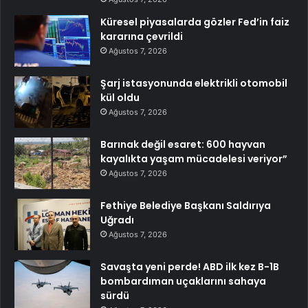
Küresel piyasalarda gözler Fed’in faiz
kararına çevrildi
Ağustos 7, 2026
Şarj istasyonunda elektrikli otomobil
kül oldu
Ağustos 7, 2026
Barınak değil esaret: 600 hayvan
kayalıkta yaşam mücadelesi veriyor”
Ağustos 7, 2026
Fethiye Belediye Başkanı Saldırıya
Uğradı
Ağustos 7, 2026
Savaşta yeni perde! ABD ilk kez B-1B
bombardıman uçaklarını sahaya
sürdü