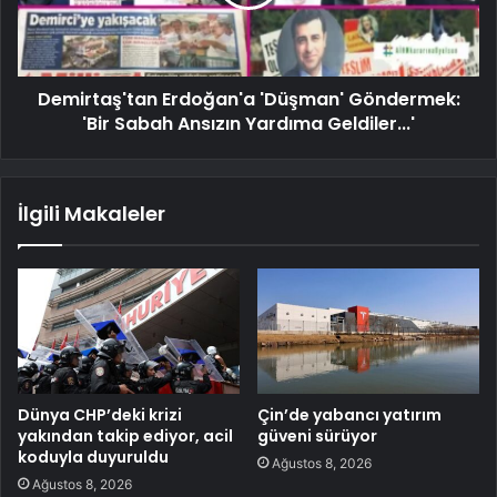
Demirtaş'tan Erdoğan'a 'Düşman' Göndermek:
'Bir Sabah Ansızın Yardıma Geldiler...'
İlgili Makaleler
Dünya CHP’deki krizi
Çin’de yabancı yatırım
yakından takip ediyor, acil
güveni sürüyor
koduyla duyuruldu
Ağustos 8, 2026
Ağustos 8, 2026