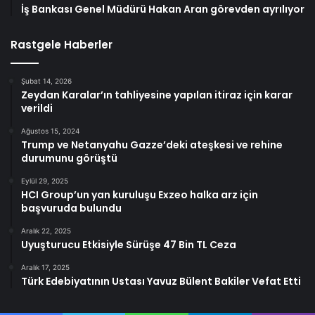
İş Bankası Genel Müdürü Hakan Aran görevden ayrılıyor
Rastgele Haberler
Şubat 14, 2026
Zeydan Karalar’ın tahliyesine yapılan itiraz için karar
verildi
Ağustos 15, 2024
Trump ve Netanyahu Gazze’deki ateşkesi ve rehine
durumunu görüştü
Eylül 29, 2025
HCI Group’un yan kuruluşu Exzeo halka arz için
başvuruda bulundu
Aralık 22, 2025
Uyuşturucu Etkisiyle Sürüşe 47 Bin TL Ceza
Aralık 17, 2025
Türk Edebiyatının Ustası Yavuz Bülent Bakiler Vefat Etti