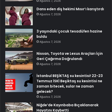
Ağustos 7, 2026
Dans eden diş hekimi Mısır’ı karıştırdı
Ağustos 7, 2026
3 yaşındaki çocuk tesadüfen hazine
buldu
Ağustos 7, 2026
Nissan, Toyota ve Lexus Araçları İçin
Geri Çağırma Doğrulandı
Ağustos 7, 2026
İstanbul BEŞİKTAŞ su kesintisi! 22-23
Temmuz İSKİ Beşiktaş su kesintisi ne
zaman bitecek, sular ne zaman
gelecek?
Ağustos 7, 2026
Niğde’de Kayınbaba Bıçaklanarak
Hayatını Kaybetti