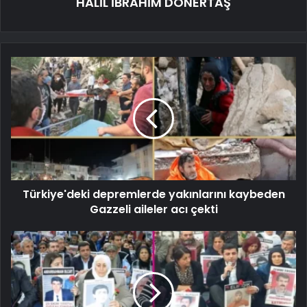
HALİL İBRAHİM DÖNERTAŞ
Türkiye'deki depremlerde yakınlarını kaybeden
Gazzeli aileler acı çekti