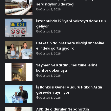
sera naylonu desteği
Ağustos 8, 2026
İstanbul’da 128 yeni noktaya daha EDS
geliyor
Ağustos 8, 2026
Herkesin adını ezbere bildiği annesine
elindeki şortu giydirdi
Ağustos 8, 2026
Seymen ve Karamürsel tünellerine
konfor dokunuşu
Ağustos 8, 2026
İş Bankası Genel Müdürü Hakan Aran
görevden ayrılıyor
Ağustos 8, 2026
ABD’de öldürülen Sebahattin