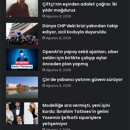
Çiftçi’nin eşinden adalet çağrısı: İki
yıldır mağduruz
Ağustos 8, 2026
Dünya CHP’deki krizi yakından takip
ediyor, acil koduyla duyuruldu
Ağustos 8, 2026
OpenAI’ın yapay zekâ ajanları, siber
saldırı için birlikte çalışıp aylar
önceden plan yapmış
Ağustos 8, 2026
Çin’de yabancı yatırım güveni sürüyor
Ağustos 8, 2026
Modelliğe ara vermişti, yeni işini
kurdu: İbrahim Tatlıses’in gelini
Yasemin Şefkatli siparişlere
yetişemiyor
Ağustos 7, 2026