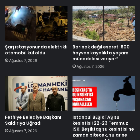
Şarj istasyonunda elektrikli
Barınak değil esaret: 600
otomobil kül oldu
hayvan kayalıkta yaşam
mücadelesi veriyor”
Ağustos 7, 2026
Ağustos 7, 2026
Fethiye Belediye Başkanı
İstanbul BEŞİKTAŞ su
Saldırıya Uğradı
kesintisi! 22-23 Temmuz
İSKİ Beşiktaş su kesintisi ne
Ağustos 7, 2026
zaman bitecek, sular ne