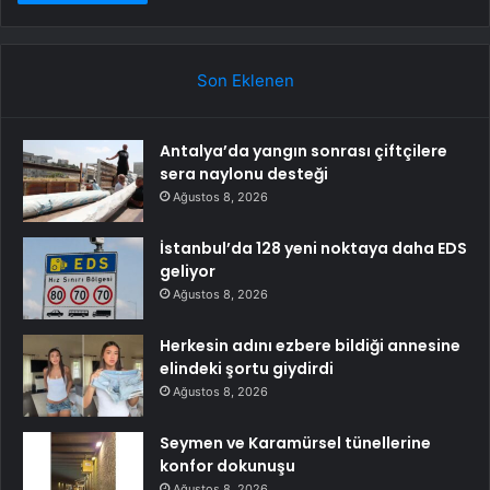
Son Eklenen
Antalya’da yangın sonrası çiftçilere
sera naylonu desteği
Ağustos 8, 2026
İstanbul’da 128 yeni noktaya daha EDS
geliyor
Ağustos 8, 2026
Herkesin adını ezbere bildiği annesine
elindeki şortu giydirdi
Ağustos 8, 2026
Seymen ve Karamürsel tünellerine
konfor dokunuşu
Ağustos 8, 2026