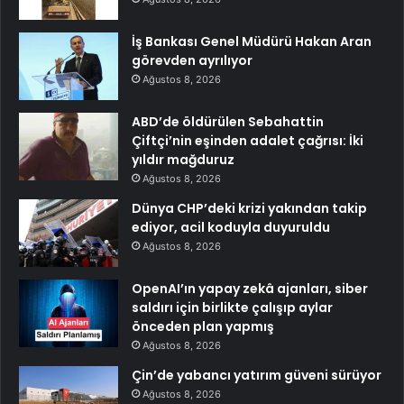
İş Bankası Genel Müdürü Hakan Aran
görevden ayrılıyor
Ağustos 8, 2026
ABD’de öldürülen Sebahattin
Çiftçi’nin eşinden adalet çağrısı: İki
yıldır mağduruz
Ağustos 8, 2026
Dünya CHP’deki krizi yakından takip
ediyor, acil koduyla duyuruldu
Ağustos 8, 2026
OpenAI’ın yapay zekâ ajanları, siber
saldırı için birlikte çalışıp aylar
önceden plan yapmış
Ağustos 8, 2026
Çin’de yabancı yatırım güveni sürüyor
Ağustos 8, 2026