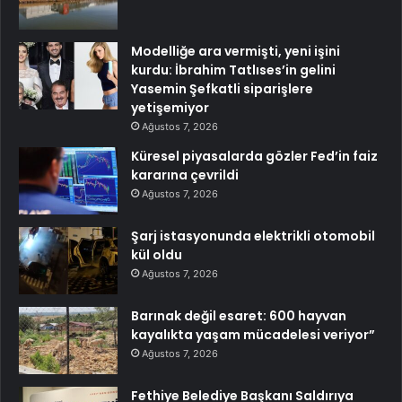
Modelliğe ara vermişti, yeni işini
kurdu: İbrahim Tatlıses’in gelini
Yasemin Şefkatli siparişlere
yetişemiyor
Ağustos 7, 2026
Küresel piyasalarda gözler Fed’in faiz
kararına çevrildi
Ağustos 7, 2026
Şarj istasyonunda elektrikli otomobil
kül oldu
Ağustos 7, 2026
Barınak değil esaret: 600 hayvan
kayalıkta yaşam mücadelesi veriyor”
Ağustos 7, 2026
Fethiye Belediye Başkanı Saldırıya