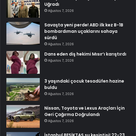
Uğradı
Ağustos 7, 2026
Savaşta yeni perde! ABD ilk kez B-1B
bombardıman uçaklarını sahaya
sürdü
Ağustos 7, 2026
Dans eden diş hekimi Mısır’ı karıştırdı
Ağustos 7, 2026
3 yaşındaki çocuk tesadüfen hazine
buldu
Ağustos 7, 2026
Nissan, Toyota ve Lexus Araçları İçin
Geri Çağırma Doğrulandı
Ağustos 7, 2026
İstanbul BEŞİKTAŞ su kesintisi! 22-23