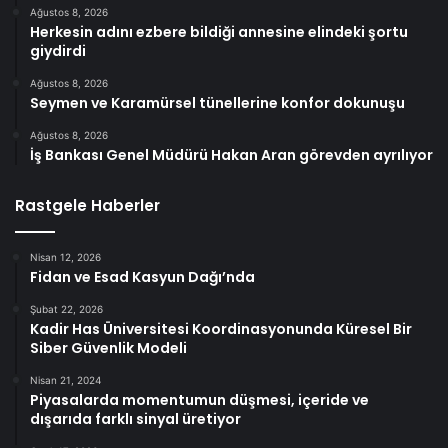
Ağustos 8, 2026
Herkesin adını ezbere bildiği annesine elindeki şortu
giydirdi
Ağustos 8, 2026
Seymen ve Karamürsel tünellerine konfor dokunuşu
Ağustos 8, 2026
İş Bankası Genel Müdürü Hakan Aran görevden ayrılıyor
Rastgele Haberler
Nisan 12, 2026
Fidan ve Esad Kasyun Dağı’nda
Şubat 22, 2026
Kadir Has Üniversitesi Koordinasyonunda Küresel Bir
Siber Güvenlik Modeli
Nisan 21, 2024
Piyasalarda momentumun düşmesi, içeride ve
dışarıda farklı sinyal üretiyor