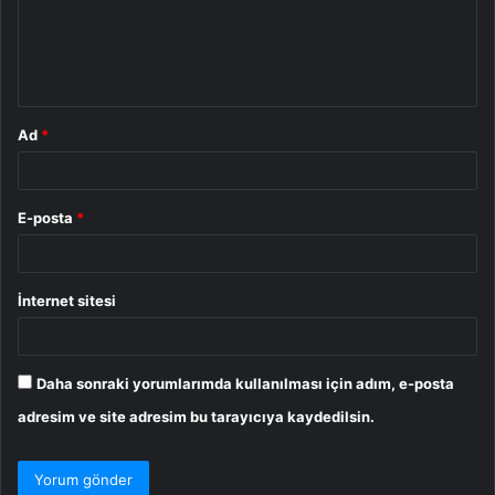
u
m
*
Ad
*
E-posta
*
İnternet sitesi
Daha sonraki yorumlarımda kullanılması için adım, e-posta
adresim ve site adresim bu tarayıcıya kaydedilsin.