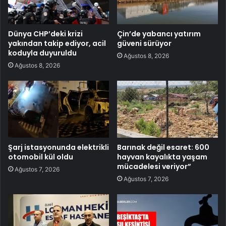
Dünya CHP’deki krizi
Çin’de yabancı yatırım
yakından takip ediyor, acil
güveni sürüyor
koduyla duyuruldu
Ağustos 8, 2026
Ağustos 8, 2026
Şarj istasyonunda elektrikli
Barınak değil esaret: 600
otomobil kül oldu
hayvan kayalıkta yaşam
mücadelesi veriyor”
Ağustos 7, 2026
Ağustos 7, 2026