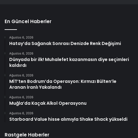
En Güncel Haberler
Ağustos 6, 2026
Hatay’da Sağanak Sonrası Denizde Renk Değişimi
Ağustos 6, 2026
Dünyada bir ilk! Muhalefet kazanmasın diye seçimleri
kaldırdı
Ağustos 6, 2026
MİT’ten Bodrum’da Operasyon: Kırmızı Bülten’le
Aranan İranlı Yakalandı
Ağustos 6, 2026
Muğla’da Kaçak Alkol Operasyonu
Ağustos 6, 2026
Starboard Value hisse alımıyla Shake Shack yükseldi
Rastgele Haberler