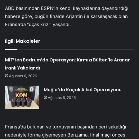
ABD basınından ESPN’in kendi kaynaklarına dayandırdığı
habere göre, bugün finalde Arjantin ile karşılaşacak olan
Fransa’da “uçak krizi” yaşandı.
İlgili Makaleler
MİT’ten Bodrum’da Operasyon: Kırmızı Bülten’le Aranan
İranlı Yakalandı
Ağustos 6, 2026
Muğla’da Kaçak Alkol Operasyonu
Ağustos 6, 2026
Fransa’da bulunan ve turnuvanın başından beri sakatlığı
nedeniyle forma giyemeyen Benzama, final maçı öncesi