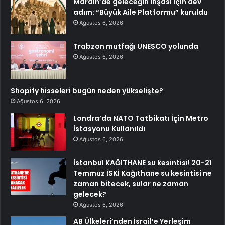
Mardin’de geleceğin inşası için dev
adım: “Büyük Aile Platformu” kuruldu
Ağustos 6, 2026
Trabzon mutfağı UNESCO yolunda
Ağustos 6, 2026
Shopify hisseleri bugün neden yükselişte?
Ağustos 6, 2026
Londra’da NATO Tatbikatı İçin Metro
İstasyonu Kullanıldı
Ağustos 6, 2026
İstanbul KAĞITHANE su kesintisi! 20-21
Temmuz İSKİ Kağıthane su kesintisi ne
zaman bitecek, sular ne zaman
gelecek?
Ağustos 6, 2026
AB Ülkeleri’nden İsrail’e Yerleşim