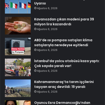
Uyarısı
Ağustos 6, 2026
Kavanozdan çıkan madeni para 39
milyon lira kazandırdı
Ağustos 6, 2026
ABD’de ısı pompası satışları klima
satışlarıyla neredeyse eşitlendi
Ağustos 6, 2026
İstanbul’da yolcu otobüsü kaza yaptı:
Çok sayıda yaralı var!
Ağustos 6, 2026
Kahramanmaraş’ta tarım işçilerini
taşıyan araç devrildi: 19 yaralı
Ağustos 6, 2026
Oyuncu Esra Dermancıoğlu’ndan