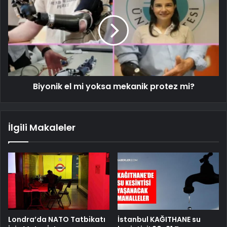
Biyonik el mi yoksa mekanik protez mi?
İlgili Makaleler
Londra’da NATO Tatbikatı
İstanbul KAĞITHANE su