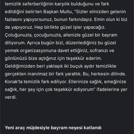
temizlik seferberliğinin karşılık bulduğunu ve fark
edildiğini belirten Başkan Mutlu, “Sizler elinizden gelenin
fazlasını yapıyorsunuz, bunun farkındayız. Emin olun ki biz
de yapıyoruz. Hep birlikte güzel işler yapacağız.
Çoluğunuzla, çocuğunuzla, ailenizle güzel bir bayram
diliyorum. Ayrıca bugün bizi, düzenlediğiniz bu güzel
yemek organizasyonuna davet ettiğiniz, sofranızı ve
gönlünüzü bize açtığınız için teşekkür ederim.
Geldiğimizden beri yaklaşık iki buçuk aydır temizlikte
gerçekten inanılmaz bir fark yarattık. Bu, herkesin dilinde.
Konak’ta temizlik fark ediliyor. Ellerinize sağlık, emeğinize
sağlık, her şey için çok teşekkür ediyorum” ifadelerine yer
verdi.
Yeni araç müjdesiyle bayram neşesi katlandı