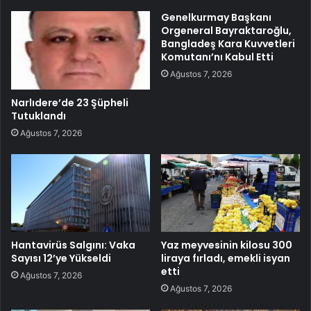
Genelkurmay Başkanı
Orgeneral Bayraktaroğlu,
Bangladeş Kara Kuvvetleri
Komutanı’nı Kabul Etti
Ağustos 7, 2026
Narlıdere’de 23 Şüpheli
Tutuklandı
Ağustos 7, 2026
Hantavirüs Salgını: Vaka
Yaz meyvesinin kilosu 300
Sayısı 12’ye Yükseldi
liraya fırladı, emekli isyan
etti
Ağustos 7, 2026
Ağustos 7, 2026