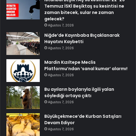
Temmuz İSKİ Beşiktaş su kesintisi ne
zaman bitecek, sular ne zaman
gelecek?
Ağustos 7, 2026
Niğde’de Kayınbaba Bıçaklanarak
Hayatını Kaybetti
Ağustos 7, 2026
Mardin Kızıltepe Meclis
Platformu’ndan ‘sanal kumar’ alarmı!
Ağustos 7, 2026
Bu ayıların boylarıyla ilgili yalan
söylediği ortaya çıktı
Ağustos 7, 2026
Büyükçekmece’de Kurban Satışları
Devam Ediyor
Ağustos 7, 2026