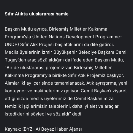
Sıfır Atıkta uluslararası hamle
Başkan Mutlu ayrıca, Birleşmiş Milletler Kalkınma
Programı’yla (United Nations Development Programme-
UNDP) Sıfır Atık Projesi başlattıklarını da dile getirdi.
Meclis üyelerinin İzmir Büyükşehir Belediye Başkanı Cemil
Tugay’dan araç sözü aldığını da ifade eden Başkan Mutlu,
“Bir de uluslararası projemiz var. Birleşmiş Milletler
Kalkınma Programı’yla birlikte Sıfır Atık Projemiz başlıyor.
Alımlar iki ay içerisinde tamamlanacak. Atık ayrıştırma, yeni
konteyner ve makinelerimiz geliyor. Cemil Başkan’ı ziyaret
ettiğimizde meclis üyelerimiz de Cemil Başkanımıza
temizlik işçilerimizin taleplerini, daha iyi alet ve araçlar
istediklerini söyledi ve söz aldı” dedi.
Kaynak: (BYZHA) Beyaz Haber Ajansı