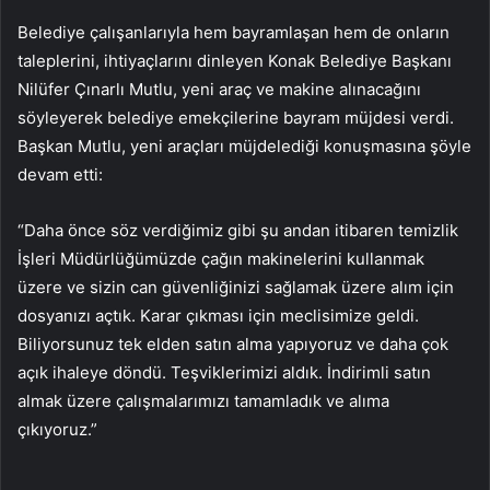
Belediye çalışanlarıyla hem bayramlaşan hem de onların
taleplerini, ihtiyaçlarını dinleyen Konak Belediye Başkanı
Nilüfer Çınarlı Mutlu, yeni araç ve makine alınacağını
söyleyerek belediye emekçilerine bayram müjdesi verdi.
Başkan Mutlu, yeni araçları müjdelediği konuşmasına şöyle
devam etti:
“Daha önce söz verdiğimiz gibi şu andan itibaren temizlik
İşleri Müdürlüğümüzde çağın makinelerini kullanmak
üzere ve sizin can güvenliğinizi sağlamak üzere alım için
dosyanızı açtık. Karar çıkması için meclisimize geldi.
Biliyorsunuz tek elden satın alma yapıyoruz ve daha çok
açık ihaleye döndü. Teşviklerimizi aldık. İndirimli satın
almak üzere çalışmalarımızı tamamladık ve alıma
çıkıyoruz.”