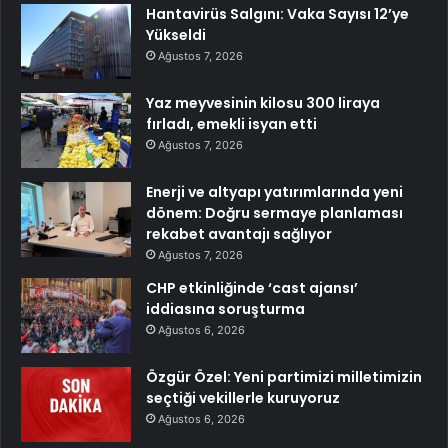
Hantavirüs Salgını: Vaka Sayısı 12’ye
Yükseldi
Ağustos 7, 2026
Yaz meyvesinin kilosu 300 liraya
fırladı, emekli isyan etti
Ağustos 7, 2026
Enerji ve altyapı yatırımlarında yeni
dönem: Doğru sermaye planlaması
rekabet avantajı sağlıyor
Ağustos 7, 2026
CHP etkinliğinde ‘cast ajansı’
iddiasına soruşturma
Ağustos 6, 2026
Özgür Özel: Yeni partimizi milletimizin
seçtiği vekillerle kuruyoruz
Ağustos 6, 2026