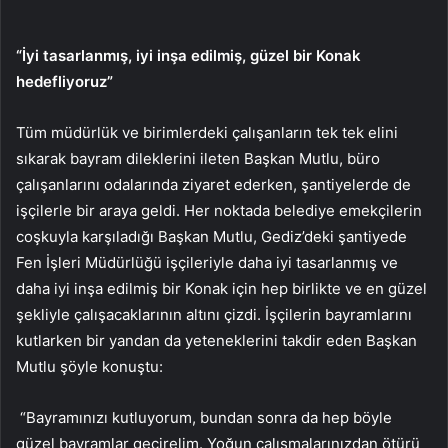
“İyi tasarlanmış, iyi inşa edilmiş, güzel bir Konak
hedefliyoruz”
Tüm müdürlük ve birimlerdeki çalışanların tek tek elini
sıkarak bayram dileklerini ileten Başkan Mutlu, büro
çalışanlarını odalarında ziyaret ederken, şantiyelerde de
işçilerle bir araya geldi. Her noktada belediye emekçilerin
coşkuyla karşıladığı Başkan Mutlu, Gediz’deki şantiyede
Fen İşleri Müdürlüğü işçileriyle daha iyi tasarlanmış ve
daha iyi inşa edilmiş bir Konak için hep birlikte ve en güzel
şekliyle çalışacaklarının altını çizdi. İşçilerin bayramlarını
kutlarken bir yandan da yeteneklerini takdir eden Başkan
Mutlu şöyle konuştu:
“Bayramınızı kutluyorum, bundan sonra da hep böyle
güzel bayramlar geçirelim. Yoğun çalışmalarınızdan ötürü