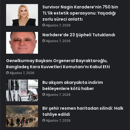
Survivor Nagin Karadere’nin 750 bin
TL’lik estetik operasyonu: Yaşadığı
zorlu süreci anlattı
Ağustos 7, 2026
Narlıdere’de 23 Şüpheli Tutuklandı
Ağustos 7, 2026
Genelkurmay Başkanı Orgeneral Bayraktaroğlu,
Bangladeş Kara Kuvvetleri Komutanı’nı Kabul Etti
Ağustos 7, 2026
Bu akşam akaryakıta indirim
bekleyenlere kötü haber
Ağustos 7, 2026
Bir şehir resmen haritadan silindi: Halk
tahliye edildi
Ağustos 7, 2026