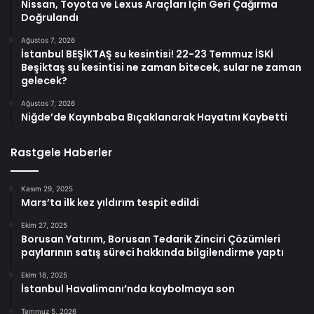
Nissan, Toyota ve Lexus Araçları İçin Geri Çağırma
Doğrulandı
Ağustos 7, 2026
İstanbul BEŞİKTAŞ su kesintisi! 22-23 Temmuz İSKİ
Beşiktaş su kesintisi ne zaman bitecek, sular ne zaman
gelecek?
Ağustos 7, 2026
Niğde’de Kayınbaba Bıçaklanarak Hayatını Kaybetti
Rastgele Haberler
Kasım 29, 2025
Mars’ta ilk kez yıldırım tespit edildi
Ekim 27, 2025
Borusan Yatırım, Borusan Tedarik Zinciri Çözümleri
paylarının satış süreci hakkında bilgilendirme yaptı
Ekim 18, 2025
İstanbul Havalimanı’nda kaybolmaya son
Temmuz 5, 2026