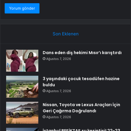
Son Eklenen
Dans eden diş hekimi Mısır’ı karıştırdı
Ağustos 7, 2026
3 yaşındaki çocuk tesadüfen hazine
buldu
Ağustos 7, 2026
Nissan, Toyota ve Lexus Araçları İçin
Geri Çağırma Doğrulandı
Ağustos 7, 2026
İstanbul BEŞİKTAŞ su kesintisi! 22-23