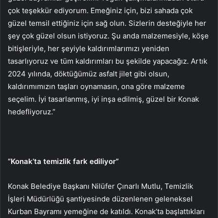
çok teşekkür ediyorum. Emeğiniz için, bizi sahada çok
güzel temsil ettiğiniz için sağ olun. Sizlerin desteğiyle her
şey çok güzel olsun istiyoruz. Şu anda malzemesiyle, köşe
bitişleriyle, her şeyiyle kaldırımlarımızı yeniden
tasarlıyoruz ve tüm kaldırımları bu şekilde yapacağız. Artık
2024 yılında, döktüğümüz asfalt jilet gibi olsun,
kaldırımımızın taşları oynamasın, ona göre malzeme
seçelim. İyi tasarlanmış, iyi inşa edilmiş, güzel bir Konak
hedefliyoruz.”
“Konak’ta temizlik fark ediliyor”
Konak Belediye Başkanı Nilüfer Çınarlı Mutlu, Temizlik
İşleri Müdürlüğü şantiyesinde düzenlenen geleneksel
Kurban Bayramı yemeğine de katıldı. Konak’ta başlattıkları