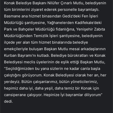
Konak Belediye Başkanı Nilüfer Çınarlı Mutlu, belediyenin
tüm birimlerini ziyaret ederek personelle bayramlaştı.
Basmane ana hizmet binasından Gediz’deki Fen İşleri
Müdürlüğü şantiyesine, Yağhanelerden Kadifekale’deki
Park ve Bahçeler Müdürlüğü fidanlığına, Yenişehir Zabıta
Müdürlüğünden Temizlik İşleri şantiyesine, belediyenin
ilçede yer alan tüm hizmet binalarında belediye
emekçileriyle buluşan Başkan Mutlu mesai arkadaşlarının
Kurban Bayramı’nı kutladı. Belediye bürokratları ve Konak
Belediyesi meclis üyelerinin de eşlik ettiği Başkan Mutlu,
“Seçildiğimizden bu yana sizlerin ne kadar canla başla
çalıştığını görüyorum. Konak Belediyesi olarak her an, her
yerdeyiz. Bütün çalışanlarımız, bütün yöneticilerimiz,
hepimiz daha iyi, daha yeşil, daha temiz bir Konak için
cansiperane çalışıyor. Hepinize İyi bayramlar diliyorum”
dedi.