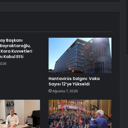
ay Başkanı
Bayraktaroğlu,
Kara Kuvvetleri
ı Kabul Etti
2026
Hantavirüs Salgını: Vaka
Sayısı 12’ye Yükseldi
Ağustos 7, 2026