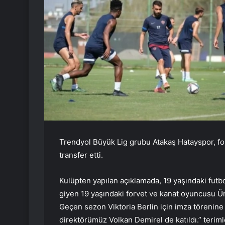
Trendyol Büyük Lig grubu Atakaş Hatayspor, f
transfer etti.
Kulüpten yapılan açıklamada, 19 yaşındaki futbo
giyen 19 yaşındaki forvet ve kanat oyuncusu Ü
Geçen sezon Viktoria Berlin için imza törenin
direktörümüz Volkan Demirel de katıldı.” terimle