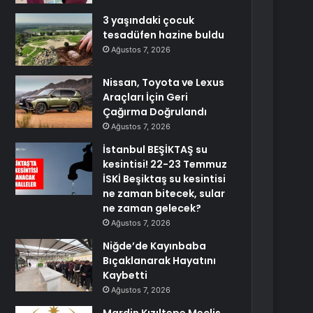
3 yaşındaki çocuk
tesadüfen hazine buldu
Ağustos 7, 2026
Nissan, Toyota ve Lexus
Araçları İçin Geri
Çağırma Doğrulandı
Ağustos 7, 2026
İstanbul BEŞİKTAŞ su
kesintisi! 22-23 Temmuz
İSKİ Beşiktaş su kesintisi
ne zaman bitecek, sular
ne zaman gelecek?
Ağustos 7, 2026
Niğde’de Kayınbaba
Bıçaklanarak Hayatını
Kaybetti
Ağustos 7, 2026