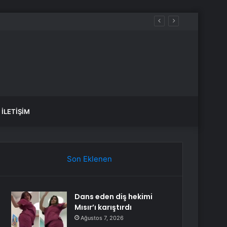
İLETIŞIM
Son Eklenen
Dans eden diş hekimi
Mısır’ı karıştırdı
Ağustos 7, 2026