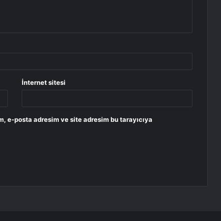
İnternet sitesi
m, e-posta adresim ve site adresim bu tarayıcıya