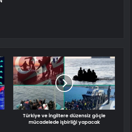
N
Türkiye ve İngiltere düzensiz göçle
mücadelede işbirliği yapacak