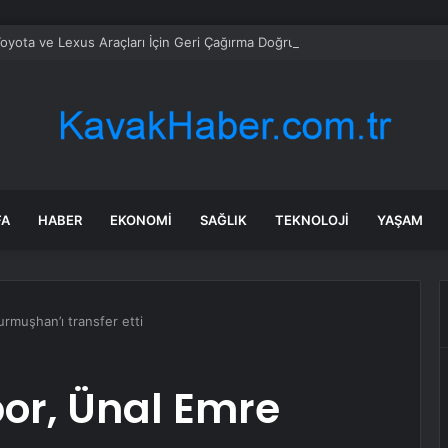
oyota ve Lexus Araçları İçin Geri Çağırma Doğrulandı
FA
HABER
EKONOMI
SAĞLIK
TEKNOLOJI
YAŞAM
rmuşhan’ı transfer etti
or, Ünal Emre