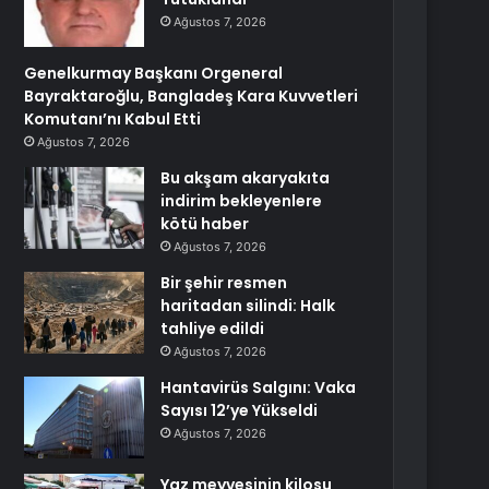
Ağustos 7, 2026
Genelkurmay Başkanı Orgeneral
Bayraktaroğlu, Bangladeş Kara Kuvvetleri
Komutanı’nı Kabul Etti
Ağustos 7, 2026
Bu akşam akaryakıta
indirim bekleyenlere
kötü haber
Ağustos 7, 2026
Bir şehir resmen
haritadan silindi: Halk
tahliye edildi
Ağustos 7, 2026
Hantavirüs Salgını: Vaka
Sayısı 12’ye Yükseldi
Ağustos 7, 2026
Yaz meyvesinin kilosu