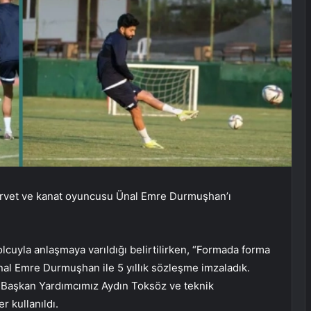
orvet ve kanat oyuncusu Ünal Emre Durmuşhan’ı
lcuyla anlaşmaya varıldığı belirtilirken, “Formada forma
nal Emre Durmuşhan ile 5 yıllık sözleşme imzaladık.
e Başkan Yardımcımız Aydın Toksöz ve teknik
r kullanıldı.