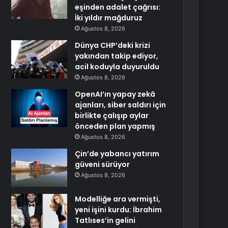
eşinden adalet çağrısı:
İki yıldır mağduruz
Ağustos 8, 2026
Dünya CHP’deki krizi
yakından takip ediyor,
acil koduyla duyuruldu
Ağustos 8, 2026
OpenAI’ın yapay zekâ
ajanları, siber saldırı için
birlikte çalışıp aylar
önceden plan yapmış
Ağustos 8, 2026
Çin’de yabancı yatırım
güveni sürüyor
Ağustos 8, 2026
Modelliğe ara vermişti,
yeni işini kurdu: İbrahim
Tatlıses’in gelini