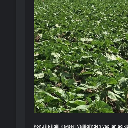
Konu ile ilgili Kayseri Valiliği’nden yapılan açı