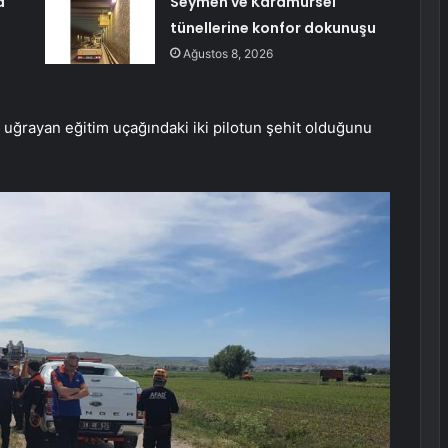
a
Seymen ve Karamürsel
tünellerine konfor dokunuşu
Ağustos 8, 2026
 uğrayan eğitim uçağındaki iki pilotun şehit olduğunu