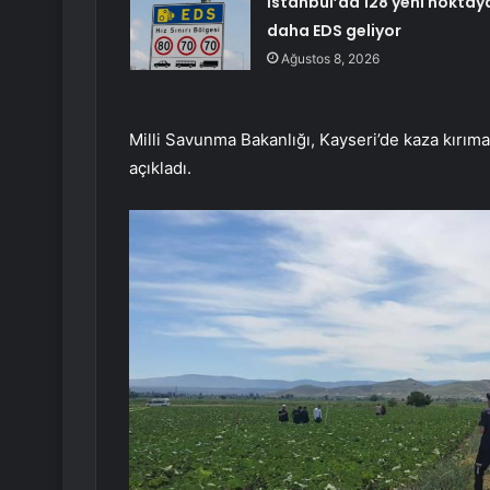
İstanbul’da 128 yeni noktay
daha EDS geliyor
Ağustos 8, 2026
Milli Savunma Bakanlığı, Kayseri’de kaza kırıma
açıkladı.