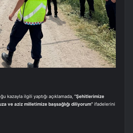
uğu kazayla ilgili yaptığı açıklamada,
“Şehitlerimize
za ve aziz milletimize başsağlığı diliyorum”
ifadelerini