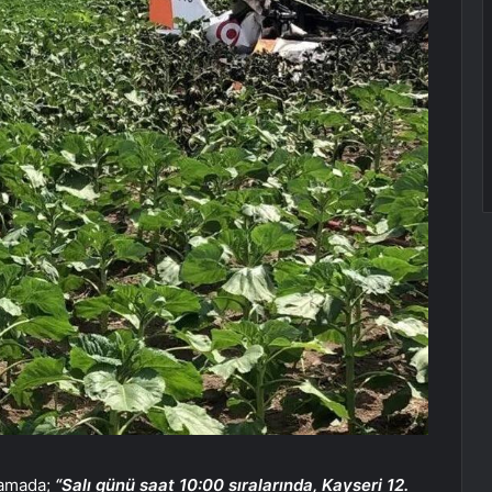
klamada;
“Salı günü saat 10:00 sıralarında, Kayseri 12.