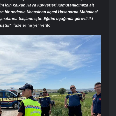
m için kalkan Hava Kuvvetleri Komutanlığımıza ait
yen bir nedenle Kocasinan İlçesi Hasanarpa Mahallesi
alarına başlanmıştır. Eğitim uçağında görevli iki
muştur”
ifadelerine yer verildi.