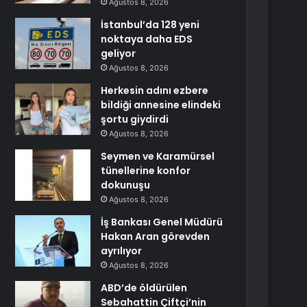
Ağustos 8, 2026
İstanbul’da 128 yeni
noktaya daha EDS
geliyor
Ağustos 8, 2026
Herkesin adını ezbere
bildiği annesine elindeki
şortu giydirdi
Ağustos 8, 2026
Seymen ve Karamürsel
tünellerine konfor
dokunuşu
Ağustos 8, 2026
İş Bankası Genel Müdürü
Hakan Aran görevden
ayrılıyor
Ağustos 8, 2026
ABD’de öldürülen
Sebahattin Çiftçi’nin