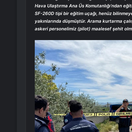
Hava Ulaştırma Ana Üs Komutanlığı’ndan eğiti
SF-260D tipi bir eğitim uçağı, henüz bilinme
yakınlarında düşmüştür. Arama kurtarma çalışm
askeri personelimiz (pilot) maalesef şehit ol