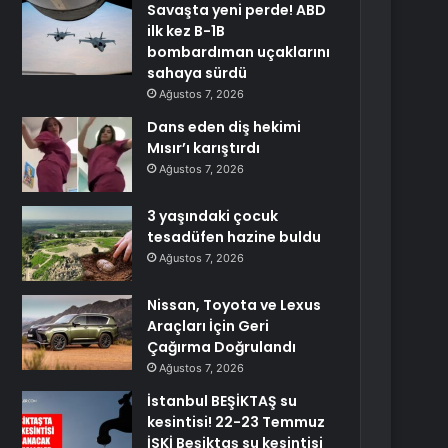
Savaşta yeni perde! ABD
ilk kez B-1B
bombardıman uçaklarını
sahaya sürdü
Ağustos 7, 2026
Dans eden diş hekimi
Mısır’ı karıştırdı
Ağustos 7, 2026
3 yaşındaki çocuk
tesadüfen hazine buldu
Ağustos 7, 2026
Nissan, Toyota ve Lexus
Araçları İçin Geri
Çağırma Doğrulandı
Ağustos 7, 2026
İstanbul BEŞİKTAŞ su
kesintisi! 22-23 Temmuz
İSKİ Beşiktaş su kesintisi