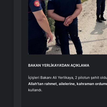
BAKAN YERLİKAYA’DAN AÇIKLAMA
İçişleri Bakanı Ali Yerlikaya, 2 pilotun şehit old
Allah’tan rahmet, ailelerine, kahraman ordumu
kullandı.