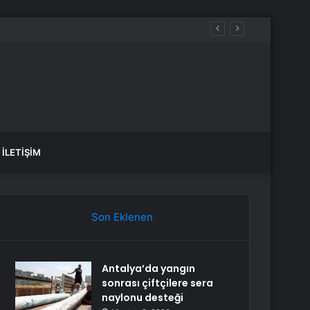
İLETIŞIM
Son Eklenen
Antalya’da yangın
sonrası çiftçilere sera
naylonu desteği