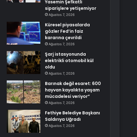
Yasemin Şefkatli
siparişlere yetişemiyor
Ağustos 7, 2026
Küresel piyasalarda
gözler Fed’in faiz
kararına çevrildi
Ağustos 7, 2026
Şarj istasyonunda
elektrikli otomobil kül
oldu
Ağustos 7, 2026
Barınak değil esaret: 600
hayvan kayalıkta yaşam
mücadelesi veriyor”
Ağustos 7, 2026
Fethiye Belediye Başkanı
Saldırıya Uğradı
Ağustos 7, 2026