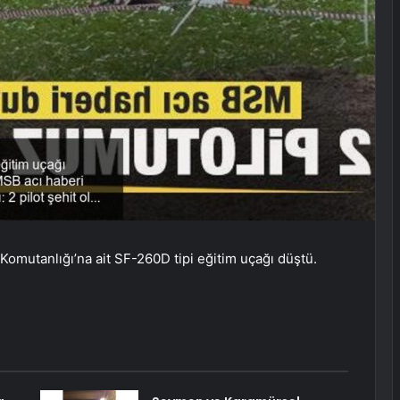
Komutanlığı’na ait SF-260D tipi eğitim uçağı düştü.