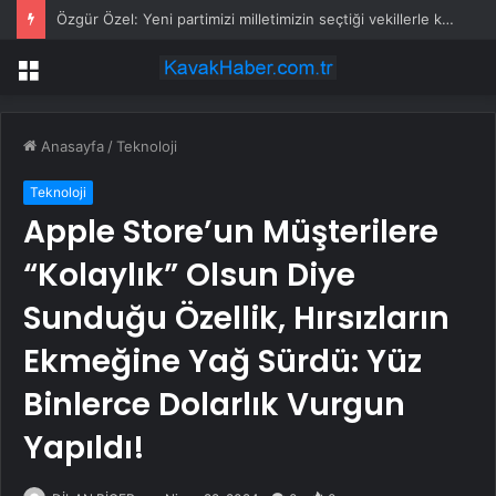
Özgür Özel: Yeni partimizi milletimizin seçtiği vekillerle kuruyoruz
Menü
Anasayfa
/
Teknoloji
Teknoloji
Apple Store’un Müşterilere
“Kolaylık” Olsun Diye
Sunduğu Özellik, Hırsızların
Ekmeğine Yağ Sürdü: Yüz
Binlerce Dolarlık Vurgun
Yapıldı!