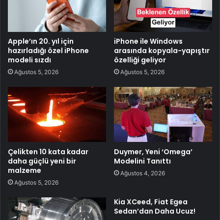
Apple’ın 20. yıl için
iPhone ile Windows
hazırladığı özel iPhone
arasında kopyala-yapıştır
modeli sızdı
özelliği geliyor
Ağustos 5, 2026
Ağustos 5, 2026
Çelikten 10 kata kadar
Duymer, Yeni ‘Omega’
daha güçlü yeni bir
Modelini Tanıttı
malzeme
Ağustos 4, 2026
Ağustos 5, 2026
Kia XCeed, Fiat Egea
Sedan’dan Daha Ucuz!