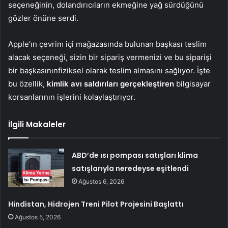
seçeneğinin, dolandırıcıların ekmeğine yağ sürdüğünü
gözler önüne serdi.
Apple’ın çevrim içi mağazasında bulunan başkası teslim
alacak seçeneği, sizin bir sipariş vermenizi ve bu siparişi
bir başkasınınfiziksel olarak teslim almasını sağlıyor. İşte
bu özellik,
kimlik avı saldırıları gerçekleştiren
bilgisayar
korsanlarının işlerini kolaylaştırıyor.
İlgili Makaleler
ABD’de ısı pompası satışları klima
satışlarıyla neredeyse eşitlendi
Ağustos 6, 2026
Hindistan, Hidrojen Treni Pilot Projesini Başlattı
Ağustos 5, 2026