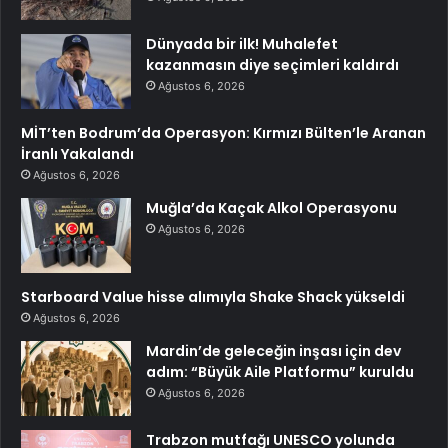
Dünyada bir ilk! Muhalefet
kazanmasın diye seçimleri kaldırdı
Ağustos 6, 2026
MİT’ten Bodrum’da Operasyon: Kırmızı Bülten’le Aranan
İranlı Yakalandı
Ağustos 6, 2026
Muğla’da Kaçak Alkol Operasyonu
Ağustos 6, 2026
Starboard Value hisse alımıyla Shake Shack yükseldi
Ağustos 6, 2026
Mardin’de geleceğin inşası için dev
adım: “Büyük Aile Platformu” kuruldu
Ağustos 6, 2026
Trabzon mutfağı UNESCO yolunda