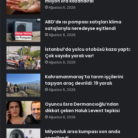
milyon lira kazandırdı
Ağustos 6, 2026
ABD’de ısı pompası satışları klima
satışlarıyla neredeyse eşitlendi
Ağustos 6, 2026
İstanbul’da yolcu otobüsü kaza yaptı:
Çok sayıda yaralı var!
Ağustos 6, 2026
Kahramanmaraş’ta tarım işçilerini
taşıyan araç devrildi: 19 yaralı
Ağustos 6, 2026
Oyuncu Esra Dermancıoğlu’ndan
dikkat çeken Haluk Levent tepkisi
Ağustos 6, 2026
Milyonluk arsa kumpası son anda