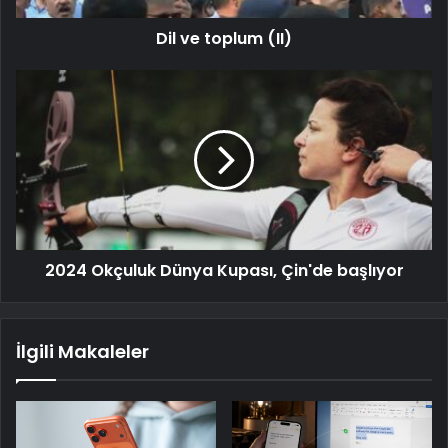
Dil ve toplum (II)
2024 Okçuluk Dünya Kupası, Çin'de başlıyor
İlgili Makaleler