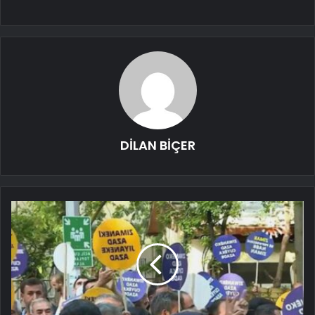
DİLAN BİÇER