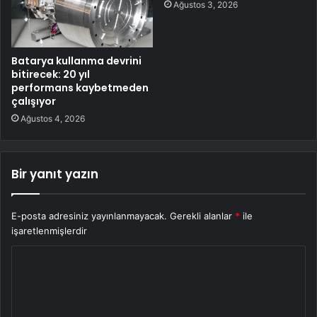
Ağustos 3, 2026
Batarya kullanma devrini
bitirecek: 20 yıl
performans kaybetmeden
çalışıyor
Ağustos 4, 2026
Bir yanıt yazın
E-posta adresiniz yayınlanmayacak.
Gerekli alanlar
*
ile
işaretlenmişlerdir
Y
o
r