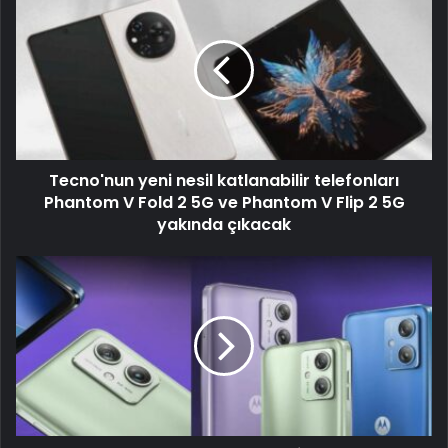
Tecno'nun yeni nesil katlanabilir telefonları
Phantom V Fold 2 5G ve Phantom V Flip 2 5G
yakında çıkacak