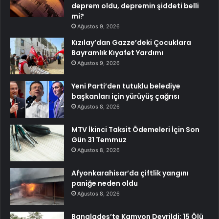
deprem oldu, depremin şiddeti belli
mi?
Ağustos 9, 2026
Kızılay’dan Gazze’deki Çocuklara
Bayramlık Kıyafet Yardımı
Ağustos 9, 2026
Yeni Parti’den tutuklu belediye
başkanları için yürüyüş çağrısı
Ağustos 8, 2026
MTV İkinci Taksit Ödemeleri İçin Son
Gün 31 Temmuz
Ağustos 8, 2026
Afyonkarahisar’da çiftlik yangını
paniğe neden oldu
Ağustos 8, 2026
Bangladeş’te Kamyon Devrildi: 15 Ölü