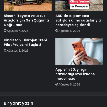
Nissan, Toyota ve Lexus
ABD’de ısı pompası
Araçları İçin Geri Çağırma
satışları klima satışlarıyla
Doğrulandı
neredeyse eşitlendi
Ağustos 7, 2026
Ağustos 6, 2026
Hindistan, Hidrojen Treni
Pilot Projesini Başlattı
Ağustos 5, 2026
Apple’ın 20. yıl için
hazırladığı özel iPhone
modeli sızdı
Ağustos 5, 2026
Bir yanıt yazın