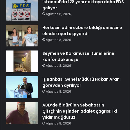
İstanbul’da 128 yeni noktaya daha EDS
geliyor
Ağustos 8, 2026
Herkesin adını ezbere bildiği annesine
elindeki şortu giydirdi
Ağustos 8, 2026
Seymen ve Karamürsel tünellerine
konfor dokunuşu
Ağustos 8, 2026
İş Bankası Genel Müdürü Hakan Aran
görevden ayrılıyor
Ağustos 8, 2026
ABD’de öldürülen Sebahattin
Çiftçi’nin eşinden adalet çağrısı: İki
yıldır mağduruz
Ağustos 8, 2026