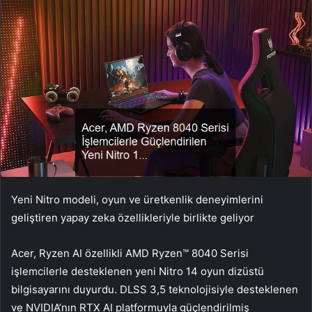
Yeni Nitro modeli, oyun ve üretkenlik deneyimlerini
geliştiren yapay zeka özellikleriyle birlikte geliyor
Acer, Ryzen AI özellikli AMD Ryzen™ 8040 Serisi
işlemcilerle desteklenen yeni Nitro 14 oyun dizüstü
bilgisayarını duyurdu. DLSS 3,5 teknolojisiyle desteklenen
ve NVIDIA’nın RTX AI platformuyla güçlendirilmiş