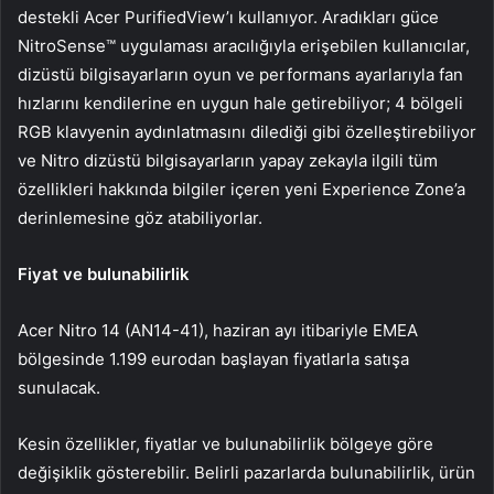
destekli Acer PurifiedView’ı kullanıyor. Aradıkları güce
NitroSense™ uygulaması aracılığıyla erişebilen kullanıcılar,
dizüstü bilgisayarların oyun ve performans ayarlarıyla fan
hızlarını kendilerine en uygun hale getirebiliyor; 4 bölgeli
RGB klavyenin aydınlatmasını dilediği gibi özelleştirebiliyor
ve Nitro dizüstü bilgisayarların yapay zekayla ilgili tüm
özellikleri hakkında bilgiler içeren yeni Experience Zone’a
derinlemesine göz atabiliyorlar.
Fiyat ve bulunabilirlik
Acer Nitro 14 (AN14-41), haziran ayı itibariyle EMEA
bölgesinde 1.199 eurodan başlayan fiyatlarla satışa
sunulacak.
Kesin özellikler, fiyatlar ve bulunabilirlik bölgeye göre
değişiklik gösterebilir. Belirli pazarlarda bulunabilirlik, ürün