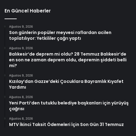
En Güncel Haberler
Ağustos 9, 2026
Son günlerin popüler meyvesi raflardan acilen
toplatılıyor: Yetkililer çağrı yaptı
Ağustos 9, 2026
Balıkesir’de deprem mi oldu? 28 Temmuz Balıkesir’de
en son ne zaman deprem oldu, depremin şiddeti belli
mi?
Ağustos 9, 2026
Kızılay’dan Gazze’deki Çocuklara Bayramlık Kıyafet
Yardımı
Ağustos 8, 2026
Yeni Parti’den tutuklu belediye başkanları için yürüyüş
çağrısı
Ağustos 8, 2026
MTV İkinci Taksit Ödemeleri İçin Son Gün 31 Temmuz