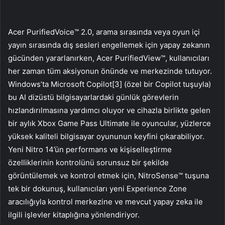
Acer PurifiedVoice™ 2.0, arama sırasında veya oyun içi
yayın sırasında dış sesleri engellemek için yapay zekanın
gücünden yararlanırken, Acer PurifiedView™, kullanıcıları
her zaman tüm aksiyonun önünde ve merkezinde tutuyor.
Windows’ta Microsoft Copilot[3] (özel bir Copilot tuşuyla)
bu AI dizüstü bilgisayarlardaki günlük görevlerin
hızlandırılmasına yardımcı oluyor ve cihazla birlikte gelen
bir aylık Xbox Game Pass Ultimate ile oyuncular, yüzlerce
yüksek kaliteli bilgisayar oyununun keyfini çıkarabiliyor.
Yeni Nitro 14’ün performans ve kişiselleştirme
özelliklerinin kontrolünü sorunsuz bir şekilde
görüntülemek ve kontrol etmek için, NitroSense™ tuşuna
tek bir dokunuş, kullanıcıları yeni Experience Zone
aracılığıyla kontrol merkezine ve mevcut yapay zeka ile
ilgili işlevler kitaplığına yönlendiriyor.