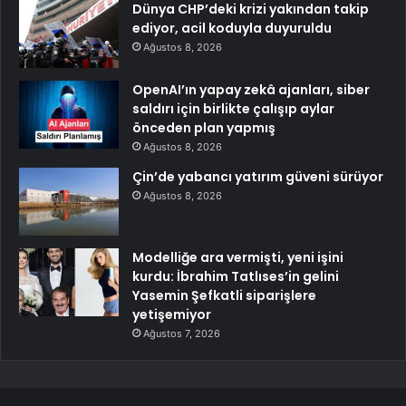
Dünya CHP’deki krizi yakından takip
ediyor, acil koduyla duyuruldu
Ağustos 8, 2026
OpenAI’ın yapay zekâ ajanları, siber
saldırı için birlikte çalışıp aylar
önceden plan yapmış
Ağustos 8, 2026
Çin’de yabancı yatırım güveni sürüyor
Ağustos 8, 2026
Modelliğe ara vermişti, yeni işini
kurdu: İbrahim Tatlıses’in gelini
Yasemin Şefkatli siparişlere
yetişemiyor
Ağustos 7, 2026