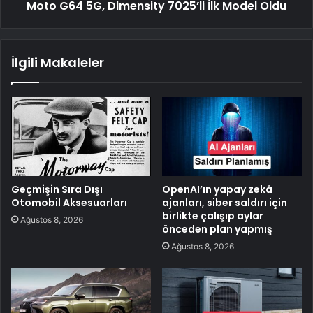
Moto G64 5G, Dimensity 7025’li İlk Model Oldu
İlgili Makaleler
Geçmişin Sıra Dışı
OpenAI’ın yapay zekâ
Otomobil Aksesuarları
ajanları, siber saldırı için
birlikte çalışıp aylar
Ağustos 8, 2026
önceden plan yapmış
Ağustos 8, 2026