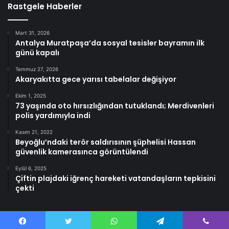
Rastgele Haberler
Mart 31, 2026
Antalya Muratpaşa’da sosyal tesisler bayramın ilk
günü kapalı
Temmuz 27, 2026
Akaryakıtta gece yarısı tabelalar değişiyor
Ekim 1, 2025
73 yaşında oto hırsızlığından tutuklandı; Merdivenleri
polis yardımıyla indi
Kasım 21, 2022
Beyoğlu’ndaki terör saldırısının şüphelisi Hassan
güvenlik kamerasınca görüntülendi
Eylül 6, 2025
Çiftin plajdaki iğrenç hareketi vatandaşların tepkisini
çekti