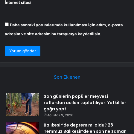
İnternet sitesi
Daha sonraki yorumlarımda kullanılması için adım, e-posta
adresim ve site adresim bu tarayıcıya kaydedilsin.
Son Eklenen
Son günlerin popüler meyvesi
raflardan acilen toplatılıyor: Yetkililer
çağrı yaptı
Ağustos 9, 2026
Balıkesir’de deprem mi oldu? 28
Temmuz Balıkesir’de en son ne zaman