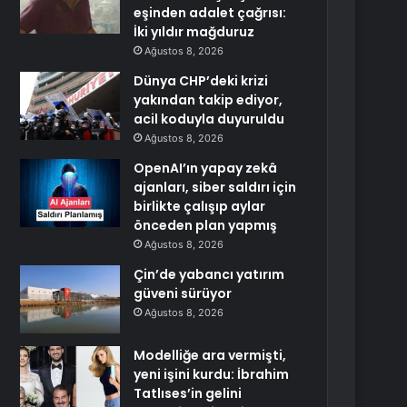
eşinden adalet çağrısı:
İki yıldır mağduruz
Ağustos 8, 2026
Dünya CHP’deki krizi
yakından takip ediyor,
acil koduyla duyuruldu
Ağustos 8, 2026
OpenAI’ın yapay zekâ
ajanları, siber saldırı için
birlikte çalışıp aylar
önceden plan yapmış
Ağustos 8, 2026
Çin’de yabancı yatırım
güveni sürüyor
Ağustos 8, 2026
Modelliğe ara vermişti,
yeni işini kurdu: İbrahim
Tatlıses’in gelini