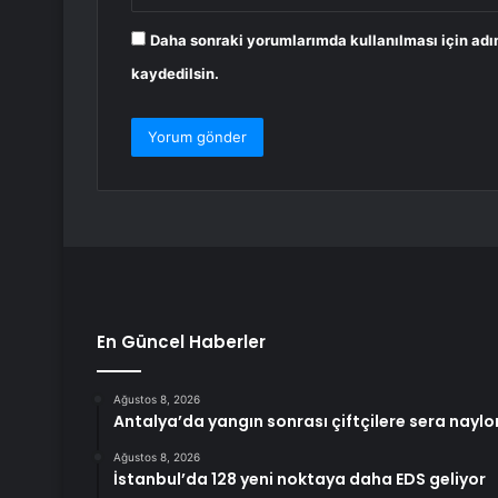
Daha sonraki yorumlarımda kullanılması için adı
kaydedilsin.
En Güncel Haberler
Ağustos 8, 2026
Antalya’da yangın sonrası çiftçilere sera nayl
Ağustos 8, 2026
İstanbul’da 128 yeni noktaya daha EDS geliyor