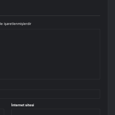
le işaretlenmişlerdir
İnternet sitesi