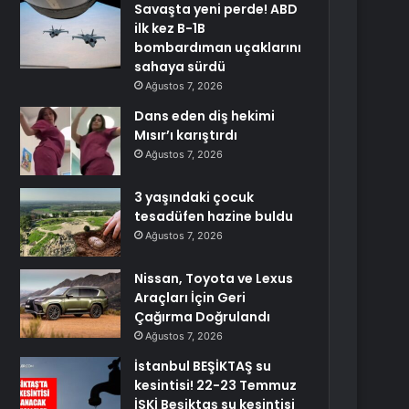
Savaşta yeni perde! ABD
ilk kez B-1B
bombardıman uçaklarını
sahaya sürdü
Ağustos 7, 2026
Dans eden diş hekimi
Mısır’ı karıştırdı
Ağustos 7, 2026
3 yaşındaki çocuk
tesadüfen hazine buldu
Ağustos 7, 2026
Nissan, Toyota ve Lexus
Araçları İçin Geri
Çağırma Doğrulandı
Ağustos 7, 2026
İstanbul BEŞİKTAŞ su
kesintisi! 22-23 Temmuz
İSKİ Beşiktaş su kesintisi