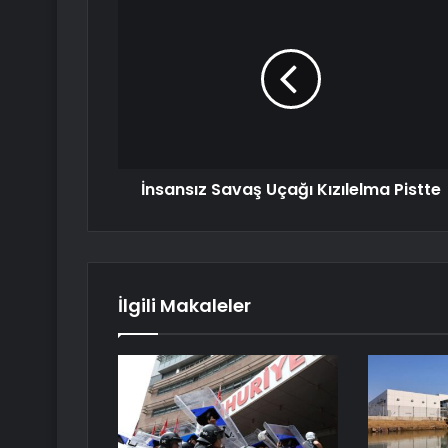
İnsansız Savaş Uçağı Kızılelma Pistte
İlgili Makaleler