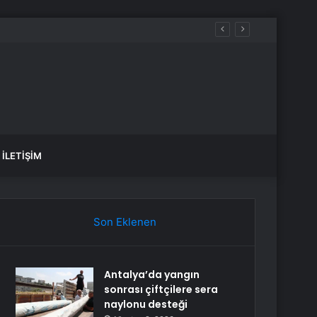
İLETIŞIM
Son Eklenen
Antalya’da yangın
sonrası çiftçilere sera
naylonu desteği