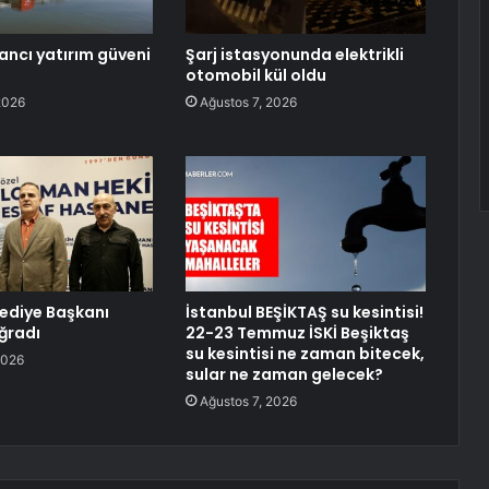
ancı yatırım güveni
Şarj istasyonunda elektrikli
otomobil kül oldu
2026
Ağustos 7, 2026
lediye Başkanı
İstanbul BEŞİKTAŞ su kesintisi!
Uğradı
22-23 Temmuz İSKİ Beşiktaş
su kesintisi ne zaman bitecek,
2026
sular ne zaman gelecek?
Ağustos 7, 2026