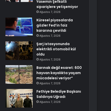
Yasemin Şefkatli
siparişlere yetişemiyor
Ağustos 7, 2026
Küresel piyasalarda
gözler Fed’in faiz
kararına çevrildi
Ağustos 7, 2026
Şarj istasyonunda
elektrikli otomobil kül
oldu
Ağustos 7, 2026
Barınak değil esaret: 600
hayvan kayalıkta yaşam
mücadelesi veriyor”
Ağustos 7, 2026
Fethiye Belediye Başkanı
Saldırıya Uğradı
Ağustos 7, 2026