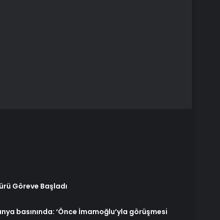
ürü Göreve Başladı
manya basınında: ‘Önce İmamoğlu’yla görüşmesi