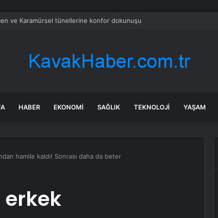
en ve Karamürsel tünellerine konfor dokunuşu
FA
HABER
EKONOMI
SAĞLIK
TEKNOLOJI
YAŞAM
ından hamile kaldı! Sonrası daha da beter
, erkek