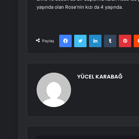
yaşında olan Rose’nin kızı da 4 yaşında.
Facebook
Twitter
LinkedIn
Tumblr
Pint
Paylaş
YÜCEL KARABAĞ