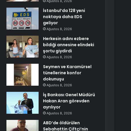
Ağustos 8, 2026
İstanbul’da 128 yeni
noktaya daha EDS
geliyor
Ağustos 8, 2026
Herkesin adını ezbere
bildiği annesine elindeki
şortu giydirdi
Ağustos 8, 2026
Seymen ve Karamürsel
tünellerine konfor
dokunuşu
Ağustos 8, 2026
İş Bankası Genel Müdürü
Hakan Aran görevden
ayrılıyor
Ağustos 8, 2026
ABD’de öldürülen
Sebahattin Çiftçi’nin